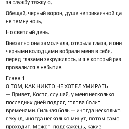
за службу тяжкую,
Обещай, черный ворон, душе неприкаянной да
не темну ночь,
Но светлый день.
Внезапно она замолчала, открыла глаза, и они
черными колодцами вобрали меня в себя,
перед глазами закружилось, и я в который раз
провалился в небытие.
Глава 1
О ТОМ, КАК НИКТО НЕ ХОТЕЛ УМИРАТЬ
— Привет, Костя, слушай, у меня несколько
последних дней подряд голова болит
временами. Сильная боль — иногда несколько
секунд, иногда несколько минут, потом само
проходит. Может, подскажешь, какие