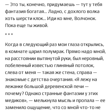
— Это ты, конечно, придумаешь — тут у тебя
фантазия богатая… Ладно, с дохлого волка
хоть шерсти клок… Иди ко мне, Волчонок.
Пока еще ты живой.
* * *
Когда в следующий раз мои глаза открылись,
в комнате царил полумрак. Прямо надо мной,
на расстоянии вытянутой руки, был неровный,
побеленный известью глиняный потолок,
слева от меня — такая же стена, справа —
знакомые с детства очертания. «Я лежу на
лежанке большой деревенской печи —
почему? Однако странные фантазии у этих
медиков», — мелькнула мысль и пропала — ее
заменило ощущение, что со мной что-то не