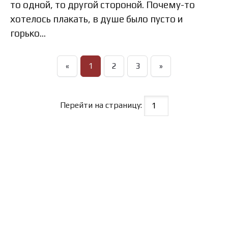
то одной, то другой стороной. Почему-то
хотелось плакать, в душе было пусто и
горько…
«
1
2
3
»
Перейти на страницу: