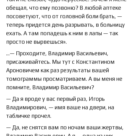
обещал, что ему позвоню? В любой аптеке
посоветуют, что от головной боли брать, —
теперь придется день разрывать, в больницу
ехать. А там попадешь к ним в лапы — так
просто не вырвешься».
…— Проходите, Владимир Васильевич,
присаживайтесь. Мы тут с Константином
Ароновичем как раз результаты вашей
томограммы просматриваем. А вы меня не
помните, Владимир Васильевич?
— Да я вроде у вас первый раз, Игорь
Владимирович, — имя ваше на двери, на
табличке прочел.
— Да, не снятся вам по ночам ваши жертвы,
Владимир Васильевич. А я — одна из них.