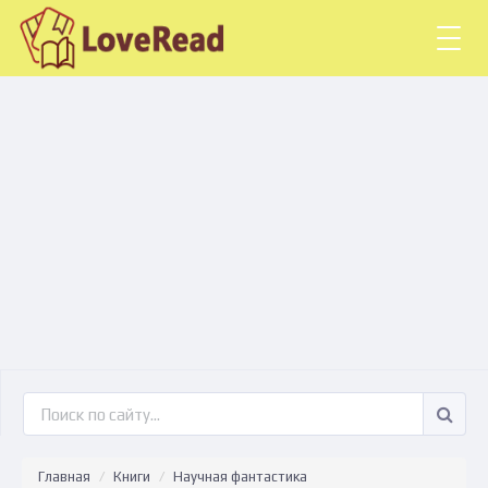
Togg
navig
Главная
Книги
Научная фантастика