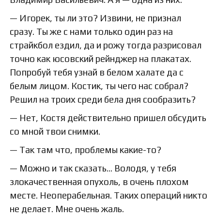
— Игорек, ты ли это? Извини, не признал
сразу. Ты же с нами только один раз на
страйкбол ездил, да и рожу тогда разрисовал
точно как юсовский рейнджер на плакатах.
Попробуй тебя узнай в белом халате да с
белым лицом. Костик, ты чего нас собрал?
Решил на троих среди бела дня сообразить?
— Нет, Костя действительно пришел обсудить
со мной твои снимки.
— Так там что, проблемы какие-то?
— Можно и так сказать… Володя, у тебя
злокачественная опухоль, в очень плохом
месте. Неоперабельная. Таких операций никто
не делает. Мне очень жаль.