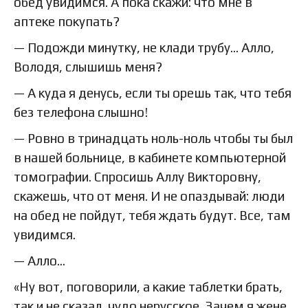
обед увидимся. А пока скажи: что мне в
аптеке покупать?
— Подожди минутку, не клади трубу… Алло,
Володя, слышишь меня?
— А куда я денусь, если ты орешь так, что тебя
без телефона слышно!
— Ровно в тринадцать ноль-ноль чтобы ты был
в нашей больнице, в кабинете компьютерной
томографии. Спросишь Аллу Викторовну,
скажешь, что от меня. И не опаздывай: люди
на обед не пойдут, тебя ждать будут. Все, там
увидимся.
— Алло…
«Ну вот, поговорили, а какие таблетки брать,
так и не сказал, чудо нерусское. Зачем я жене