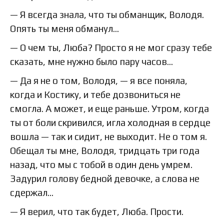
— Я всегда знала, что ты обманщик, Володя.
Опять ты меня обманул…
— О чем ты, Люба? Просто я не мог сразу тебе
сказать, мне нужно было пару часов…
— Да я не о том, Володя, — я все поняла,
когда и Костику, и тебе дозвониться не
смогла. А может, и еще раньше. Утром, когда
ты от боли скривился, игла холодная в сердце
вошла — так и сидит, не выходит. Не о том я.
Обещал ты мне, Володя, тридцать три года
назад, что мы с тобой в один день умрем.
Задурил голову бедной девочке, а слова не
сдержал…
— Я верил, что так будет, Люба. Прости.