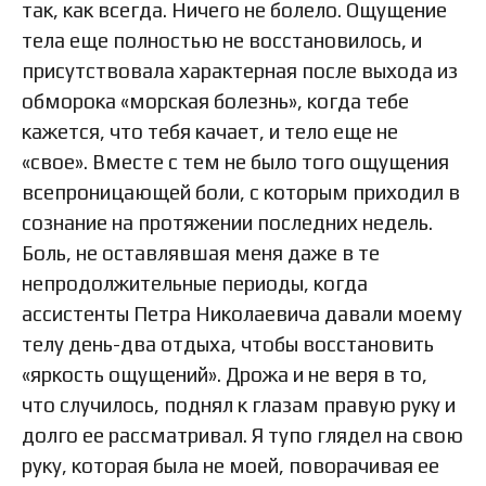
так, как всегда. Ничего не болело. Ощущение
тела еще полностью не восстановилось, и
присутствовала характерная после выхода из
обморока «морская болезнь», когда тебе
кажется, что тебя качает, и тело еще не
«свое». Вместе с тем не было того ощущения
всепроницающей боли, с которым приходил в
сознание на протяжении последних недель.
Боль, не оставлявшая меня даже в те
непродолжительные периоды, когда
ассистенты Петра Николаевича давали моему
телу день-два отдыха, чтобы восстановить
«яркость ощущений». Дрожа и не веря в то,
что случилось, поднял к глазам правую руку и
долго ее рассматривал. Я тупо глядел на свою
руку, которая была не моей, поворачивая ее