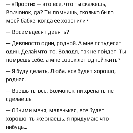
— «Прости» — это все, что ты скажешь,
Волчонок, да? Ты помнишь, сколько было
моей бабке, когда ее хоронили?
— Восемьдесят девять?
— Девяносто один, родной. А мне пятьдесят
один. Делай что-то, Володя, так не пойдет. Ты
помрешь себе, а мне сорок лет одной жить?
— Я буду делать, Люба, все будет хорошо,
родная.
— Врешь ты все, Волчонок, ни хрена ты не
сделаешь.
— Обними меня, маленькая, все будет
хорошо, ты же знаешь, я придумаю что-
нибудь…