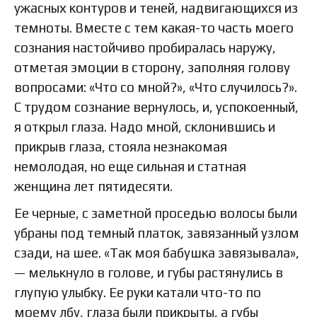
ужасных контуров и теней, надвигающихся из
темноты. Вместе с тем какая-то часть моего
сознания настойчиво пробиралась наружу,
отметая эмоции в сторону, заполняя голову
вопросами: «Что со мной?», «Что случилось?».
С трудом сознание вернулось, и, успокоенный,
я открыл глаза. Надо мной, склонившись и
прикрыв глаза, стояла незнакомая
немолодая, но еще сильная и статная
женщина лет пятидесяти.
Ее черные, с заметной проседью волосы были
убраны под темный платок, завязанный узлом
сзади, на шее. «Так моя бабушка завязывала»,
— мелькнуло в голове, и губы растянулись в
глупую улыбку. Ее руки катали что-то по
моему лбу, глаза были прикрыты, а губы