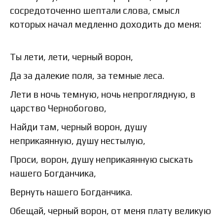
сосредоточенно шептали слова, смысл
которых начал медленно доходить до меня:
Ты лети, лети, черный ворон,
Да за далекие поля, за темные леса.
Лети в ночь темную, ночь непроглядную, в
царство Чернобогово,
Найди там, черный ворон, душу
неприкаянную, душу нестылую,
Проси, ворон, душу неприкаянную сыскать
нашего Богданчика,
Вернуть нашего Богданчика.
Обещай, черный ворон, от меня плату великую