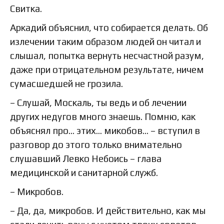
Свитка.
Аркадий объяснил, что собирается делать. Об
излечении таким образом людей он читал и
слышал, попытка вернуть несчастной разум,
даже при отрицательном результате, ничем
сумасшедшей не грозила.
– Слушай, Москаль, ты ведь и об лечении
других недугов много знаешь. Помню, как
объяснял про… этих… микобов… – вступил в
разговор до этого только внимательно
слушавший Левко Небоись – глава
медицинской и санитарной служб.
– Микробов.
– Да, да, микробов. И действительно, как мы