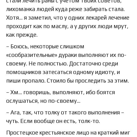
стали лечить раны с учетом твоих советов,
лихоманка людей куда реже забирать стала.
Хотя… я заметил, что у одних лекарей лечение
проходит как по маслу, а у других люди мрут,
как прежде.
– Боюсь, некоторые слишком
«сообразительные» дураки выполняют их по-
своему. Не полностью. Достаточно среди
помощников затесаться одному идиоту, и
пиши пропало. Стоило бы проследить за этим.
– Хм… говоришь, выполняют, ибо боятся
ослушаться, но по-своему…
– Ага, так, что толку от такого выполнения –
чуть. Если вообще он есть, толк-то.
Простецкое крестьянское лицо на краткий миг