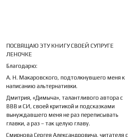
ПОСВЯЩАЮ ЭТУ КНИГУ СВОЕЙ СУПРУГЕ
ЛЕНОЧКЕ
Благодарю:
А. Н. Макаровского, подтолкнувшего меня к
написанию альтернативки.
Дмитрия, «Димыча», талантливого автора с
ВВВ и СИ, своей критикой и подсказками
вынуждавшего меня не раз переписывать
главки, а раз – так целую главу.
Смирнова Сергея Александровича, читателя с