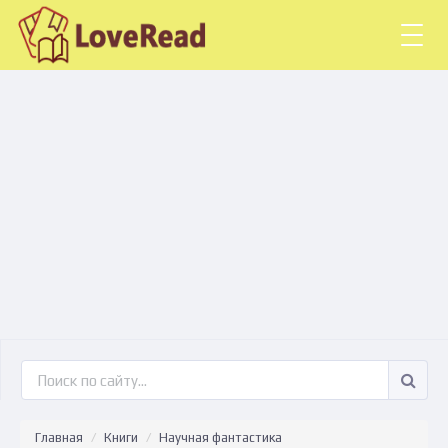
Togg
navig
Главная
Книги
Научная фантастика