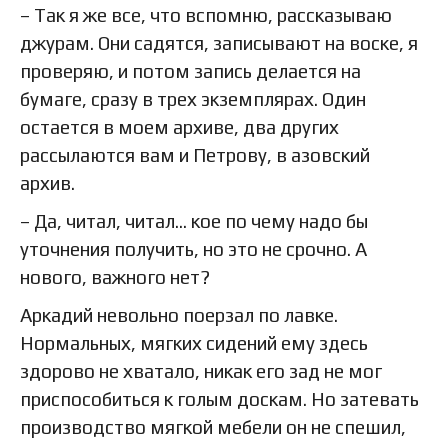
– Так я же все, что вспомню, рассказываю
джурам. Они садятся, записывают на воске, я
проверяю, и потом запись делается на
бумаге, сразу в трех экземплярах. Один
остается в моем архиве, два других
рассылаются вам и Петрову, в азовский
архив.
– Да, читал, читал… кое по чему надо бы
уточнения получить, но это не срочно. А
нового, важного нет?
Аркадий невольно поерзал по лавке.
Нормальных, мягких сидений ему здесь
здорово не хватало, никак его зад не мог
приспособиться к голым доскам. Но затевать
производство мягкой мебели он не спешил,