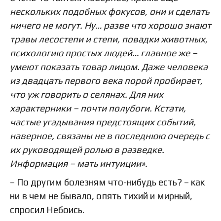
нескольких подобных фокусов, они и сделать
ничего не могут. Ну… разве что хорошо знают
травы лесостепи и степи, повадки животных,
психологию простых людей… главное же –
умеют показать товар лицом. Даже человека
из двадцать первого века порой пробирает,
что уж говорить о селянах. Для них
характерники – почти полубоги. Кстати,
частые угадывания предстоящих событий,
наверное, связаны не в последнюю очередь с
их руководящей ролью в разведке.
Информация – мать интуиции».
– По другим болезням что-нибудь есть? – как
ни в чем не бывало, опять тихий и мирный,
спросил Небоись.