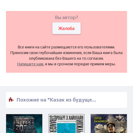
Вы автор?
Жалоба
Все книги на сайте размещаются его пользователями.
Приносим свои глубочайшие извинения, если Ваша книга была
опубликована без Вашего на то согласия.
Напишите нам
, и мы в срочном порядке примем меры.
Похожие на "Казак из будущего. Нужен нам берег турецкий! - Анатолий Спесивцев" книги читать бесплатно полные версии