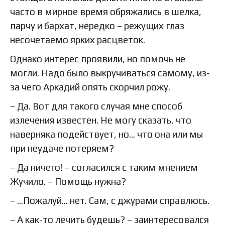
часто в мирное время обряжались в шелка,
парчу и бархат, нередко – режущих глаз
несочетаемо ярких расцветок.
Однако интерес проявили, но помочь не
могли. Надо было выкручиваться самому, из-
за чего Аркадий опять скорчил рожу.
– Да. Вот для такого случая мне способ
излечения известен. Не могу сказать, что
наверняка подействует, но… что она или мы
при неудаче потеряем?
– Да ничего! – согласился с таким мнением
Жучило. – Помощь нужна?
– …Пожалуй… нет. Сам, с джурами справлюсь.
– А как-то лечить будешь? – заинтересовался