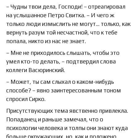
– Чудны твои дела, Господи! – отреагировал
на услышанное Петро Свитка. – И чего ж
только люди измыслить не могут… только, как
вернуть разум той несчастной, что к тебе
попала, никто из нас не знает.
– Мне не приходилось слышать, чтобы это
умел кто-то делать, – подтвердил слова
коллеги Васюринский.
– Может, ты сам слыхал о каком-нибудь
способе? – явно заинтересованным тоном
спросил Сирко.
Присутствующих тема явственно привлекла.
Попаданец и раньше замечал, что о
психологии человека и толпы они знают куда
больше окружающих, но, как и положено