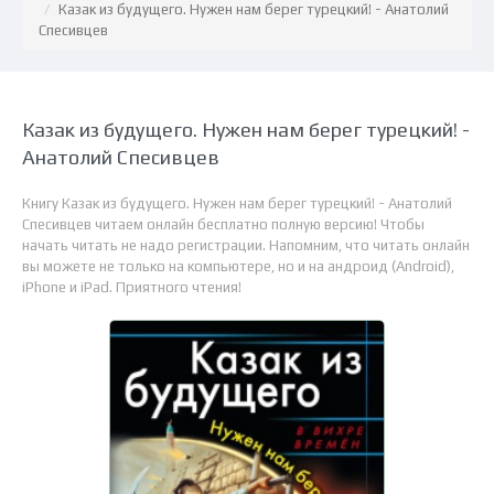
Казак из будущего. Нужен нам берег турецкий! - Анатолий
Спесивцев
Казак из будущего. Нужен нам берег турецкий! -
Анатолий Спесивцев
Книгу Казак из будущего. Нужен нам берег турецкий! - Анатолий
Спесивцев читаем онлайн бесплатно полную версию! Чтобы
начать читать не надо регистрации. Напомним, что читать онлайн
вы можете не только на компьютере, но и на андроид (Android),
iPhone и iPad. Приятного чтения!