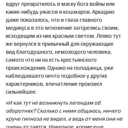
вдруг превратилось в маску бога войны или
каких-нибудь ужасов и кошмаров. Аркадию
даже показалось, что и глаза главного
медикуса в это мгновение загорелись своим,
исходящим из них красным светом. Левко тут
же вернулся в привычный для окружающих
вид благодушного, немолодого человека,
самого что ни на есть крестьянского
происхождения. Однако на попаданца, уже
наблюдавшего нечто подобное у других
характерников, впечатление произвел
сильнейшее.
«И как тут не возникнуть легендам об
оборотнях? Сколько с ними общаюсь, ничего
круче гипноза не видел, а ведь от меня они не
очень-то таятся. Наверное, кроме еще