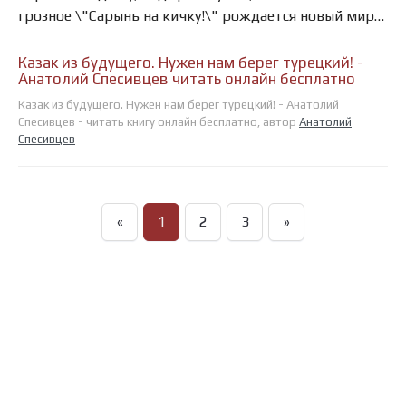
грозное \"Сарынь на кичку!\" рождается новый мир…
Казак из будущего. Нужен нам берег турецкий! -
Анатолий Спесивцев читать онлайн бесплатно
Казак из будущего. Нужен нам берег турецкий! - Анатолий
Спесивцев - читать книгу онлайн бесплатно, автор
Анатолий
Спесивцев
«
1
2
3
»