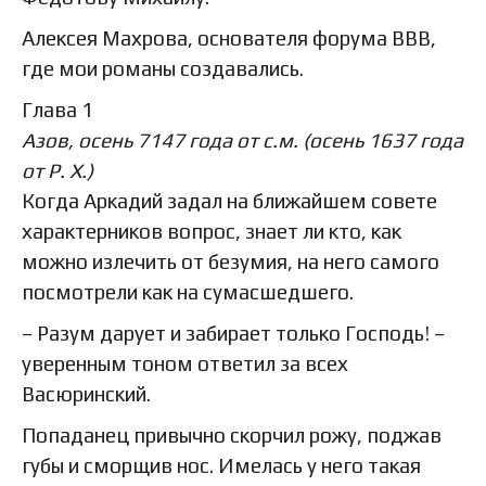
Алексея Махрова, основателя форума ВВВ,
где мои романы создавались.
Глава 1
Азов, осень 7147 года от с.м. (осень 1637 года
от Р. Х.)
Когда Аркадий задал на ближайшем совете
характерников вопрос, знает ли кто, как
можно излечить от безумия, на него самого
посмотрели как на сумасшедшего.
– Разум дарует и забирает только Господь! –
уверенным тоном ответил за всех
Васюринский.
Попаданец привычно скорчил рожу, поджав
губы и сморщив нос. Имелась у него такая