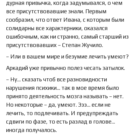
дурная привычка, когда задумывался, о чем
все присутствовавшие знали. Первым
сообразил, что ответ Ивана, с которым были
солидарны все характерники, оказался
ошибочным, как ни странно, самый старший из
присутствовавших – Степан Жучило.
– Или в вашем мире и безумие лечить умеют?
Аркадий уже привычно полез чесать затылок.
– Ну… сказать чтоб все разновидности
нарушения психики… так в мое время было
принято деятельность мозга называть – нет.
Но некоторые – да, умеют. Эээ… если не
лечить, то подлечивать. И предупреждать
сдвиги по фазе, то есть разлад в голове…
иногда получалось.