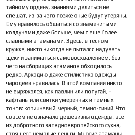
тайному ордену, знаниями делиться не
спешат, из-за чего позже оные будут утеряны.
Ему нравилось общаться со знаменитыми
колдунами даже больше, чем с еще более
славными атаманами. Здесь, в тесном
кружке, никто никогда не пытался надувать
щеки и заниматься самовосхвалением, без
чего на сборищах атаманов обходилось
редко. Аркадию даже стилистика одежды
чародеев нравилась. В этой компании никто
не выряжался, как павлин или попугай, –
кафтаны или свитки умеренных и темных
тонов: коричневый, черный, темно-синий. Что
совсем не означало дешевизны одежды, все
из добротного западноевропейского сукна,
стоящего немалые деньги. Многие атаманы