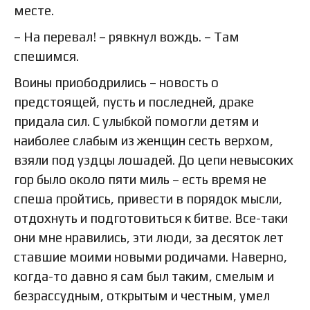
месте.
– На перевал! – рявкнул вождь. – Там
спешимся.
Воины приободрились – новость о
предстоящей, пусть и последней, драке
придала сил. С улыбкой помогли детям и
наиболее слабым из женщин сесть верхом,
взяли под уздцы лошадей. До цепи невысоких
гор было около пяти миль – есть время не
спеша пройтись, привести в порядок мысли,
отдохнуть и подготовиться к битве. Все-таки
они мне нравились, эти люди, за десяток лет
ставшие моими новыми родичами. Наверно,
когда-то давно я сам был таким, смелым и
безрассудным, открытым и честным, умел