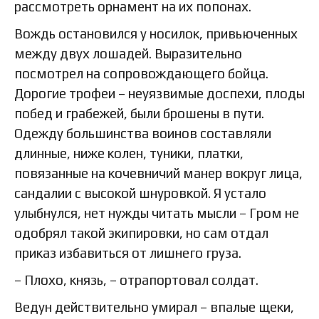
рассмотреть орнамент на их попонах.
Вождь остановился у носилок, привьюченных
между двух лошадей. Выразительно
посмотрел на сопровождающего бойца.
Дорогие трофеи – неуязвимые доспехи, плоды
побед и грабежей, были брошены в пути.
Одежду большинства воинов составляли
длинные, ниже колен, туники, платки,
повязанные на кочевничий манер вокруг лица,
сандалии с высокой шнуровкой. Я устало
улыбнулся, нет нужды читать мысли – Гром не
одобрял такой экипировки, но сам отдал
приказ избавиться от лишнего груза.
– Плохо, князь, – отрапортовал солдат.
Ведун действительно умирал – впалые щеки,