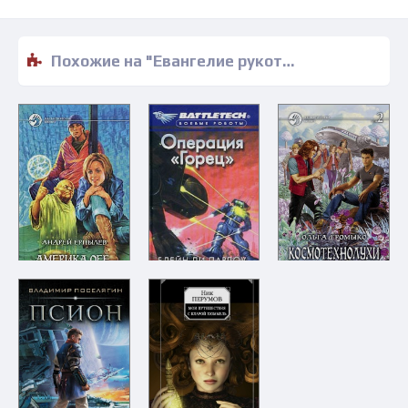
Похожие на "Евангелие рукотворных богов - Вадим Вознесенский" книги читать бесплатно полные версии