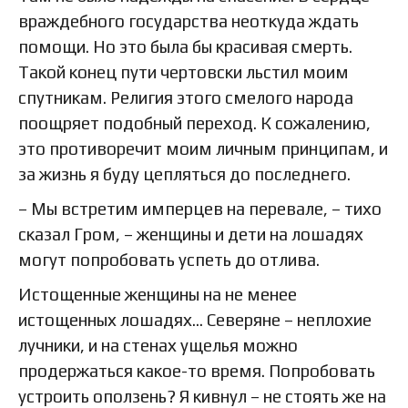
враждебного государства неоткуда ждать
помощи. Но это была бы красивая смерть.
Такой конец пути чертовски льстил моим
спутникам. Религия этого смелого народа
поощряет подобный переход. К сожалению,
это противоречит моим личным принципам, и
за жизнь я буду цепляться до последнего.
– Мы встретим имперцев на перевале, – тихо
сказал Гром, – женщины и дети на лошадях
могут попробовать успеть до отлива.
Истощенные женщины на не менее
истощенных лошадях… Северяне – неплохие
лучники, и на стенах ущелья можно
продержаться какое-то время. Попробовать
устроить оползень? Я кивнул – не стоять же на