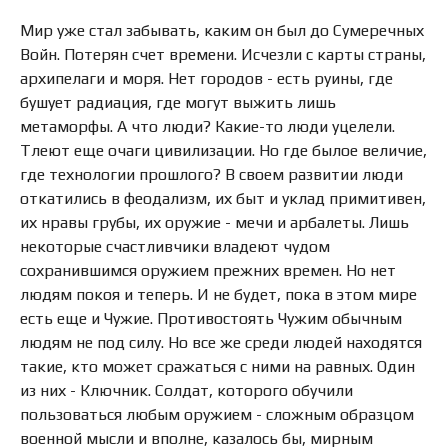
Мир уже стал забывать, каким он был до Сумеречных
Войн. Потерян счет времени. Исчезли с карты страны,
архипелаги и моря. Нет городов - есть руины, где
бушует радиация, где могут выжить лишь
метаморфы. А что люди? Какие-то люди уцелели.
Тлеют еще очаги цивилизации. Но где былое величие,
где технологии прошлого? В своем развитии люди
откатились в феодализм, их быт и уклад примитивен,
их нравы грубы, их оружие - мечи и арбалеты. Лишь
некоторые счастливчики владеют чудом
сохранившимся оружием прежних времен. Но нет
людям покоя и теперь. И не будет, пока в этом мире
есть еще и Чужие. Противостоять Чужим обычным
людям не под силу. Но все же среди людей находятся
такие, кто может сражаться с ними на равных. Один
из них - Ключник. Солдат, которого обучили
пользоваться любым оружием - сложным образцом
военной мысли и вполне, казалось бы, мирным