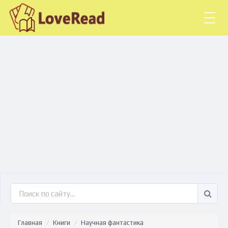
Togg
navig
Главная
Книги
Научная фантастика