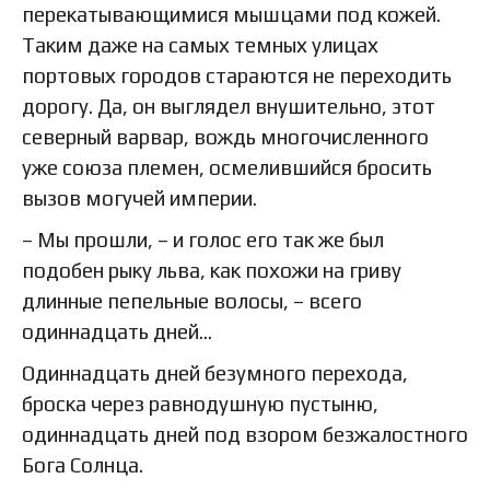
перекатывающимися мышцами под кожей.
Таким даже на самых темных улицах
портовых городов стараются не переходить
дорогу. Да, он выглядел внушительно, этот
северный варвар, вождь многочисленного
уже союза племен, осмелившийся бросить
вызов могучей империи.
– Мы прошли, – и голос его так же был
подобен рыку льва, как похожи на гриву
длинные пепельные волосы, – всего
одиннадцать дней…
Одиннадцать дней безумного перехода,
броска через равнодушную пустыню,
одиннадцать дней под взором безжалостного
Бога Солнца.