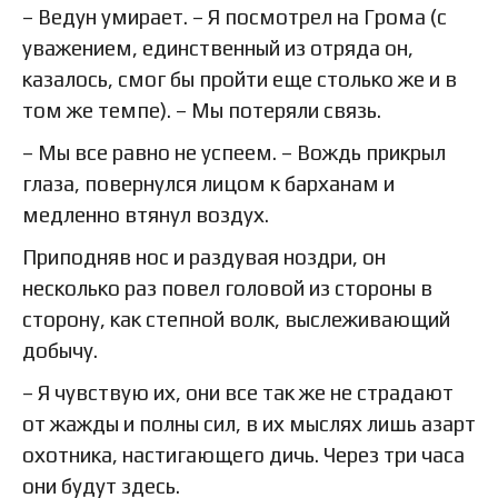
– Ведун умирает. – Я посмотрел на Грома (с
уважением, единственный из отряда он,
казалось, смог бы пройти еще столько же и в
том же темпе). – Мы потеряли связь.
– Мы все равно не успеем. – Вождь прикрыл
глаза, повернулся лицом к барханам и
медленно втянул воздух.
Приподняв нос и раздувая ноздри, он
несколько раз повел головой из стороны в
сторону, как степной волк, выслеживающий
добычу.
– Я чувствую их, они все так же не страдают
от жажды и полны сил, в их мыслях лишь азарт
охотника, настигающего дичь. Через три часа
они будут здесь.