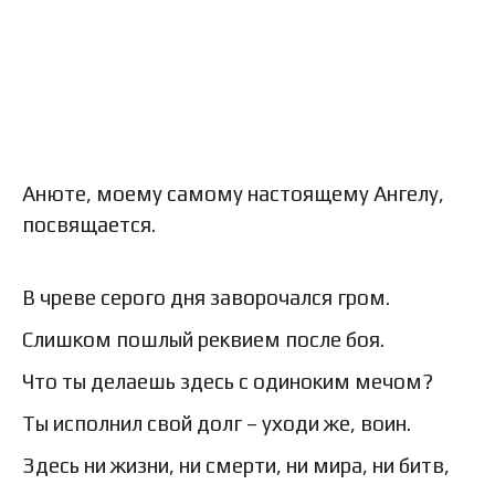
Анюте, моему самому настоящему Ангелу,
посвящается.
В чреве серого дня заворочался гром.
Слишком пошлый реквием после боя.
Что ты делаешь здесь с одиноким мечом?
Ты исполнил свой долг – уходи же, воин.
Здесь ни жизни, ни смерти, ни мира, ни битв,