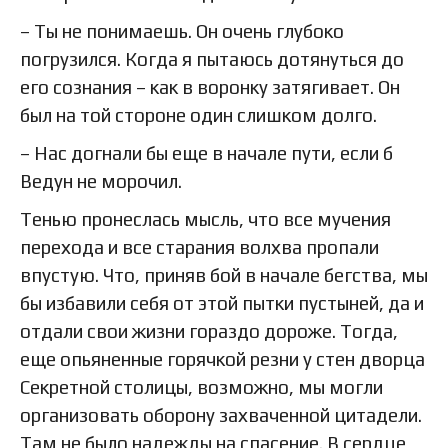
– Ты не понимаешь. Он очень глубоко
погрузился. Когда я пытаюсь дотянуться до
его сознания – как в воронку затягивает. Он
был на той стороне один слишком долго.
– Нас догнали бы еще в начале пути, если б
Ведун не морочил.
Тенью пронеслась мысль, что все мучения
перехода и все старания волхва пропали
впустую. Что, приняв бой в начале бегства, мы
бы избавили себя от этой пытки пустыней, да и
отдали свои жизни гораздо дороже. Тогда,
еще опьяненные горячкой резни у стен дворца
Секретной столицы, возможно, мы могли
организовать оборону захваченной цитадели.
Там не было надежды на спасение. В сердце