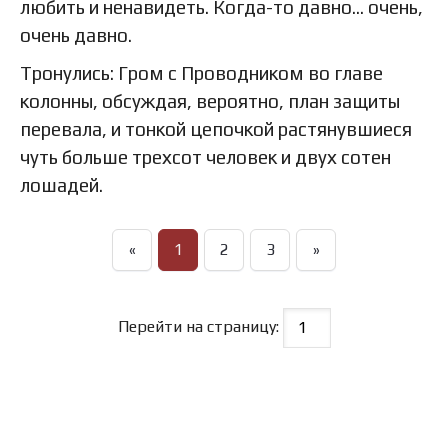
любить и ненавидеть. Когда-то давно… очень,
очень давно.
Тронулись: Гром с Проводником во главе
колонны, обсуждая, вероятно, план защиты
перевала, и тонкой цепочкой растянувшиеся
чуть больше трехсот человек и двух сотен
лошадей.
«
1
2
3
»
Перейти на страницу: