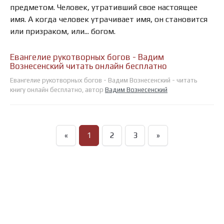
предметом. Человек, утративший свое настоящее
имя. А когда человек утрачивает имя, он становится
или призраком, или... богом.
Евангелие рукотворных богов - Вадим
Вознесенский читать онлайн бесплатно
Евангелие рукотворных богов - Вадим Вознесенский - читать
книгу онлайн бесплатно, автор
Вадим Вознесенский
«
1
2
3
»