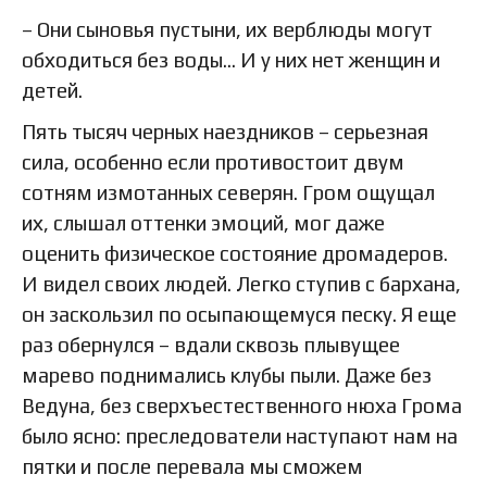
– Они сыновья пустыни, их верблюды могут
обходиться без воды… И у них нет женщин и
детей.
Пять тысяч черных наездников – серьезная
сила, особенно если противостоит двум
сотням измотанных северян. Гром ощущал
их, слышал оттенки эмоций, мог даже
оценить физическое состояние дромадеров.
И видел своих людей. Легко ступив с бархана,
он заскользил по осыпающемуся песку. Я еще
раз обернулся – вдали сквозь плывущее
марево поднимались клубы пыли. Даже без
Ведуна, без сверхъестественного нюха Грома
было ясно: преследователи наступают нам на
пятки и после перевала мы сможем