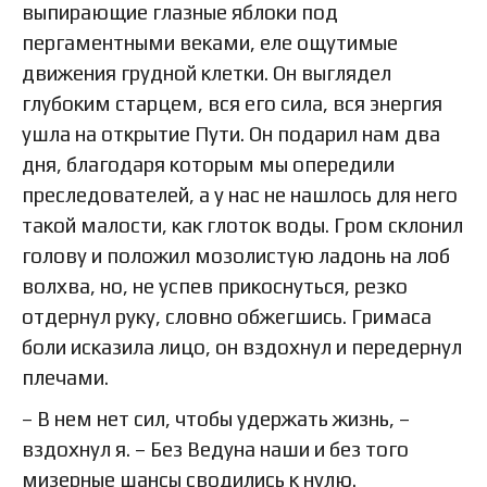
выпирающие глазные яблоки под
пергаментными веками, еле ощутимые
движения грудной клетки. Он выглядел
глубоким старцем, вся его сила, вся энергия
ушла на открытие Пути. Он подарил нам два
дня, благодаря которым мы опередили
преследователей, а у нас не нашлось для него
такой малости, как глоток воды. Гром склонил
голову и положил мозолистую ладонь на лоб
волхва, но, не успев прикоснуться, резко
отдернул руку, словно обжегшись. Гримаса
боли исказила лицо, он вздохнул и передернул
плечами.
– В нем нет сил, чтобы удержать жизнь, –
вздохнул я. – Без Ведуна наши и без того
мизерные шансы сводились к нулю.