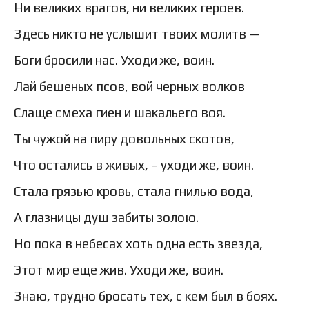
Ни великих врагов, ни великих героев.
Здесь никто не услышит твоих молитв —
Боги бросили нас. Уходи же, воин.
Лай бешеных псов, вой черных волков
Слаще смеха гиен и шакальего воя.
Ты чужой на пиру довольных скотов,
Что остались в живых, – уходи же, воин.
Стала грязью кровь, стала гнилью вода,
А глазницы душ забиты золою.
Но пока в небесах хоть одна есть звезда,
Этот мир еще жив. Уходи же, воин.
Знаю, трудно бросать тех, с кем был в боях.