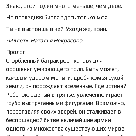
Знаю, стоит один много меньше, чем двое.
Но последняя битва здесь только моя.
Ты не выстоишь в ней. Уходи же, воин.
«Иллет». Наталья Некрасова
Пролог
Сгорбленный батрак роет канаву для
орошения умирающего поля. Быть может,
каждым ударом мотыги, дробя комья сухой
земли, он порождает вселенные. Где истина?..
Ребенок, одетый в тряпье, увлеченно играет
грубо выструганными фигурками. Возможно,
переставляя своих зверей, он сталкивает в
беспощадной битве величайшие армии
одного из множества существующих миров.