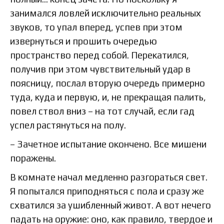
занимался ловлей исключительно реальных
звуков, то упал вперед, успев при этом
извернуться и прошить очередью
пространство перед собой. Перекатился,
получив при этом чувствительный удар в
поясницу, послал вторую очередь примерно
туда, куда и первую, и, не прекращая палить,
повел ствол вниз – на тот случай, если гад
успел растянуться на полу.
– Зачетное испытание окончено. Все мишени
поражены.
В комнате начал медленно разгораться свет.
Я попытался приподняться с пола и сразу же
схватился за ушибленный живот. А вот нечего
падать на оружие: оно, как правило, твердое и