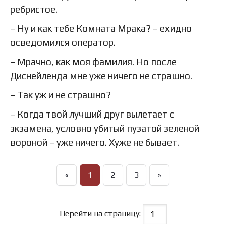
ребристое.
– Ну и как тебе Комната Мрака? – ехидно
осведомился оператор.
– Мрачно, как моя фамилия. Но после
Диснейленда мне уже ничего не страшно.
– Так уж и не страшно?
– Когда твой лучший друг вылетает с
экзамена, условно убитый пузатой зеленой
вороной – уже ничего. Хуже не бывает.
«
1
2
3
»
Перейти на страницу: