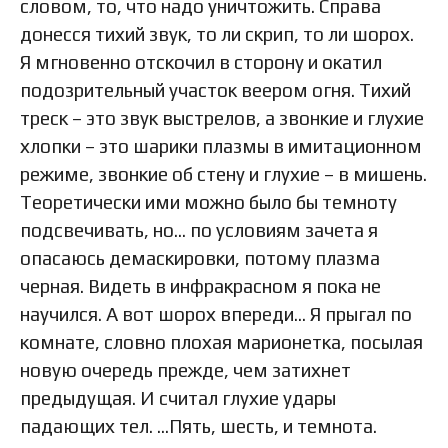
словом, то, что надо уничтожить. Справа
донесся тихий звук, то ли скрип, то ли шорох.
Я мгновенно отскочил в сторону и окатил
подозрительный участок веером огня. Тихий
треск – это звук выстрелов, а звонкие и глухие
хлопки – это шарики плазмы в имитационном
режиме, звонкие об стену и глухие – в мишень.
Теоретически ими можно было бы темноту
подсвечивать, но… по условиям зачета я
опасаюсь демаскировки, потому плазма
черная. Видеть в инфракрасном я пока не
научился. А вот шорох впереди… Я прыгал по
комнате, словно плохая марионетка, посылая
новую очередь прежде, чем затихнет
предыдущая. И считал глухие удары
падающих тел. …Пять, шесть, и темнота.