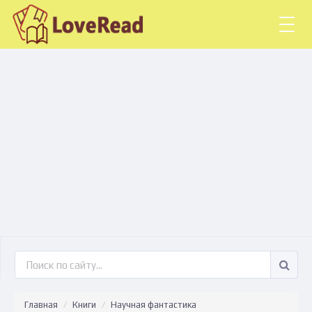
Togg
navig
Главная
Книги
Научная фантастика