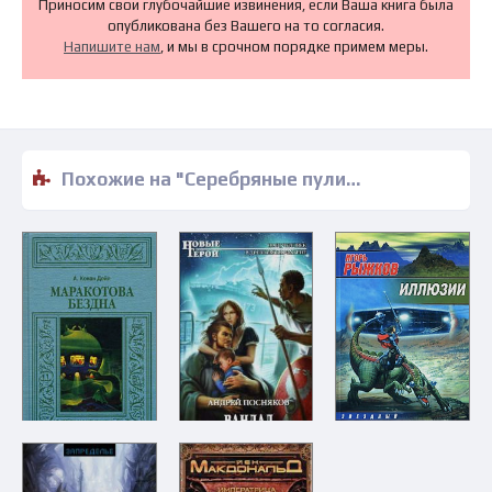
Приносим свои глубочайшие извинения, если Ваша книга была
опубликована без Вашего на то согласия.
Напишите нам
, и мы в срочном порядке примем меры.
Похожие на "Серебряные пули с урановым сердечником - Андрей Уланов" книги читать бесплатно полные версии