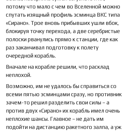
потому что мало с чем во Вселенной можно
спутать изящный профиль эсминца ВКС типа
«Сирано». Трое вновь прибывших ушли вбок,
блокируя точку перехода, а две серебристые
полоски рванулись прямо к станции, где как
раз заканчивал подготовку к полету
очередной корабль.
Вначале на корабле решили, что расклад
неплохой.
Возможно, им не удалось бы справиться со
всеми пятью эсминцами сразу, но противник
зачем-то решил разделить свои силы – а
против двух «Сирано» их корабль имел очень
неплохие шансы. Главное – не дать им
подойти на дистанцию ракетного залпа, а уж