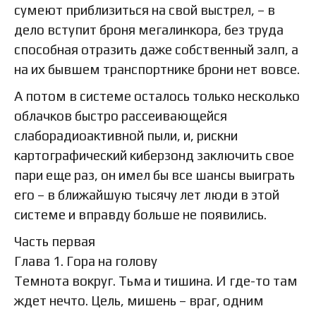
сумеют приблизиться на свой выстрел, – в
дело вступит броня мегалинкора, без труда
способная отразить даже собственный залп, а
на их бывшем транспортнике брони нет вовсе.
А потом в системе осталось только несколько
облачков быстро рассеивающейся
слаборадиоактивной пыли, и, рискни
картографический киберзонд заключить свое
пари еще раз, он имел бы все шансы выиграть
его – в ближайшую тысячу лет люди в этой
системе и вправду больше не появились.
Часть первая
Глава 1. Гора на голову
Темнота вокруг. Тьма и тишина. И где-то там
ждет нечто. Цель, мишень – враг, одним