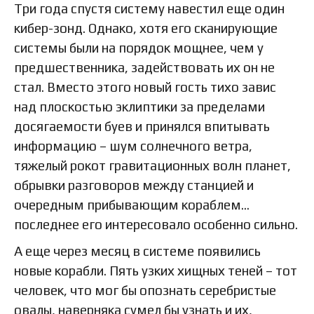
Три года спустя систему навестил еще один
кибер-зонд. Однако, хотя его сканирующие
системы были на порядок мощнее, чем у
предшественника, задействовать их он не
стал. Вместо этого новый гость тихо завис
над плоскостью эклиптики за пределами
досягаемости буев и принялся впитывать
информацию – шум солнечного ветра,
тяжелый рокот гравитационных волн планет,
обрывки разговоров между станцией и
очередным прибывающим кораблем…
последнее его интересовало особенно сильно.
А еще через месяц в системе появились
новые корабли. Пять узких хищных теней – тот
человек, что мог бы опознать серебристые
овалы, наверняка сумел бы узнать и их,