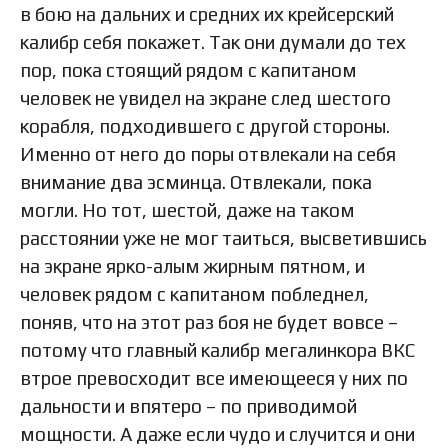
в бою на дальних и средних их крейсерский
калибр себя покажет. Так они думали до тех
пор, пока стоящий рядом с капитаном
человек не увидел на экране след шестого
корабля, подходившего с другой стороны.
Именно от него до поры отвлекали на себя
внимание два эсминца. Отвлекали, пока
могли. Но тот, шестой, даже на таком
расстоянии уже не мог таиться, высветившись
на экране ярко-алым жирным пятном, и
человек рядом с капитаном побледнел,
поняв, что на этот раз боя не будет вовсе –
потому что главный калибр мегалинкора ВКС
втрое превосходит все имеющееся у них по
дальности и впятеро – по приводимой
мощности. А даже если чудо и случится и они