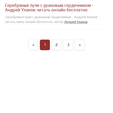
Серебряные пули с урановым сердечником -
Андрей Уланов читать онлайн бесплатно
Серебряные пули с урановым сердечником - Андрей Уланов -
читать книгу онлайн бесплатно, автор
Андрей Уланов
«
1
2
3
»