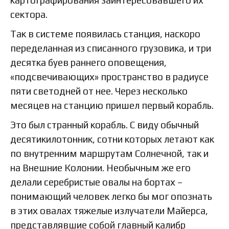
сектора.
Так в системе появилась станция, наскоро
переделанная из списанного грузовика, и три
десятка буев раннего оповещения,
«подсвечивающих» пространство в радиусе
пяти светодней от нее. Через несколько
месяцев на станцию пришел первый корабль.
Это был странный корабль. С виду обычный
десятикилотонник, сотни которых летают как
по внутренним маршрутам Солнечной, так и
на Внешние Колонии. Необычным же его
делали серебристые овалы на бортах –
понимающий человек легко бы мог опознать
в этих овалах тяжелые излучатели Майерса,
представлявшие собой главный калибр