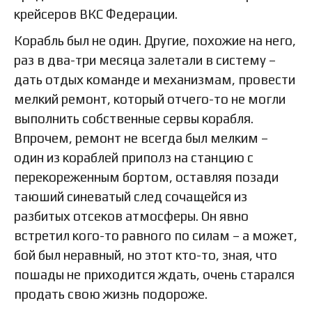
крейсеров ВКС Федерации.
Корабль был не один. Другие, похожие на него,
раз в два-три месяца залетали в систему –
дать отдых команде и механизмам, провести
мелкий ремонт, который отчего-то не могли
выполнить собственные сервы корабля.
Впрочем, ремонт не всегда был мелким –
один из кораблей приполз на станцию с
перекореженным бортом, оставляя позади
таюший синеватый след сочащейся из
разбитых отсеков атмосферы. Он явно
встретил кого-то равного по силам – а может,
бой был неравный, но этот кто-то, зная, что
пошады не приходится ждать, очень старался
продать свою жизнь подороже.