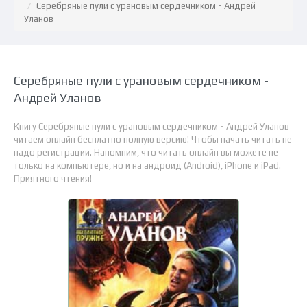
Серебряные пули с урановым сердечником - Андрей
Уланов
Серебряные пули с урановым сердечником -
Андрей Уланов
Книгу Серебряные пули с урановым сердечником - Андрей Уланов
читаем онлайн бесплатно полную версию! Чтобы начать читать не
надо регистрации. Напомним, что читать онлайн вы можете не
только на компьютере, но и на андроид (Android), iPhone и iPad.
Приятного чтения!