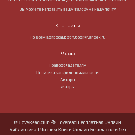
Вы можете направить вашу жалобу на нашу почту
Контакты
По всем вопросам:
pbn.book@yandex.ru
Меню
Правообладателям
Политика конфиденциальности
Авторы
Жанры
© LoveRead.club 📚 Loveread Бесплатная Онлайн
Библиотека | Читаем Книги Онлайн Бесплатно и без