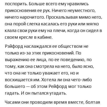
поспорить. Больше всего ему нравились
прикосновения ее рук. Ничего неуместного,
ничего нарочитого. Проскальзывая мимо него,
она порой слегка касалась его руки или мягко
клала свои руки ему на плечи, когда он сидел в
своем кресле в кабине.
Рэйфорд наслаждался ее обществом не
только из-за этих прикосновений. По
выражению ее лица, по ее поведению, по
тому, как она смотрела на него, было ясно,
что она не только уважает его, но и
восхищается им. Хотела ли она чего-либо
большего — об этом Рейфорд мог только
гадать. И он пытался угадать.
Часами они проводили время вместе, болтая