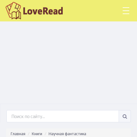
Togg
navig
Главная
Книги
Научная фантастика