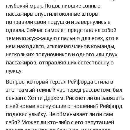
глубокий мрак. Подвыпившие сонные
пассажиры опустили оконные шторы,
поправили свои подушки и завернулись в
одеяла. Сейчас самолет представлял собой
темную жужжащую спальню для всех, кто в
нем находился, исключая членов команды,
нескольких полуночников и одного или двух
пассажиров, отправлявших естественную
нужду.
Вопрос, который терзал Рейфорда Стила в
этот самый темный час перед рассветом, был
связан с Хетти Дерхем. Рискнет ли он завязать
с ней новые волнующие отношения? Рейфорд
подавил улыбку. Не обманывает ли он сам
себя? Может ли кто-либо с его репутацией