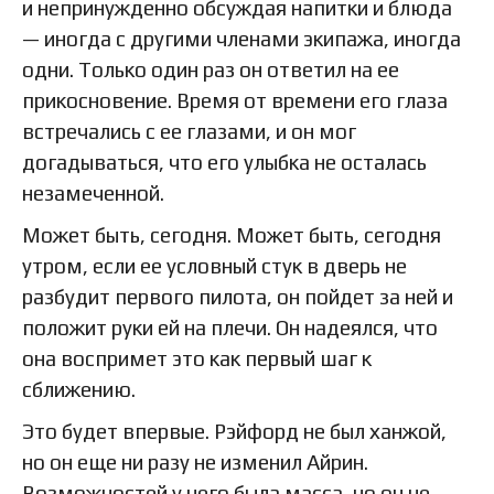
и непринужденно обсуждая напитки и блюда
— иногда с другими членами экипажа, иногда
одни. Только один раз он ответил на ее
прикосновение. Время от времени его глаза
встречались с ее глазами, и он мог
догадываться, что его улыбка не осталась
незамеченной.
Может быть, сегодня. Может быть, сегодня
утром, если ее условный стук в дверь не
разбудит первого пилота, он пойдет за ней и
положит руки ей на плечи. Он надеялся, что
она воспримет это как первый шаг к
сближению.
Это будет впервые. Рэйфорд не был ханжой,
но он еще ни разу не изменил Айрин.
Возможностей у него была масса, но он не