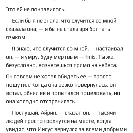
Это ей не понравилось.
— Если бы я не знала, что случится со мной, —
сказала она, — я бы не стала зря болтать
языком.
— Я знаю, что случится со мной, — настаивал
он, — я умру, буду мертвым — finis. Ты же,
безусловно, вознесешься прямо на небеса.
Он совсем не хотел обидеть ее — просто
пошутил. Когда она резко повернулась, он
встал, обнял ее и попытался поцеловать, но
она холодно отстранилась.
— Послушай, Айрин, — сказал он, — тысячи
людей просто грохнутся на месте, когда
увидят, что Иисус вернулся за всеми добрыми