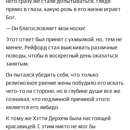
него сразу же стали допытываться, глядя
прямо в глаза, какую роль в его жизни играет
Бог.
— Он благословляет мои носки!
Этот ответ был принят с ухмылкой, но, тем не
менее, Рейфорд стал выискивать различные
поводы, чтобы в воскресный день оказаться
занятым.
Он пытался убедить себя, что только
религиозное рвение жены побудило его искать
чего-то на стороне, но в глубине души все же
сознавал, что подлинной причиной этого
является его либидо.
К тому же Хэтти Дерхем была настоящей
красавицей. С этим никто не мог бы