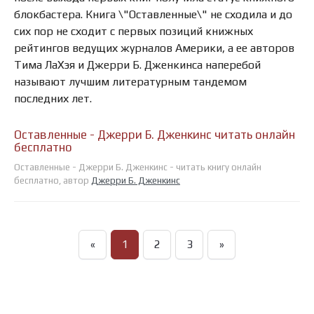
блокбастера. Книга \"Оставленные\" не сходила и до
сих пор не сходит с первых позиций книжных
рейтингов ведущих журналов Америки, а ее авторов
Тима ЛаХэя и Джерри Б. Дженкинса наперебой
называют лучшим литературным тандемом
последних лет.
Оставленные - Джерри Б. Дженкинс читать онлайн
бесплатно
Оставленные - Джерри Б. Дженкинс - читать книгу онлайн
бесплатно, автор
Джерри Б. Дженкинс
«
1
2
3
»