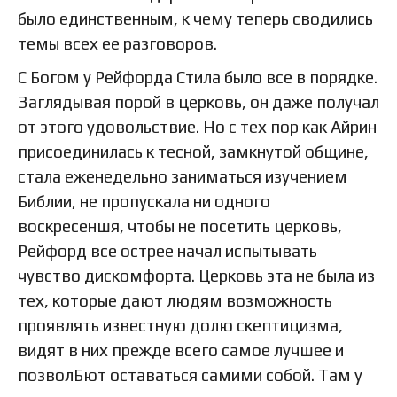
было единственным, к чему теперь сводились
темы всех ее разговоров.
С Богом у Рейфорда Стила было все в порядке.
Заглядывая порой в церковь, он даже получал
от этого удовольствие. Но с тех пор как Айрин
присоединилась к тесной, замкнутой общине,
стала еженедельно заниматься изучением
Библии, не пропускала ни одного
воскресеншя, чтобы не посетить церковь,
Рейфорд все острее начал испытывать
чувство дискомфорта. Церковь эта не была из
тех, которые дают людям возможность
проявлять известную долю скептицизма,
видят в них прежде всего самое лучшее и
позволБют оставаться самими собой. Там у