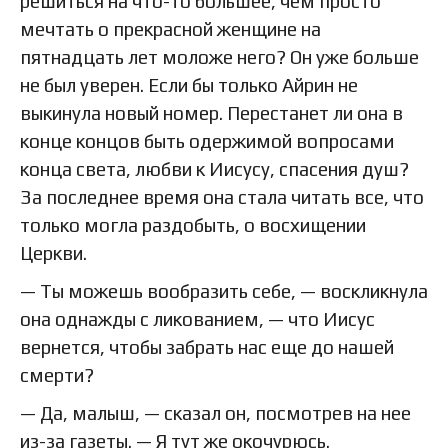
решиться на что-то большее, чем просто
мечтать о прекрасной женщине на
пятнадцать лет моложе него? Он уже больше
не был уверен. Если бы только Айрин не
выкинула новый номер. Перестанет ли она в
конце концов быть одержимой вопросами
конца света, любви к Иисусу, спасения душ?
За последнее время она стала читать все, что
только могла раздобыть, о восхищении
Церкви.
— Ты можешь вообразить себе, — воскликнула
она однажды с ликованием, — что Иисус
вернется, чтобы забрать нас еще до нашей
смерти?
— Да, малыш, — сказал он, посмотрев на нее
из-за газеты. — Я тут же окочурюсь.