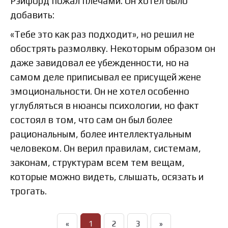
Рэйфорд пожал плечами. Он хотел было
добавить:
«Тебе это как раз подходит», но решил не
обострять размолвку. Некоторым образом он
даже завидовал ее убежденности, но на
самом деле приписывал ее присущей жене
эмоциональности. Он не хотел особенно
углубляться в нюансы психологии, но факт
состоял в том, что сам он был более
рациональным, более интеллектуальным
человеком. Он верил правилам, системам,
законам, структурам всем тем вещам,
которые можно видеть, слышать, осязать и
трогать.
«
1
2
3
»