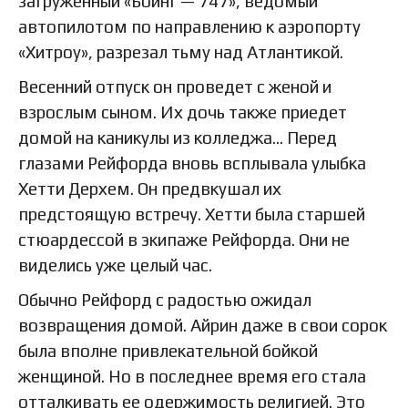
загруженный «Боинг — 747», ведомый
автопилотом по направлению к аэропорту
«Хитроу», разрезал тьму над Атлантикой.
Весенний отпуск он проведет с женой и
взрослым сыном. Их дочь также приедет
домой на каникулы из колледжа… Перед
глазами Рейфорда вновь всплывала улыбка
Хетти Дерхем. Он предвкушал их
предстоящую встречу. Хетти была старшей
стюардессой в экипаже Рейфорда. Они не
виделись уже целый час.
Обычно Рейфорд с радостью ожидал
возвращения домой. Айрин даже в свои сорок
была вполне привлекательной бойкой
женщиной. Но в последнее время его стала
отталкивать ее одержимость религией. Это