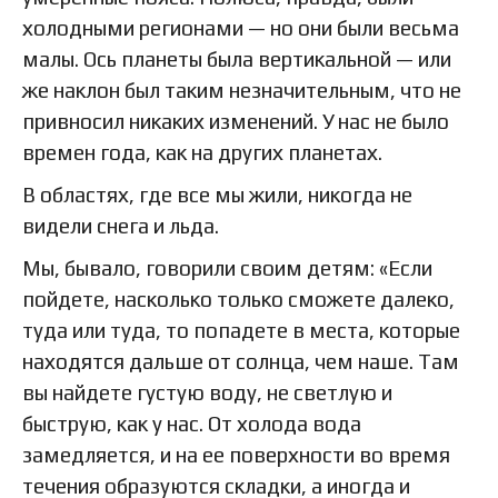
холодными регионами — но они были весьма
малы. Ось планеты была вертикальной — или
же наклон был таким незначительным, что не
привносил никаких изменений. У нас не было
времен года, как на других планетах.
В областях, где все мы жили, никогда не
видели снега и льда.
Мы, бывало, говорили своим детям: «Если
пойдете, насколько только сможете далеко,
туда или туда, то попадете в места, которые
находятся дальше от солнца, чем наше. Там
вы найдете густую воду, не светлую и
быструю, как у нас. От холода вода
замедляется, и на ее поверхности во время
течения образуются складки, а иногда и