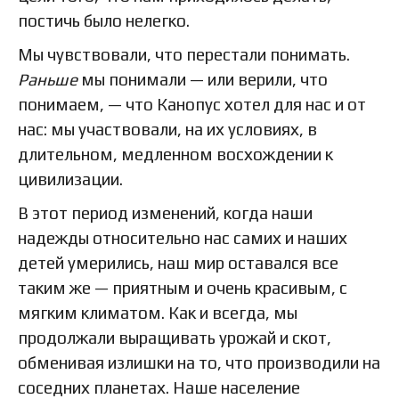
постичь было нелегко.
Мы чувствовали, что перестали понимать.
Раньше
мы понимали — или верили, что
понимаем, — что Канопус хотел для нас и от
нас: мы участвовали, на их условиях, в
длительном, медленном восхождении к
цивилизации.
В этот период изменений, когда наши
надежды относительно нас самих и наших
детей умерились, наш мир оставался все
таким же — приятным и очень красивым, с
мягким климатом. Как и всегда, мы
продолжали выращивать урожай и скот,
обменивая излишки на то, что производили на
соседних планетах. Наше население