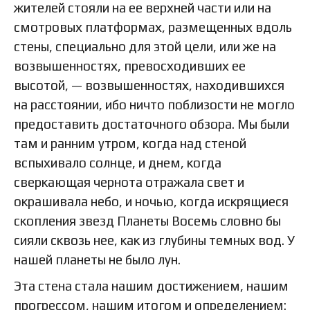
жителей стояли на ее верхней части или на
смотровых платформах, размещенных вдоль
стены, специально для этой цели, или же на
возвышенностях, превосходивших ее
высотой, — возвышенностях, находившихся
на расстоянии, ибо ничто поблизости не могло
предоставить достаточного обзора. Мы были
там и ранним утром, когда над стеной
вспыхивало солнце, и днем, когда
сверкающая чернота отражала свет и
окрашивала небо, и ночью, когда искрящиеся
скопления звезд Планеты Восемь словно бы
сияли сквозь нее, как из глубины темных вод. У
нашей планеты не было лун.
Эта стена стала нашим достижением, нашим
прогрессом, нашим итогом и определением: