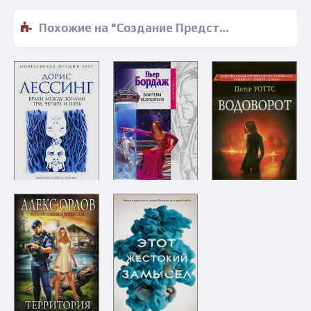
Похожие на "Создание Представителя для Планеты Восемь - Дорис Лессинг" книги читать бесплатно полные версии