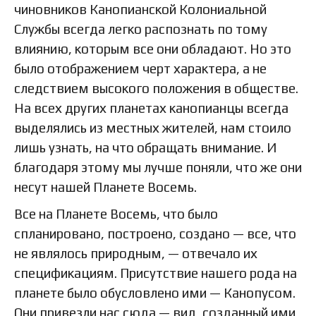
чиновников Канопианской Колониальной
Службы всегда легко распознать по тому
влиянию, которым все они обладают. Но это
было отображением черт характера, а не
следствием высокого положения в обществе.
На всех других планетах канопианцы всегда
выделялись из местных жителей, нам стоило
лишь узнать, на что обращать внимание. И
благодаря этому мы лучше поняли, что же они
несут нашей Планете Восемь.
Все на Планете Восемь, что было
спланировано, построено, создано — все, что
не являлось природным, — отвечало их
спецификациям. Присутствие нашего рода на
планете было обусловлено ими — Канопусом.
Они привезли нас сюда — вид, созданный ими