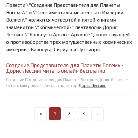
Повести \"Создание Представителя для Планеты
Восемь\" и \"Сентиментальные агенты в Империи
Волиен\" являются четвертой и пятой книгами
знаменитой \"космической\" пенталогии Дорис
Лессинг \"Канопус в Аргосе: Архивы\", повествующей
о противоборстве трех могущественных космических
империй - Канопуса, Сириуса и Путтиоры.
Создание Представителя для Планеты Восемь -
Дорис Лессинг читать онлайн бесплатно
Создание Представителя для Планеты Восемь - Дорис Лессинг -
читать книгу онлайн бесплатно, автор
Дорис Лессинг
«
1
2
3
»