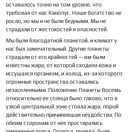
оставалось точно на том уровне, что
требовал от нас Канопус. Наше богатство не
росло, но мы и не были бедными. Мы не
страдали от жестокостей и опасностей.
Мы были благодатной планетой, и климат у
нас был замечательный. Другие планеты
страдали от его крайностей — им были
известны жара, от которой сходила кожа и
иссушался организм, и холод, из-за которого
огромные пространства оставались
незаселенными. Положение Планеты Восемь
относительно ее солнца было таково, что в
узкой центральной зоне стояла жара, порой
действительно причинявшая неудобства. По
обеим сторонам от нее простирались
умеренные пояса. Полюса, правда, были