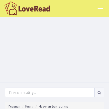
Togg
navig
Главная
Книги
Научная фантастика