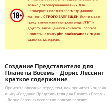
только для совершеннолетних. Для
несовершеннолетних просмотр данного
контента
СТРОГО ЗАПРЕЩЕН!
Если в книге
присутствует наличие пропаганды ЛГБТ и
другого, запрещенного контента - просьба
написать на почту
pbn.book@yandex.ru
для
удаления материала
Создание Представителя для
Планеты Восемь - Дорис Лессинг
краткое содержание
Прочтите описание перед тем, как прочитать онлайн
книгу «Создание Представителя для Планеты Восемь
- Дорис Лессинг» бесплатно полную версию: