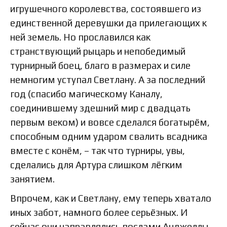
игрушечного королевства, состоявшего из
единственной деревушки да прилегающих к
ней земель. Но прославился как
странствующий рыцарь и непобедимый
турнирный боец, благо в размерах и силе
немногим уступал Светлану. А за последний
год (спасибо магическому Каналу,
соединившему здешний мир с двадцать
первым веком) и вовсе сделался богатырём,
способным одним ударом свалить всадника
вместе с конём, – так что турниры, увы,
сделались для Артура слишком лёгким
занятием.
Впрочем, как и Светлану, ему теперь хватало
иных забот, намного более серьёзных. И
сейчас они направлялись послами Анджеллы,