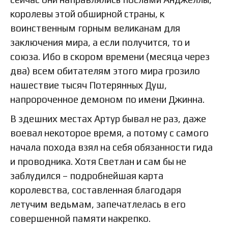
королевы этой обширной страны, к
воинственным горным великанам для
заключения мира, а если получится, то и
союза. Ибо в скором времени (месяца через
два) всем обитателям этого мира грозило
нашествие тысяч Потерянных Душ,
напророченное демоном по имени Джинна.
В здешних местах Артур бывал не раз, даже
воевал некоторое время, а потому с самого
начала похода взял на себя обязанности гида
и проводника. Хотя Светлан и сам бы не
заблудился – подробнейшая карта
королевства, составленная благодаря
летучим ведьмам, запечатлелась в его
совершенной памяти накрепко.