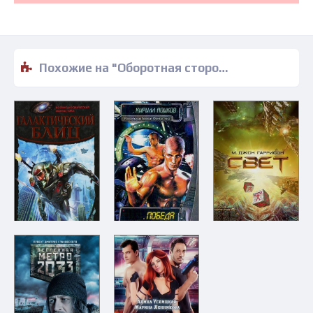
Похожие на "Оборотная сторона Бога - Сергей Иванов" книги читать бесплатно полные версии