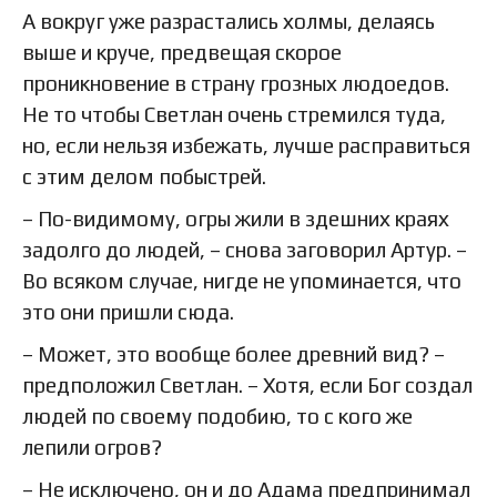
А вокруг уже разрастались холмы, делаясь
выше и круче, предвещая скорое
проникновение в страну грозных людоедов.
Не то чтобы Светлан очень стремился туда,
но, если нельзя избежать, лучше расправиться
с этим делом побыстрей.
– По-видимому, огры жили в здешних краях
задолго до людей, – снова заговорил Артур. –
Во всяком случае, нигде не упоминается, что
это они пришли сюда.
– Может, это вообще более древний вид? –
предположил Светлан. – Хотя, если Бог создал
людей по своему подобию, то с кого же
лепили огров?
– Не исключено, он и до Адама предпринимал