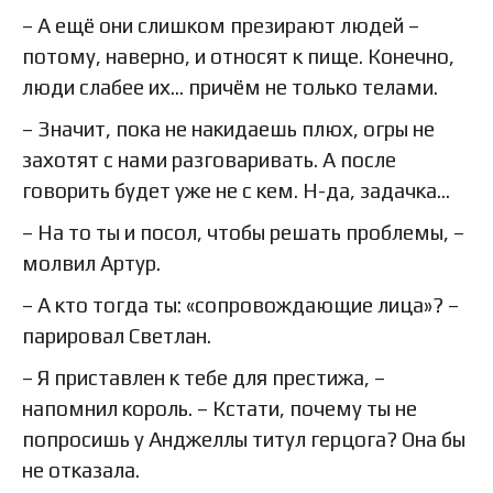
– А ещё они слишком презирают людей –
потому, наверно, и относят к пище. Конечно,
люди слабее их… причём не только телами.
– Значит, пока не накидаешь плюх, огры не
захотят с нами разговаривать. А после
говорить будет уже не с кем. Н-да, задачка…
– На то ты и посол, чтобы решать проблемы, –
молвил Артур.
– А кто тогда ты: «сопровождающие лица»? –
парировал Светлан.
– Я приставлен к тебе для престижа, –
напомнил король. – Кстати, почему ты не
попросишь у Анджеллы титул герцога? Она бы
не отказала.