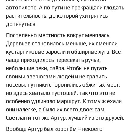
автопилоте. А по пути не прекращали глодать
растительность, до которой ухитрялись
дотянуться.
Постепенно местность вокруг менялась.
Деревьев становилось меньше, их сменяли
кустарниковые заросли и обширные луга. Всё
чаще приходилось пересекать ручьи,
небольшие реки, озёра. Чтобы не пугать
своими зверюгами людей и не травить
посевы, путники сторонились обжитых мест,
но здесь хватало пустошей, так что это не
особенно удлиняло маршрут. К тому ж ехали
они налегке, а было их всего двое: сам
Светлан и тот же Артур, лучший из его друзей.
Вообще Артур был королём – некоего