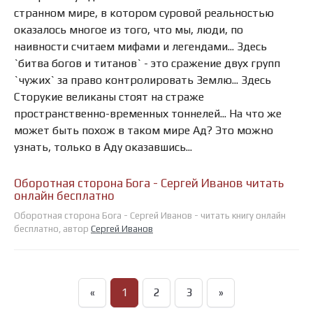
странном мире, в котором суровой реальностью
оказалось многое из того, что мы, люди, по
наивности считаем мифами и легендами... Здесь
`битва богов и титанов` - это сражение двух групп
`чужих` за право контролировать Землю... Здесь
Сторукие великаны стоят на страже
пространственно-временных тоннелей... На что же
может быть похож в таком мире Ад? Это можно
узнать, только в Аду оказавшись...
Оборотная сторона Бога - Сергей Иванов читать
онлайн бесплатно
Оборотная сторона Бога - Сергей Иванов - читать книгу онлайн
бесплатно, автор
Сергей Иванов
«
1
2
3
»