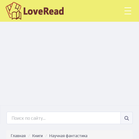
Togg
navig
Главная
Книги
Научная фантастика