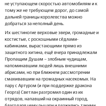
не уступающем скоростью автомобилям и к
тому же не требующем дорог, до самой
дальней границы королевства можно
добраться за неполный день.
Их шестиногие верховые звери, громадные и
костистые, с роскошными сёдлами-
кабинками, вырастающими прямо из
защитного хитина, ещё вчера принадлежали
Пропащим Душам – злобным чудищам,
напоминавшим людей лишь внешними
абрисами, но при ближнем рассмотрении
смахивавшим на громадных насекомых. На
пару с Артуром (и при поддержке дракона
Георга) Светлан разгромил один из их
отрядов, напавший на окраинный город,
благодаря чему рыцари и разжились такими