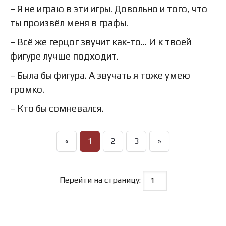
– Я не играю в эти игры. Довольно и того, что
ты произвёл меня в графы.
– Всё же герцог звучит как-то… И к твоей
фигуре лучше подходит.
– Была бы фигура. А звучать я тоже умею
громко.
– Кто бы сомневался.
«
1
2
3
»
Перейти на страницу: