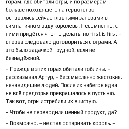
горам, где обитали огры, и по размерам
больше походящего на герцогство,
оставались сейчас главными занозами в
симпатичном заду королевы. Несомненно, с
ними придётся что-то делать, но first is first –
сперва следовало договориться с ограми. А
это было задачкой трудной, если не
безнадёжной.
– Прежде в этих горах обитали гоблины, –
рассказывал Артур, – бессмысленно жестокие,
ненавидящие людей. После их набегов едва
не всё предгорье превращалось в пустыню.
Так вот, огры истребили их вчистую.
– Чтобы не переводили ценный продукт, да?
– Возможно, – не стал оспаривать король. –