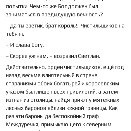
попытки. Чем-то же Бог должен был
заниматься в предыдущую вечность?
– Да ты еретик, брат король!.. Чистильщиков на
тебя нет.
– И слава Богу.
– Скорее уж нам, – возразил Светлан.
Действительно, орден чистильщиков, ещё год
назад весьма влиятельный в стране,
стараниями обоих богатырей и королевским
указом был лишён всех привилегий, а затем
изгнан из столицы, найдя приют у мятежных
лесных баронов вблизи южной границы. Как
раз эти бароны да беспокойный граф
Междуречья, примыкающего к северным