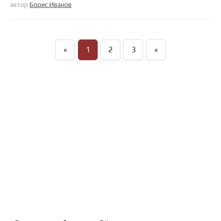
автор
Борис Иванов
«
1
2
3
»