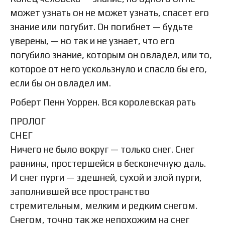
может узнать он не может узнать, спасет его
знание или погубит. Он погибнет — будьте
уверены, — но так и не узнает, что его
погубило знание, которым он овладел, или то,
которое от него ускользнуло и спасло бы его,
если бы он овладел им.
Роберт Пенн Уоррен. Вся королевская рать
ПРОЛОГ
СНЕГ
Ничего не было вокруг — только снег. Снег
равнины, простершейся в бесконечную даль.
И снег пурги — здешней, сухой и злой пурги,
заполнившей все пространство
стремительным, мелким и редким снегом.
Снегом, точно так же непохожим на снег