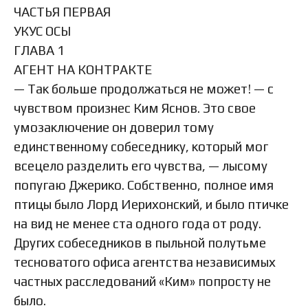
ЧАСТЬЯ ПЕРВАЯ
УКУС ОСЫ
ГЛАВА 1
АГЕНТ НА КОНТРАКТЕ
— Так больше продолжаться не может! — с
чувством произнес Ким Яснов. Это свое
умозаключение он доверил тому
единственному собеседнику, который мог
всецело разделить его чувства, — лысому
попугаю Джерико. Собственно, полное имя
птицы было Лорд Иерихонский, и было птичке
на вид не менее ста одного года от роду.
Других собеседников в пыльной полутьме
тесноватого офиса агентства независимых
частных расследований «Ким» попросту не
было.