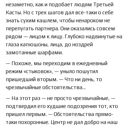
незаметно, как и подобает людям Третьей
Касты. Но с трех шагов дал все-таки о себе
знать сухим кашлем, чтобы ненароком не
перепугать партнера. Они оказались совсем
рядом — лицом к лицу. Глубоко надвинутые на
глаза капюшоны, лица, до ноздрей
замотанные шарфами.
— Похоже, мы переходим в ежедневный
режим «стыковок», — уныло пошутил
пришедший вторым. — Что ни день, то
чрезвычайные обстоятельства...
— На этот раз — не просто чрезвычайные, —
подтвердил его худшие подозрения тот, кто
пришел первым. — Обстоятельства прямо-
таки похоронные. Центр не дал добро на наш