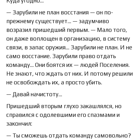
Куда угодно...
— Зарубили не план восстания — он по-
прежнему существует... — задумчиво
возразил пришедший первым. — Мало того,
он даже воплощен в организацию, в систему
связи, в запас оружия... Зарубили не план. И не
само восстание. Зарубили право отдать
команду... Они боятся их — людей Поселения.
Не знают, что ждать от них. И потому решили
не освобождать их, а просто убить.
— Давай начистоту...
Пришедший вторым глухо закашлялся, но
справился с одолевшими его спазмами и
закончил:
— Ты сможешь отдать команду самовольно?