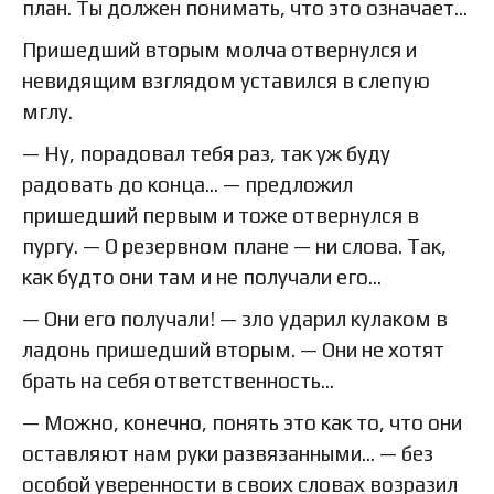
план. Ты должен понимать, что это означает...
Пришедший вторым молча отвернулся и
невидящим взглядом уставился в слепую
мглу.
— Ну, порадовал тебя раз, так уж буду
радовать до конца... — предложил
пришедший первым и тоже отвернулся в
пургу. — О резервном плане — ни слова. Так,
как будто они там и не получали его...
— Они его получали! — зло ударил кулаком в
ладонь пришедший вторым. — Они не хотят
брать на себя ответственность...
— Можно, конечно, понять это как то, что они
оставляют нам руки развязанными... — без
особой уверенности в своих словах возразил