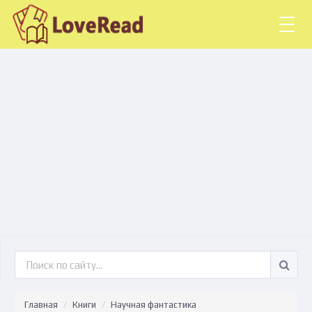
Togg
navig
Главная
Книги
Научная фантастика