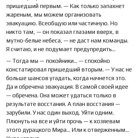
пришедший первым. — Как только запахнет
жареным, мы можем организовать
эвакуацию. Всеобщую или частичную. Но
никто там, — он показал глазами вверх, в
мутно-белые небеса, — не даст нам команды.
Я считаю, и не подумает предупредить...
— Тогда мы — покойники... — спокойно
констатировал пришедший вторым. — У нас не
больше шансов угадать, когда начнется это.
Да и обречена эвакуация. В самой своей идее
— обречена. Она может удаться только в
результате восстания. А план восстания —
зарубили. У нас один выход. Уйти одним.
Плюнуть на все и уйти прочь — к хозяевам
этого дурацкого Мира... Или к отверженным...