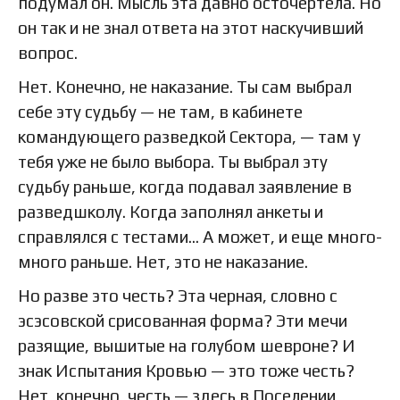
подумал он. Мысль эта давно осточертела. Но
он так и не знал ответа на этот наскучивший
вопрос.
Нет. Конечно, не наказание. Ты сам выбрал
себе эту судьбу — не там, в кабинете
командующего разведкой Сектора, — там у
тебя уже не было выбора. Ты выбрал эту
судьбу раньше, когда подавал заявление в
разведшколу. Когда заполнял анкеты и
справлялся с тестами... А может, и еще много-
много раньше. Нет, это не наказание.
Но разве это честь? Эта черная, словно с
эсэсовской срисованная форма? Эти мечи
разящие, вышитые на голубом шевроне? И
знак Испытания Кровью — это тоже честь?
Нет, конечно, честь — здесь в Поселении