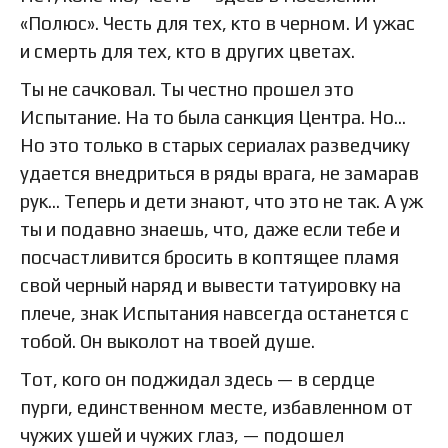
«Полюс». Честь для тех, кто в черном. И ужас
и смерть для тех, кто в других цветах.
Ты не сачковал. Ты честно прошел это
Испытание. На то была санкция Центра. Но...
Но это только в старых сериалах разведчику
удается внедриться в ряды врага, не замарав
рук... Теперь и дети знают, что это не так. А уж
ты и подавно знаешь, что, даже если тебе и
посчастливится бросить в коптящее пламя
свой черный наряд и вывести татуировку на
плече, знак Испытания навсегда останется с
тобой. Он выколот на твоей душе.
Тот, кого он поджидал здесь — в сердце
пурги, единственном месте, избавленном от
чужих ушей и чужих глаз, — подошел