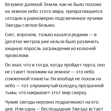
безумно далекой Земли, как не было похоже
на земное небо этого мира, превратившееся
сегодня в равномерно подсвеченное лучами
Звезды слепое бельмо.
Снег, впрочем, только казался редким — в
десятке метров уже нельзя было различить
хищную поросль заграждения из колючей
проволоки.
Он знал, что и тогда, когда пройдет пурга, оно
не станет похожим на земное — это небо
сожженной планеты. Он вообще не похож на
небо — тот опрокинутый колодец прозрачной
тьмы, что накрывает этот мир сверху.
Чужие звезды неровно подрагивают на его
дне. Или одна — беспощадная Звезда встает