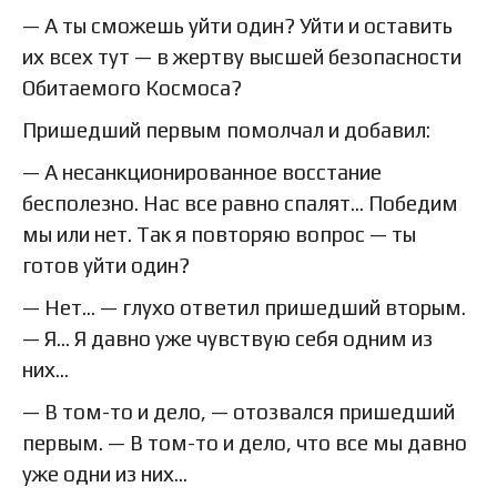
— А ты сможешь уйти один? Уйти и оставить
их всех тут — в жертву высшей безопасности
Обитаемого Космоса?
Пришедший первым помолчал и добавил:
— А несанкционированное восстание
бесполезно. Нас все равно спалят... Победим
мы или нет. Так я повторяю вопрос — ты
готов уйти один?
— Нет... — глухо ответил пришедший вторым.
— Я... Я давно уже чувствую себя одним из
них...
— В том-то и дело, — отозвался пришедший
первым. — В том-то и дело, что все мы давно
уже одни из них...