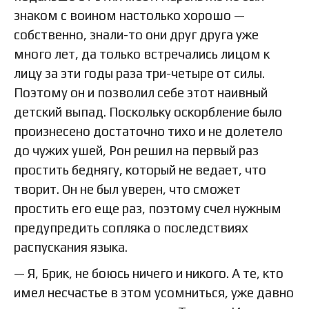
знаком с воином настолько хорошо —
собственно, знали-то они друг друга уже
много лет, да только встречались лицом к
лицу за эти годы раза три-четыре от силы.
Поэтому он и позволил себе этот наивный
детский выпад. Поскольку оскорбление было
произнесено достаточно тихо и не долетело
до чужих ушей, Рон решил на первый раз
простить беднягу, который не ведает, что
творит. Он не был уверен, что сможет
простить его еще раз, поэтому счел нужным
предупредить сопляка о последствиях
распускания языка.
— Я, Брик, не боюсь ничего и никого. А те, кто
имел несчастье в этом усомниться, уже давно