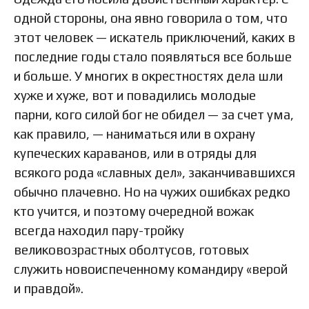
одной стороны, она явно говорила о том, что
этот человек — искатель приключений, каких в
последние годы стало появляться все больше
и больше. У многих в окрестностях дела шли
хуже и хуже, вот и повадились молодые
парни, кого силой бог не обидел — за счет ума,
как правило, — наниматься или в охрану
купеческих караванов, или в отряды для
всякого рода «славных дел», заканчивавшихся
обычно плачевно. Но на чужих ошибках редко
кто учится, и поэтому очередной вожак
всегда находил пару-тройку
великовозрастных оболтусов, готовых
служить новоиспеченному командиру «верой
и правдой».