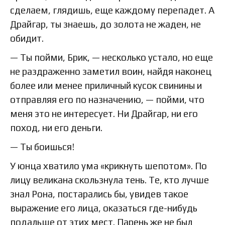
сделаем, глядишь, еще каждому перепадет. А
Драйгар, ты знаешь, до золота не жаден, не
обидит.
— Ты пойми, Брик, — несколько устало, но еще
не раздраженно заметил воин, найдя наконец
более или менее приличный кусок свинины и
отправляя его по назначению, — пойми, что
меня это не интересует. Ни Драйгар, ни его
поход, ни его деньги.
— Ты боишься!
У юнца хватило ума «крикнуть шепотом». По
лицу великана скользнула тень. Те, кто лучше
знал Рона, постарались бы, увидев такое
выражение его лица, оказаться где-нибудь
подальше от этих мест. Парень же не был