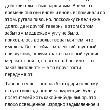
действительно был паршивым. Время от
времени оба они вновь и вновь вспоминали об
этом, ругали пиво, но, поскольку сидели уже
долго, да и другой таверны в этом богом
забытом медвежьем углу не было,
приходилось довольствоваться тем, что
имелось. Вот и сейчас маленький, шустрый
прислужник, получив заказ на новый кувшин
мерзкого пойла, со всех ног бросился этот
заказ выполнять — а то вдруг гости
передумают.
Таверна существовала благодаря полному
отсутствию здоровой конкуренции. Будь у
посетителей хоть какой-нибудь выбор, это
плохо освещенное, изрядно задымленное и