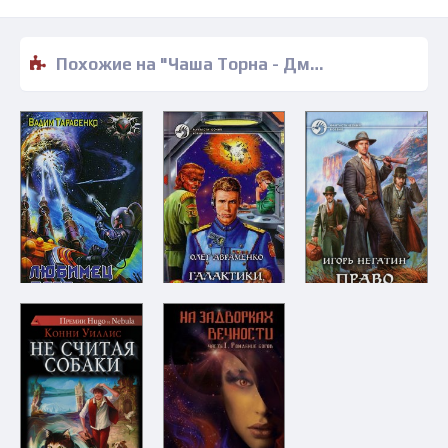
Похожие на "Чаша Торна - Дмитрий Воронин" книги читать бесплатно полные версии