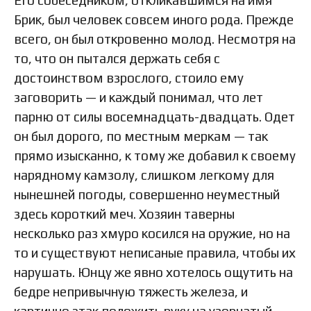
Его собеседником, откликавшимся на имя
Брик, был человек совсем иного рода. Прежде
всего, он был откровенно молод. Несмотря на
то, что он пытался держать себя с
достоинством взрослого, стоило ему
заговорить — и каждый понимал, что лет
парню от силы восемнадцать-двадцать. Одет
он был дорого, по местным меркам — так
прямо изысканно, к тому же добавил к своему
нарядному камзолу, слишком легкому для
нынешней погоды, совершенно неуместный
здесь короткий меч. Хозяин таверны
несколько раз хмуро косился на оружие, но на
то и существуют неписаные правила, чтобы их
нарушать. Юнцу же явно хотелось ощутить на
бедре непривычную тяжесть железа, и