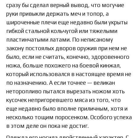
сразу бы сделал верный вывод, что могучие
руки привыкли держать меч и топор, а
широченные плечи еще недавно были укрыты
гибкой стальной кольчугой или тяжелыми
пластинчатыми латами. По неписаному
закону постоялых дворов оружия при нем не
было, если не считать, конечно, здоровенного
ножа, больше похожего на боевой кинжал,
который использовался в настоящее время не
по назначению. А если точнее — великан
неторопливо пытался вырезать ножом хоть
кусочек непригоревшего мяса из того, что
еще недавно было вполне приличным, хотя и
несколько тощим поросенком. Особого успеха
в этом деле он пока не достиг.
Одежда его носила двойственный характер. С