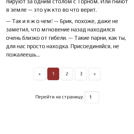
пируют за одним столом с Торном. Или гниют
в земле — это уж кто во что верит.
— Так и я ж о чем! — Брик, похоже, даже не
заметил, что мгновение назад находился
очень близко от гибели. — Такие парни, как ты,
для нас просто находка. Присоединяйся, не
пожалеешь…
«
1
2
3
»
Перейти на страницу: