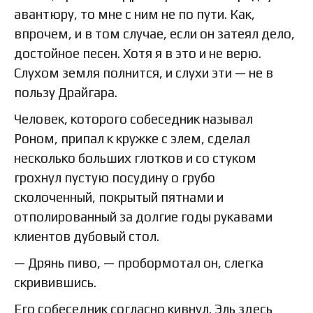
авантюру, то мне с ним не по пути. Как,
впрочем, и в том случае, если он затеял дело,
достойное песен. Хотя я в это и не верю.
Слухом земля полнится, и слухи эти — не в
пользу Драйгара.
Человек, которого собеседник называл
Роном, припал к кружке с элем, сделал
несколько больших глотков и со стуком
грохнул пустую посудину о грубо
сколоченный, покрытый пятнами и
отполированный за долгие годы рукавами
клиентов дубовый стол.
— Дрянь пиво, — пробормотал он, слегка
скривившись.
Его собеседник согласно кивнул. Эль здесь