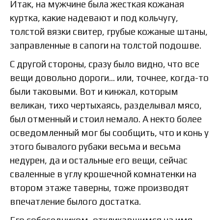
Итак, на мужчине была жесткая кожаная
куртка, какие надевают и под кольчугу,
толстой вязки свитер, грубые кожаные штаны,
заправленные в сапоги на толстой подошве.
С другой стороны, сразу было видно, что все
вещи довольно дороги… или, точнее, когда-то
были таковыми. Вот и кинжал, которым
великан, тихо чертыхаясь, разделывал мясо,
был отменный и стоил немало. А некто более
осведомленный мог бы сообщить, что и конь у
этого бывалого рубаки весьма и весьма
недурен, да и остальные его вещи, сейчас
сваленные в углу крошечной комнатенки на
втором этаже таверны, тоже производят
впечатление былого достатка.