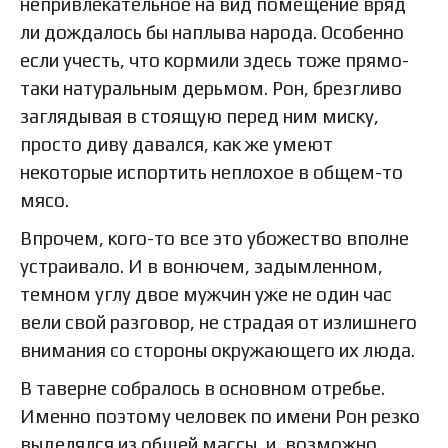
непривлекательное на вид помещение вряд
ли дождалось бы наплыва народа. Особенно
если учесть, что кормили здесь тоже прямо-
таки натуральным дерьмом. Рон, брезгливо
заглядывая в стоящую перед ним миску,
просто диву давался, как же умеют
некоторые испортить неплохое в общем-то
мясо.
Впрочем, кого-то все это убожество вполне
устраивало. И в вонючем, задымленном,
темном углу двое мужчин уже не один час
вели свой разговор, не страдая от излишнего
внимания со стороны окружающего их люда.
В таверне собралось в основном отребье.
Именно поэтому человек по имени Рон резко
выделялся из общей массы, и, возможно,