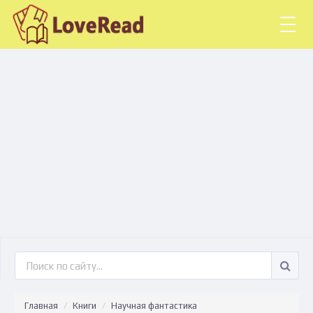
Togg
navig
Главная
Книги
Научная фантастика