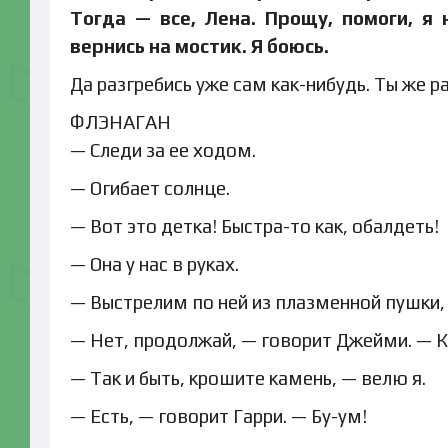
Тогда — все, Лена. Прощу, помоги, я 
вернись на мостик. Я боюсь.
Да разгребись уже сам как-нибудь. Ты же 
ФЛЭНАГАН
— Следи за ее ходом.
— Огибает солнце.
— Вот это детка! Быстра-то как, обалдеть!
— Она у нас в руках.
— Выстрелим по ней из плазменной пушки, 
— Нет, продолжай, — говорит Джейми. — К
— Так и быть, крошите камень, — велю я.
— Есть, — говорит Гарри. — Бу-ум!