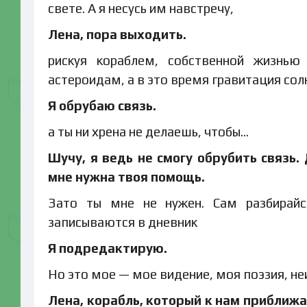
свете. А я несусь им навстречу,
Лена, пора выходить.
рискуя кораблем, собственной жизн
астероидам, а в это время гравитация солн
Я обрубаю связь.
а ты ни хрена не делаешь, чтобы…
Шучу, я ведь не смогу обрубить связь. 
мне нужна твоя помощь.
Зато ты мне не нужен. Сам разбирай
записываются в дневник
Я подредактирую.
Но это мое — мое видение, моя поэзия, н
Лена, корабль, который к нам приближае