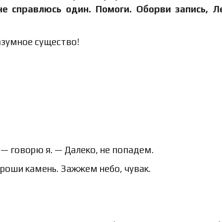
не справлюсь один. Помоги. Оборви запись, Л
разумное существо!
— говорю я. — Далеко, не попадем.
роши камень. Зажжем небо, чувак.