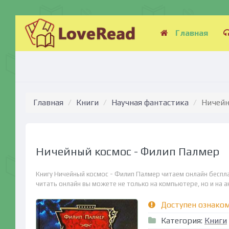
Главная
Главная
Книги
Научная фантастика
Ничейн
Ничейный космос - Филип Палмер
Книгу Ничейный космос - Филип Палмер читаем онлайн беспл
читать онлайн вы можете не только на компьютере, но и на ан
Доступен ознако
Категория:
Книги