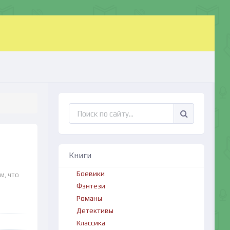
Книги
Боевики
м, что
Фэнтези
Романы
Детективы
Классика