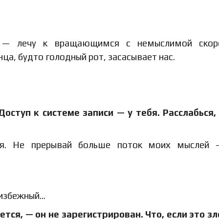
ью — лечу к вращающимся с немыслимой скор
ца, будто голодный рот, засасывает нас.
Доступ к системе записи — у тебя. Расслабься,
ся. Не прерывай больше поток моих мыслей 
еизбежный…
тся, — он не зарегистрирован. Что, если это з