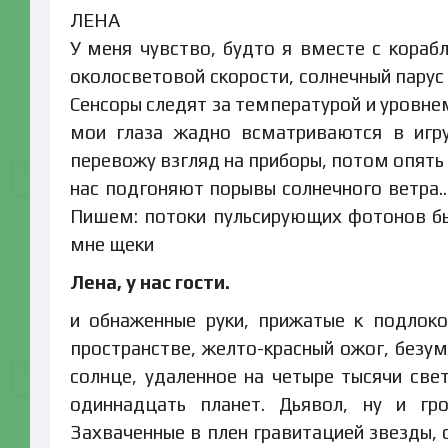
ЛЕНА
У меня чувство, будто я вместе с кораб
околосветовой скорости, солнечный парус 
Сенсоры следят за температурой и уровне
мои глаза жадно всматриваются в игру
перевожу взгляд на приборы, потом опять 
нас подгоняют порывы солнечного ветра… 
Пишем: потоки пульсирующих фотонов бью
мне щеки
Лена, у нас гости.
и обнаженные руки, прижатые к подлоко
пространстве, желто-красный ожог, безум
солнце, удаленное на четыре тысячи све
одиннадцать планет. Дьявол, ну и гро
Захваченные в плен гравитацией звезды,