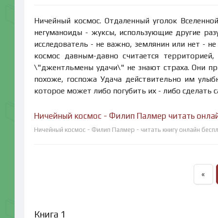
Ничейный космос. Отдаленный уголок Вселенной
негуманоиды - жуксы, использующие другие раз
исследователь - не важно, землянин или нет - н
космос давным-давно считается территорией, 
\"джентльмены удачи\" не знают страха. Они пр
похоже, госпожа Удача действительно им улыбн
которое может либо погубить их - либо сделать
Ничейный космос - Филип Палмер читать онла
Ничейный космос - Филип Палмер - читать книгу онлайн бесп
«
Книга 1