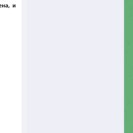
ена, и