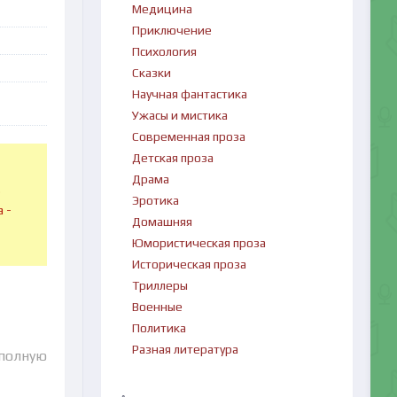
Медицина
Приключение
Психология
Сказки
Научная фантастика
Ужасы и мистика
Современная проза
Детская проза
Драма
в
Эротика
 -
Домашняя
Юмористическая проза
Историческая проза
Триллеры
Военные
Политика
Разная литература
 полную