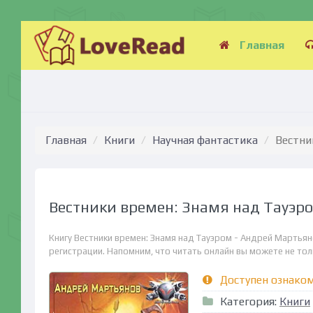
Главная
Главная
Книги
Научная фантастика
Вестни
Вестники времен: Знамя над Тауэр
Книгу Вестники времен: Знамя над Тауэром - Андрей Мартьян
регистрации. Напомним, что читать онлайн вы можете не тольк
Доступен ознако
Категория:
Книги