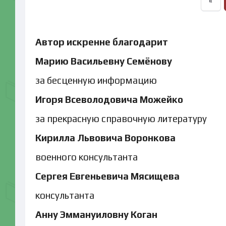
«
Автор искренне благодарит
Марию Васильевну Семёнову
за бесценную информацию
Игоря Всеволодовича Можейко
за прекрасную справочную литературу
Кирилла Львовича Воронкова
военного консультанта
Сергея Евгеньевича Мясищева
консультанта
Анну Эммануиловну Коган