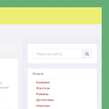
Книги
Боевики
до
тения!
Фэнтези
Романы
Детективы
Классика