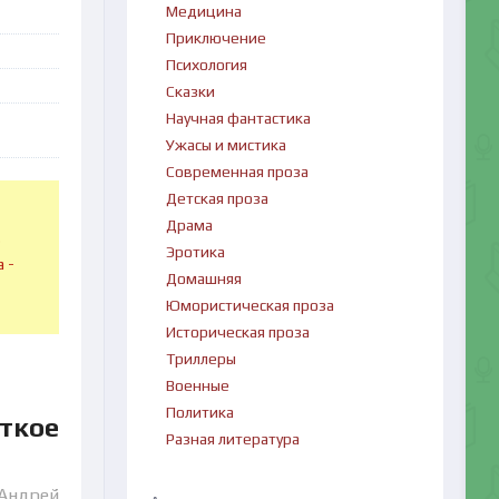
Медицина
Приключение
Психология
Сказки
Научная фантастика
Ужасы и мистика
Современная проза
Детская проза
Драма
в
Эротика
 -
Домашняя
Юмористическая проза
Историческая проза
Триллеры
Военные
Политика
ткое
Разная литература
 Андрей