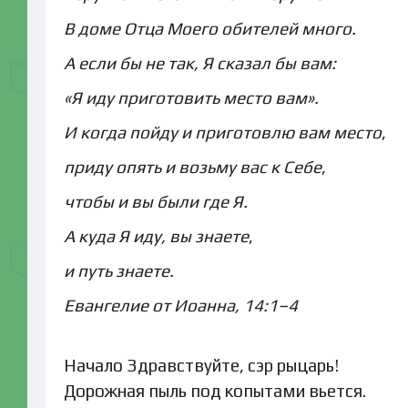
В доме Отца Моего обителей много.
А если бы не так, Я сказал бы вам:
«Я иду приготовить место вам».
И когда пойду и приготовлю вам место
,
приду опять и возьму вас к Себе
,
чтобы и вы были где Я.
А куда Я иду, вы знаете
,
и путь знаете.
Евангелие от Иоанна, 14:1–4
Начало Здравствуйте, сэр рыцарь!
Дорожная пыль под копытами вьется.