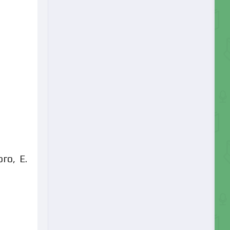
го, Е.