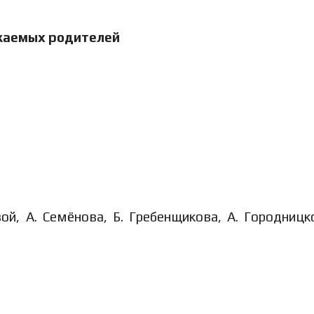
ажаемых родителей
й, А. Семёнова, Б. Гребенщикова, А. Городницко