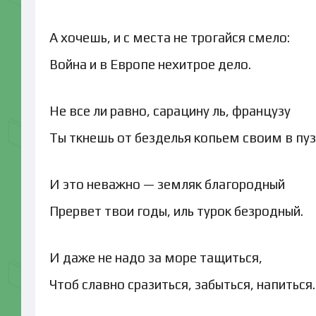
А хочешь, и с места не трогайся смело:
Война и в Европе нехитрое дело.
Не все ли равно, сарацину ль, французу
Ты ткнешь от безделья копьем своим в пуз
И это неважно — земляк благородный
Прервет твои годы, иль турок безродный.
И даже не надо за море тащиться,
Чтоб славно сразиться, забыться, напиться