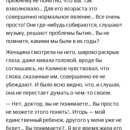
прежнему не понятно, что вас так
взволновало… Для его возраста это
совершенно нормальное явление… Все очень
просто! Они где-нибудь собираются, слушают
музыку, решают проблемы бытия… Вы не
помните, какими мы были в их годы?
Женщина смотрела на него, широко раскрыв
глаза, даже кивала головой, вроде бы
соглашаясь, но Калинов чувствовал, что
слова, сказанные им, совершенно ее не
убеждают. И было ясно видно, что, и слушая,
она не перестает думать о чем-то своем.
— Нет, доктор, вы не понимаете… Вы просто
не можете этого понять!.. Игорь — мой
единственный ребенок, другого у меня уже не
будет… Вы понимаете?.. Я все время жила его