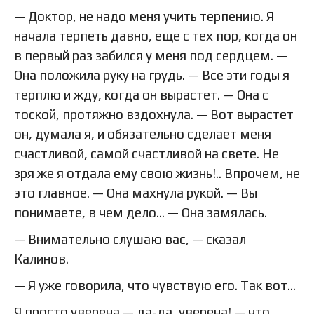
— Доктор, не надо меня учить терпению. Я
начала терпеть давно, еще с тех пор, когда он
в первый раз забился у меня под сердцем. —
Она положила руку на грудь. — Все эти годы я
терплю и жду, когда он вырастет. — Она с
тоской, протяжно вздохнула. — Вот вырастет
он, думала я, и обязательно сделает меня
счастливой, самой счастливой на свете. Не
зря же я отдала ему свою жизнь!.. Впрочем, не
это главное. — Она махнула рукой. — Вы
понимаете, в чем дело… — Она замялась.
— Внимательно слушаю вас, — сказал
Калинов.
— Я уже говорила, что чувствую его. Так вот…
Я просто уверена — да-да, уверена! — что,