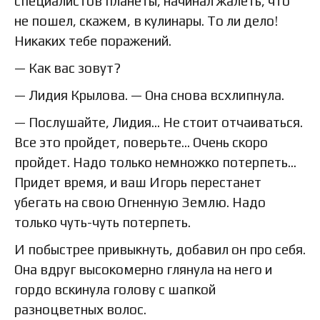
специалистов планеты, начинал жалеть, что
не пошел, скажем, в кулинары. То ли дело!
Никаких тебе поражений.
— Как вас зовут?
— Лидия Крылова. — Она снова всхлипнула.
— Послушайте, Лидия… Не стоит отчаиваться.
Все это пройдет, поверьте… Очень скоро
пройдет. Надо только немножко потерпеть…
Придет время, и ваш Игорь перестанет
убегать на свою Огненную Землю. Надо
только чуть-чуть потерпеть.
И побыстрее привыкнуть, добавил он про себя.
Она вдруг высокомерно глянула на него и
гордо вскинула голову с шапкой
разноцветных волос.