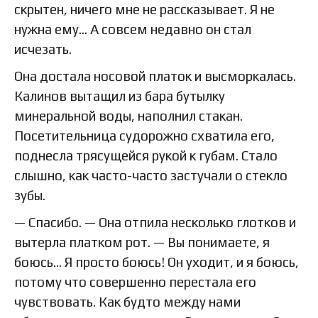
скрытен, ничего мне не рассказывает. Я не
нужна ему… А совсем недавно он стал
исчезать.
Она достала носовой платок и высморкалась.
Калинов вытащил из бара бутылку
минеральной воды, наполнил стакан.
Посетительница судорожно схватила его,
поднесла трясущейся рукой к губам. Стало
слышно, как часто-часто застучали о стекло
зубы.
— Спасибо. — Она отпила несколько глотков и
вытерла платком рот. — Вы понимаете, я
боюсь… Я просто боюсь! Он уходит, и я боюсь,
потому что совершенно перестала его
чувствовать. Как будто между нами