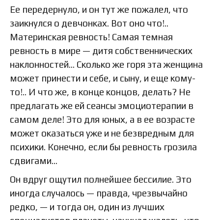
Ее передернуло, и он тут же пожалел, что
заикнулся о девчонках. Вот оно что!..
Материнская ревность! Самая темная
ревность в мире — дитя собственнических
наклонностей… Сколько же горя эта женщина
может принести и себе, и сыну, и еще кому-
то!.. И что же, в конце концов, делать? Не
предлагать же ей сеансы эмоциотерапии в
самом деле! Это для юных, а в ее возрасте
может оказаться уже и не безвредным для
психики. Конечно, если бы ревность грозила
сдвигами…
Он вдруг ощутил полнейшее бессилие. Это
иногда случалось — правда, чрезвычайно
редко, — и тогда он, один из лучших