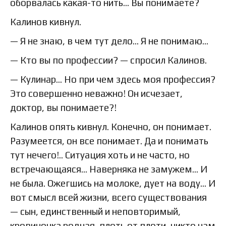
оборвалась какая-то нить… Вы понимаете?
Калинов кивнул.
— Я не знаю, в чем тут дело… Я не понимаю…
— Кто вы по профессии? — спросил Калинов.
— Кулинар… Но при чем здесь моя профессия?
Это совершенно неважно! Он исчезает,
доктор, вы понимаете?!
Калинов опять кивнул. Конечно, он понимает.
Разумеется, он все понимает. Да и понимать
тут нечего!.. Ситуация хоть и не часто, но
встречающаяся… Наверняка не замужем… И
не была. Ожегшись на молоке, дует на воду… И
вот смысл всей жизни, всего существования
— сын, единственный и неповторимый,
кровиночка родная, плоть от плоти, никто нам