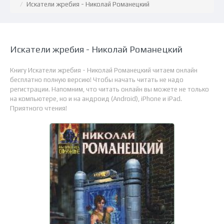
Искатели жребия - Николай Романецкий
Искатели жребия - Николай Романецкий
Книгу Искатели жребия - Николай Романецкий читаем онлайн
бесплатно полную версию! Чтобы начать читать не надо
регистрации. Напомним, что читать онлайн вы можете не только
на компьютере, но и на андроид (Android), iPhone и iPad.
Приятного чтения!