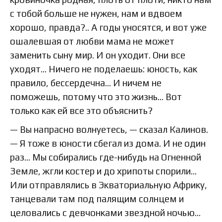
с тобой больше не нужен, нам и вдвоем
хорошо, правда?.. А годы уносятся, и вот уже
ошалевшая от любви мама не может
заменить сыну мир. И он уходит. Они все
уходят… Ничего не поделаешь: юность, как
правило, бессердечна… И ничем не
поможешь, потому что это жизнь… Вот
только как ей все это объяснить?
— Вы напрасно волнуетесь, — сказал Калинов.
— Я тоже в юности сбегал из дома. И не один
раз… Мы собирались где-нибудь на Огненной
Земле, жгли костер и до хрипоты спорили…
Или отправлялись в Экваториальную Африку,
танцевали там под палящим солнцем и
целовались с девчонками звездной ночью…