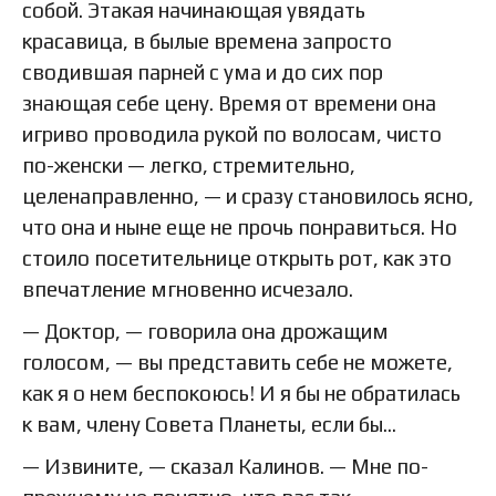
собой. Этакая начинающая увядать
красавица, в былые времена запросто
сводившая парней с ума и до сих пор
знающая себе цену. Время от времени она
игриво проводила рукой по волосам, чисто
по-женски — легко, стремительно,
целенаправленно, — и сразу становилось ясно,
что она и ныне еще не прочь понравиться. Но
стоило посетительнице открыть рот, как это
впечатление мгновенно исчезало.
— Доктор, — говорила она дрожащим
голосом, — вы представить себе не можете,
как я о нем беспокоюсь! И я бы не обратилась
к вам, члену Совета Планеты, если бы…
— Извините, — сказал Калинов. — Мне по-