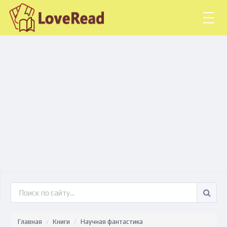
Togg
navig
Главная
Книги
Научная фантастика