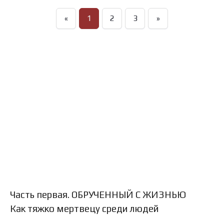
«
1
2
3
»
Часть первая. ОБРУЧЕННЫЙ С ЖИЗНЬЮ
Как тяжко мертвецу среди людей