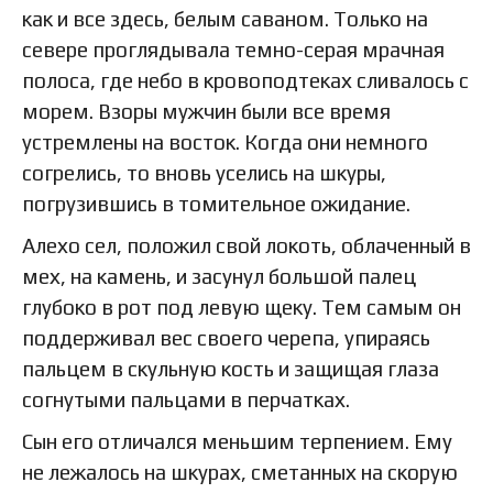
как и все здесь, белым саваном. Только на
севере проглядывала темно-серая мрачная
полоса, где небо в кровоподтеках сливалось с
морем. Взоры мужчин были все время
устремлены на восток. Когда они немного
согрелись, то вновь уселись на шкуры,
погрузившись в томительное ожидание.
Алехо сел, положил свой локоть, облаченный в
мех, на камень, и засунул большой палец
глубоко в рот под левую щеку. Тем самым он
поддерживал вес своего черепа, упираясь
пальцем в скульную кость и защищая глаза
согнутыми пальцами в перчатках.
Сын его отличался меньшим терпением. Ему
не лежалось на шкурах, сметанных на скорую