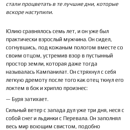
стали процветать в те лучшие дни, которые
вскоре наступили.
Юлию сравнялось семь лет, и он уже был
практически взрослый мужчина. Он сидел,
согнувшись, под кожаным пологом вместе со
своим отцом, устремив взор в пустынный
простор земли, которая даже тогда
называлась Кампанилат. Он стряхнул с себя
легкую дремоту после того как отец ткнул его
локтем в бок и хрипло произнес:
— Буря затихает.
Сильный ветер с запада дул уже три дня, неся с
собой снег и льдинки с Перевала. Он заполнял
весь мир воющим свистом, подобно