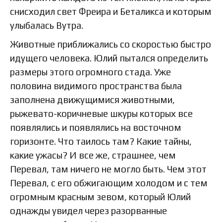
снисходил свет Фреира и Беталикса и которым
улыбалась Вутра.
Животные приближались со скоростью быстро
идущего человека. Юлий пытался определить
размеры этого огромного стада. Уже
половина видимого пространства была
заполнена движущимися животными,
рыжевато-коричневые шкуры которых все
появлялись и появлялись на восточном
горизонте. Что таилось там? Какие тайны,
какие ужасы? И все же, страшнее, чем
Перевал, там ничего не могло быть. Чем этот
Перевал, с его обжигающим холодом и с тем
огромным красным зевом, который Юлий
однажды увидел через разорванные