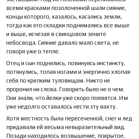
всеми красками позолоченной шали сияние,
концы которого, казалось, касались земли,
тогда как его складки поднимались все выше
и выше, исчезая в свинцовом зените
небосвода. Сияние давало мало света, не
говоря уже о тепле.
Отец и сын поднялись, повинуясь инстинкту,
потянулись, топая ногами и энергично хлопая
себя по крепким туловищам. Никто не
проронил ни слова. Говорить было не о чем.
Они знали, что йелки уже скоро появятся. Им
уже недолго оставалось нести эту вахту.
Хотя местность была пересеченной, снег и лед
придавали ей весьма невыразительный вид.
Позади находилось возвышение, покрытое,