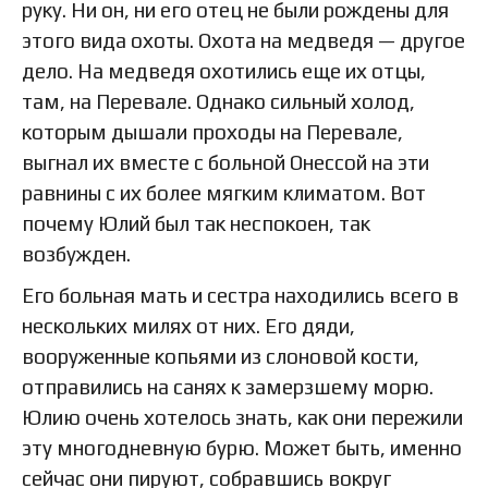
руку. Ни он, ни его отец не были рождены для
этого вида охоты. Охота на медведя — другое
дело. На медведя охотились еще их отцы,
там, на Перевале. Однако сильный холод,
которым дышали проходы на Перевале,
выгнал их вместе с больной Онессой на эти
равнины с их более мягким климатом. Вот
почему Юлий был так неспокоен, так
возбужден.
Его больная мать и сестра находились всего в
нескольких милях от них. Его дяди,
вооруженные копьями из слоновой кости,
отправились на санях к замерзшему морю.
Юлию очень хотелось знать, как они пережили
эту многодневную бурю. Может быть, именно
сейчас они пируют, собравшись вокруг