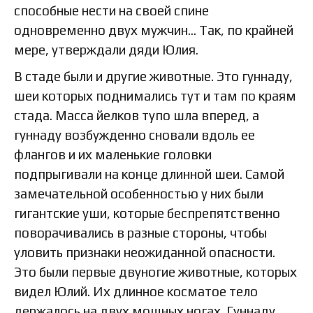
способные нести на своей спине
одновременно двух мужчин… Так, по крайней
мере, утверждали дяди Юлия.
В стаде были и другие животные. Это гуннаду,
шеи которых поднимались тут и там по краям
стада. Масса йелков тупо шла вперед, а
гуннаду возбужденно сновали вдоль ее
флангов и их маленькие головки
подпрыгивали на конце длинной шеи. Самой
замечательной особенностью у них были
гигантские уши, которые беспрепятственно
поворачивались в разные стороны, чтобы
уловить признаки неожиданной опасности.
Это были первые двуногие животные, которых
видел Юлий. Их длинное косматое тело
держалось на двух мощных ногах. Гуннаду