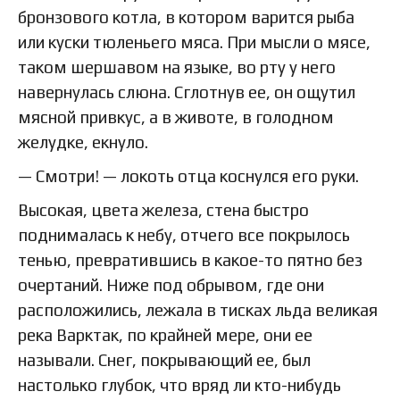
бронзового котла, в котором варится рыба
или куски тюленьего мяса. При мысли о мясе,
таком шершавом на языке, во рту у него
навернулась слюна. Сглотнув ее, он ощутил
мясной привкус, а в животе, в голодном
желудке, екнуло.
— Смотри! — локоть отца коснулся его руки.
Высокая, цвета железа, стена быстро
поднималась к небу, отчего все покрылось
тенью, превратившись в какое-то пятно без
очертаний. Ниже под обрывом, где они
расположились, лежала в тисках льда великая
река Варктак, по крайней мере, они ее
называли. Снег, покрывающий ее, был
настолько глубок, что вряд ли кто-нибудь