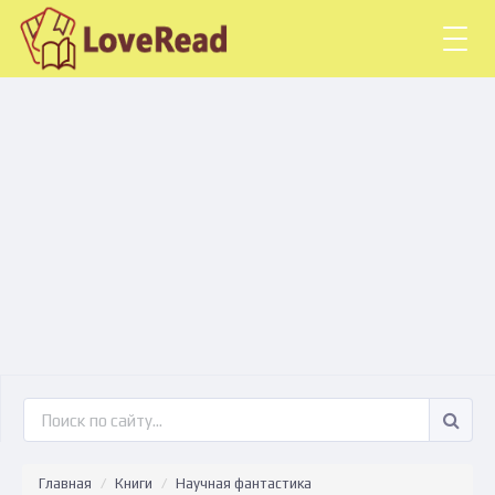
Togg
navig
Главная
Книги
Научная фантастика