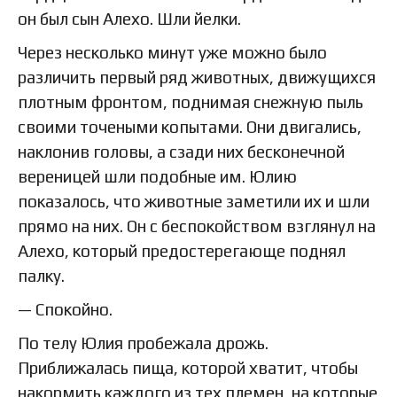
он был сын Алехо. Шли йелки.
Через несколько минут уже можно было
различить первый ряд животных, движущихся
плотным фронтом, поднимая снежную пыль
своими точеными копытами. Они двигались,
наклонив головы, а сзади них бесконечной
вереницей шли подобные им. Юлию
показалось, что животные заметили их и шли
прямо на них. Он с беспокойством взглянул на
Алехо, который предостерегающе поднял
палку.
— Спокойно.
По телу Юлия пробежала дрожь.
Приближалась пища, которой хватит, чтобы
накормить каждого из тех племен, на которые