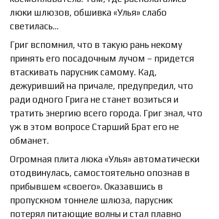
люки шлюзов, обшивка «Улья» слабо
светилась…
Григ вспомнил, что в такую рань некому
принять его посадочным лучом – придется
втаскивать парусник самому. Кад,
дежуривший на причале, предупредил, что
ради одного Грига не станет возиться и
тратить энергию всего города. Григ знал, что
уж в этом вопросе Старший Брат его не
обманет.
Огромная плита люка «Улья» автоматически
отодвинулась, самостоятельно опознав в
прибывшем «своего». Оказавшись в
пропускном тоннеле шлюза, парусник
потерял питающие волны и стал плавно