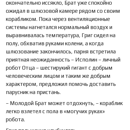
окончательно иссякло, Брат уже спокойно
ожидал в шлюзовой камере рядом со своим
корабликом. Пока через вентиляционные
системы нагнетался нормальный воздух и
выравнивалась температура, Григ сидел на
полу, обхватив руками колени, а когда
шлюзование закончилось, парня встретила
приятная неожиданность – Исполин – личный
робот Отца – шестирукий гигант с добрым
человеческим лицом и таким же добрым
характером, предложил помочь доставить
парусник на пристань.
– Молодой Брат может отдохнуть, – кораблик
легко взлетел с пола в «могучих руках»
робота.