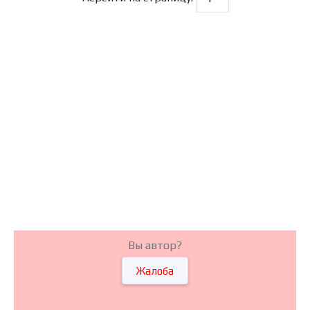
Вы автор?
Жалоба