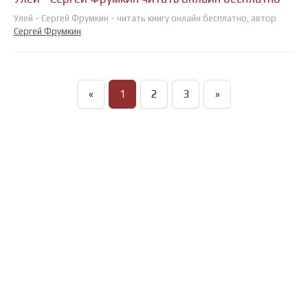
Улей - Сергей Фрумкин - читать книгу онлайн бесплатно, автор
Сергей Фрумкин
«
1
2
3
»