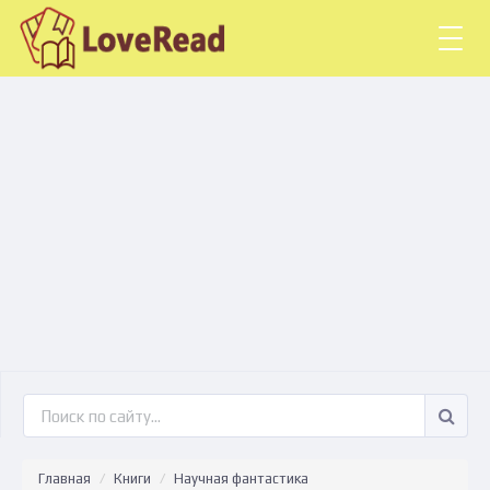
Togg
navig
Главная
Книги
Научная фантастика