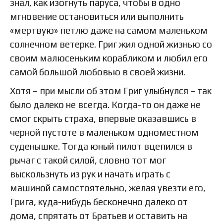
знал, как изогнуть паруса, чтобы в одно
мгновение остановиться или выполнить
«мертвую» петлю даже на самом маленьком
солнечном ветерке. Григ жил одной жизнью со
своим малюсеньким корабликом и любил его
самой большой любовью в своей жизни.
Хотя – при мысли об этом Григ улыбнулся – так
было далеко не всегда. Когда-то он даже не
смог скрыть страха, впервые оказавшись в
черной пустоте в маленьком одноместном
суденышке. Тогда юный пилот вцепился в
рычаг с такой силой, словно тот мог
выскользнуть из рук и начать играть с
машиной самостоятельно, желая увезти его,
Грига, куда-нибудь бесконечно далеко от
дома, спрятать от Братьев и оставить на