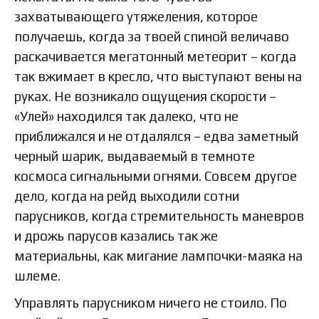
захватывающего утяжеления, которое
получаешь, когда за твоей спиной величаво
раскачивается мегатонный метеорит – когда
так вжимает в кресло, что выступают вены на
руках. Не возникало ощущения скорости –
«Улей» находился так далеко, что не
приближался и не отдалялся – едва заметный
черный шарик, выдаваемый в темноте
космоса сигнальными огнями. Совсем другое
дело, когда на рейд выходили сотни
парусников, когда стремительность маневров
и дрожь парусов казались так же
материальны, как мигание лампочки-маяка на
шлеме.
Управлять парусником ничего не стоило. По