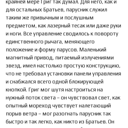
крайней мере Григ так думал. Для него, как и
для остальных Братьев, парусник служил
таким же привычным и послушным
предметом, как лазерный тесак или даже руки
и ноги. Все управление сводилось к повороту
единственного рычага, меняющего
положение и форму парусов. Маленький
магнитный привод, питаемый излучениями
звезд, имел настолько простую конструкцию,
что не требовал установки панели управления
и снабжался всего одной блокирующей
кнопкой. Григ мог шутя настроиться на
нужный поток света – он чувствовал свет, как
опытный мореход чувствует налетающий
порыв ветра – мог разогнать парусник так
быстро и так легко, как никто из Братьев. Он