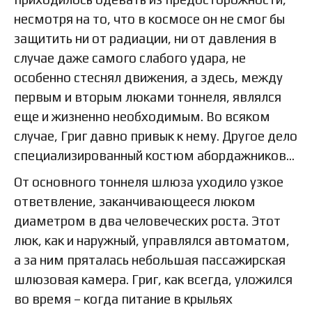
несмотря на то, что в космосе он не смог бы
защитить ни от радиации, ни от давления в
случае даже самого слабого удара, не
особенно стеснял движения, а здесь, между
первым и вторым люками тоннеля, являлся
еще и жизненно необходимым. Во всяком
случае, Григ давно привык к нему. Другое дело
специализированный костюм абордажников…
От основного тоннеля шлюза уходило узкое
ответвление, заканчивающееся люком
диаметром в два человеческих роста. Этот
люк, как и наружный, управлялся автоматом,
а за ним пряталась небольшая пассажирская
шлюзовая камера. Григ, как всегда, уложился
во время – когда питание в крыльях