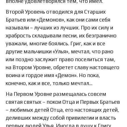
вполне удовлетворялся тем, что имел.
Второй Уровень отводился для Старших
Братьев или «Демонов», как они сами себя
называли – лучших из лучших. Про их силу и
храбрость складывали песни, их безгранично
уважали, многие боялись. Григ, как и все
другие мальчишки «Улья», мечтал, что рано
или поздно заслужит право поселиться там,
на Втором Уровне, обретет славу настоящего
воина и гордое имя «Демон». Но пока,
конечно, как и все, только мечтал…
На Первом Уровне размещалась совсем
святая святых – покои Отца и Первых Братьев
– любимых детей Отца, его настоящих детей,
деливших между собой привилегии и власть
первых людей Улья. Иногда в душу к Григу