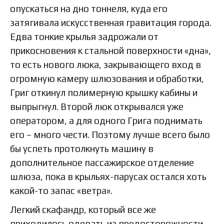
опускаться на дно тоннеля, куда его
затягивала искусственная гравитация города.
Едва тонкие крылья задрожали от
прикосновения к стальной поверхности «дна»,
то есть нового люка, закрывающего вход в
огромную камеру шлюзования и обработки,
Григ откинул полимерную крышку кабины и
выпрыгнул. Второй люк открывался уже
оператором, а для одного Грига поднимать
его – много чести. Поэтому лучше всего было
бы успеть протолкнуть машину в
дополнительное пассажирское отделение
шлюза, пока в крыльях-парусах остался хоть
какой-то запас «ветра».
Легкий скафандр, который все же
приходилось одевать из предосторожности,