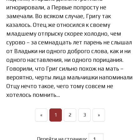
игнорировали, а Первые попросту не
замечали. Во всяком случае, Григу так
казалось. Отец же относился к своему
младшему отпрыску скорее холодно, чем
сурово – за семнадцать лет парень не слышал
от Владыки ни одного доброго слова, как и ни
одного наставления, ни одного порицания.
Говорили, что Григ сильно похож на мать –
вероятно, черты лица мальчишки напоминали
Отцу нечто такое, чего тому совсем не
хотелось помнить…
«
1
2
3
»
Перейти на страницу: