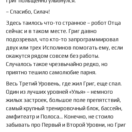
Григ польщенно улыбнулся:
– Спасибо, Силач!
Здесь таилось что-то странное – робот Отца
сейчас и в таком месте. Григ давно
подозревал, что кто-то запрограммировал
двух или трех Исполинов помогать ему, если
окажутся рядом совсем без работы.
Случалось такое чрезвычайно редко, но
приятно тешило самолюбие парня.
Весь Третий Уровень, где жил Григ, еще спал.
Один из лучших уровней «Улья» – немного
жилых застроек, большое поле препятствий,
самый крупный тренировочный блок, бассейн,
амфитеатр и Полоса… Конечно, не стоило
забывать про Первый и Второй Уровни, но Григ