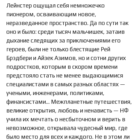
Лейнстер ощущал себя немножечко
пионером, осваивающим новое,
неразведанное пространство. Да по сути так
оно и было: среди тысяч мальчишек, затаив
дыхание следящих за приключениями его
героев, были не только блестящие Рей
Брэдбери и Айзек Азимов, но и сотни других
подростков, которым в скором времени
предстояло стать не менее выдающимися
специалистами в самых разных областях —
учеными, инженерами, политиками,
финансистами… Межпланетные путешествия,
великие открытия, любовь и ненависть — НФ
учила их мечтать о несбыточном и верить в
невозможное, открывала чудесный мир, где
было место для всех и каждого. Не в этом ли