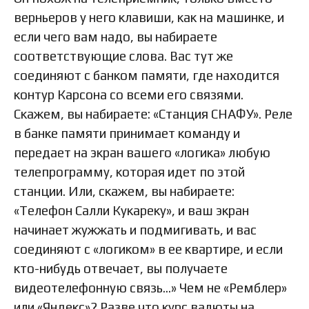
верньеров у него клавиши, как на машинке, и
если чего вам надо, вы набираете
соответствующие слова. Вас тут же
соединяют с банком памяти, где находится
контур Карсона со всеми его связями.
Скажем, вы набираете: «Станция СНАФУ». Реле
в банке памяти принимает команду и
передает на экран вашего «логика» любую
телепрограмму, которая идет по этой
станции. Или, скажем, вы набираете:
«Телефон Салли Кукареку», и ваш экран
начинает жужжать и подмигивать, и вас
соединяют с «логиком» в ее квартире, и если
кто-нибудь отвечает, вы получаете
видеотелефонную связь…» Чем не «Ремблер»
или «Яндекс»? Разве что курс валюты на