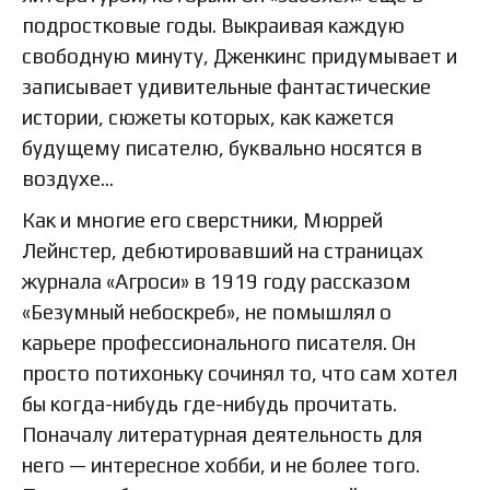
подростковые годы. Выкраивая каждую
свободную минуту, Дженкинс придумывает и
записывает удивительные фантастические
истории, сюжеты которых, как кажется
будущему писателю, буквально носятся в
воздухе…
Как и многие его сверстники, Мюррей
Лейнстер, дебютировавший на страницах
журнала «Агроси» в 1919 году рассказом
«Безумный небоскреб», не помышлял о
карьере профессионального писателя. Он
просто потихоньку сочинял то, что сам хотел
бы когда-нибудь где-нибудь прочитать.
Поначалу литературная деятельность для
него — интересное хобби, и не более того.