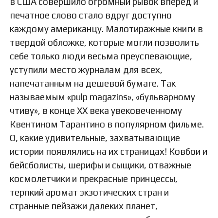
в США совершило огромный рывок вперед и
печатное слово стало вдруг доступно
каждому американцу. Малотиражные книги в
твердой обложке, которые могли позволить
себе только люди весьма преуспевающие,
уступили место журналам для всех,
напечатанным на дешевой бумаге. Так
называемым «pulp magazins», «бульварному
чтиву», в конце XX века увековеченному
Квентином Тарантино в популярном фильме.
О, какие удивительные, захватывающие
истории появлялись на их страницах! Ковбои и
бейсболисты, шерифы и сыщики, отважные
космолетчики и прекрасные принцессы,
терпкий аромат экзотических стран и
странные пейзажи далеких планет,