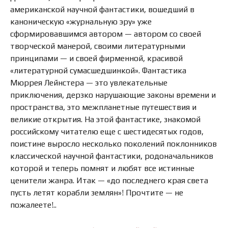
американской научной фантастики, вошедший в
каноническую «журнальную эру» уже
сформировавшимся автором — автором со своей
творческой манерой, своими литературными
принципами — и своей фирменной, красивой
«литературной сумасшедшинкой». Фантастика
Мюррея Лейнстера — это увлекательные
приключения, дерзко нарушающие законы времени и
пространства, это межпланетные путешествия и
великие открытия. На этой фантастике, знакомой
российскому читателю еще с шестидесятых годов,
поистине выросло несколько поколений поклонников
классической научной фантастики, родоначальников
которой и теперь помнят и любят все истинные
ценители жанра. Итак — «до последнего края света
пусть летят корабли землян»! Прочтите — не
пожалеете!..