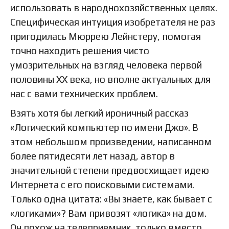
использовать в народнохозяйственных целях.
Специфическая интуиция изобретателя не раз
пригодилась Мюррею Лейнстеру, помогая
точно находить решения чисто
умозрительных на взгляд человека первой
половины XX века, но вполне актуальных для
нас с вами технических проблем.
Взять хотя бы легкий ироничный рассказ
«Логический компьютер по имени Джо». В
этом небольшом произведении, написанном
более пятидесяти лет назад, автор в
значительной степени предвосхищает идею
Интернета с его поисковыми системами.
Только одна цитата: «Вы знаете, как бывает с
«логиками»? Вам привозят «логика» на дом.
Он похож на телеприемник, только вместо