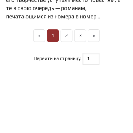
те в свою очередь — романам,
печатающимся из номера в номер…
«
1
2
3
»
Перейти на страницу: