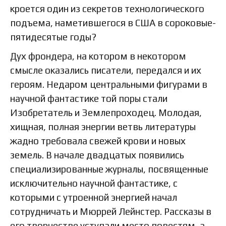
кроется один из секретов технологического
подъема, наметившегося в США в сороковые-
пятидесятые годы?
Дух фрондера, на котором в некотором
смысле оказались писатели, передался и их
героям. Недаром центральными фигурами в
научной фантастике той поры стали
Изобретатель и Землепроходец. Молодая,
хищная, полная энергии ветвь литературы
жадно требовала свежей крови и новых
земель. В начале двадцатых появились
специализированные журналы, посвященные
исключительно научной фантастике, с
которыми с утроенной энергией начал
сотрудничать и Мюррей Лейнстер. Рассказы в
его творчестве уступали место повестям, а