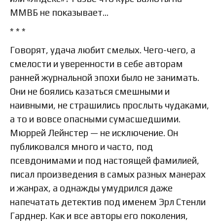
ММВБ не показывает…
* * *
Говорят, удача любит смелых. Чего-чего, а
смелости и уверенности в себе авторам
ранней журнальной эпохи было не занимать.
Они не боялись казаться смешными и
наивными, не страшились прослыть чудаками,
а то и вовсе опасными сумасшедшими.
Мюррей Лейнстер — не исключение. Он
публиковался много и часто, под
псевдонимами и под настоящей фамилией,
писал произведения в самых разных манерах
и жанрах, а однажды умудрился даже
напечатать детектив под именем Эрл Стенли
Гарднер. Как и все авторы его поколения,