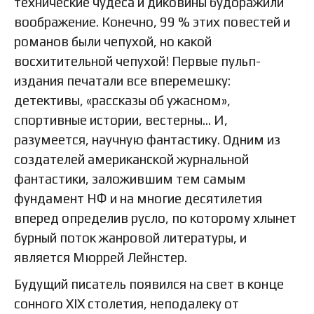
технические чудеса и диковины будоражили
воображение. Конечно, 99 % этих повестей и
романов были чепухой, но какой
восхитительной чепухой! Первые пульп-
издания печатали все вперемешку:
детективы, «рассказы об ужасном»,
спортивные истории, вестерны… И,
разумеется, научную фантастику. Одним из
создателей американской журнальной
фантастики, заложившим тем самым
фундамент НФ и на многие десятилетия
вперед определив русло, по которому хлынет
бурный поток жанровой литературы, и
является Мюррей Лейнстер.
Будущий писатель появился на свет в конце
сонного XIX столетия, неподалеку от