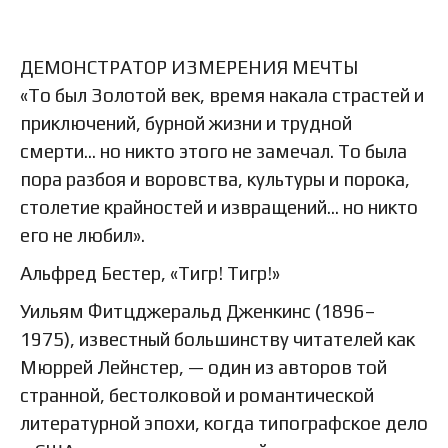
ДЕМОНСТРАТОР ИЗМЕРЕНИЯ МЕЧТЫ
«То был Золотой век, время накала страстей и
приключений, бурной жизни и трудной
смерти… но никто этого не замечал. То была
пора разбоя и воровства, культуры и порока,
столетие крайностей и извращений… но никто
его не любил».
Альфред Бестер, «Тигр! Тигр!»
Уильям Фитцджеральд Дженкинс (1896–
1975), известный большинству читателей как
Мюррей Лейнстер, — один из авторов той
странной, бестолковой и романтической
литературной эпохи, когда типографское дело