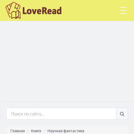
Togg
navig
Главная
Книги
Научная фантастика