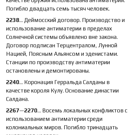
Погибло двадцать семь тысяч человек.
2238
… Деймосский договор. Производство и
использование антиматерии в пределах
Солнечной системы объявлено вне закона.
Договор подписан Терцентралом, Лунной
Нацией, Поясным Альянсом и эденистами.
Станции по производству антиматерии
остановлены и демонтированы.
2240
… Коронация Герральда Салданы в
качестве короля Кулу. Основание династии
Салдана.
2267
—
2270
… Восемь локальных конфликтов с
использованием антиматерии среди
колониальных миров. Погибло тринадцать