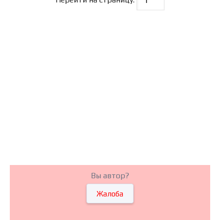
Вы автор?
Жалоба