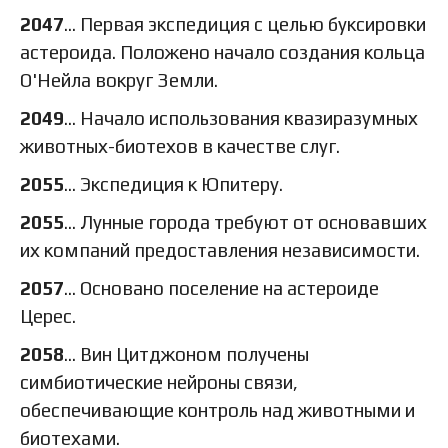
2047
… Первая экспедиция с целью буксировки
астероида. Положено начало создания кольца
О'Нейла вокруг Земли.
2049
… Начало использования квазиразумных
животных-биотехов в качестве слуг.
2055
… Экспедиция к Юпитеру.
2055
… Лунные города требуют от основавших
их компаний предоставления независимости.
2057
… Основано поселение на астероиде
Церес.
2058
… Вин Цитджоном получены
симбиотические нейроны связи,
обеспечивающие контроль над животными и
биотехами.