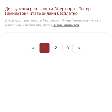
Дисфункция реальности. Увертюра - Питер
Гамильтон читать онлайн бесплатно
Дисфункция реальности. Увертюра - Питер Гамильтон - читать
книгу онлайн бесплатно, автор
Питер Гамильтон
«
1
2
3
»