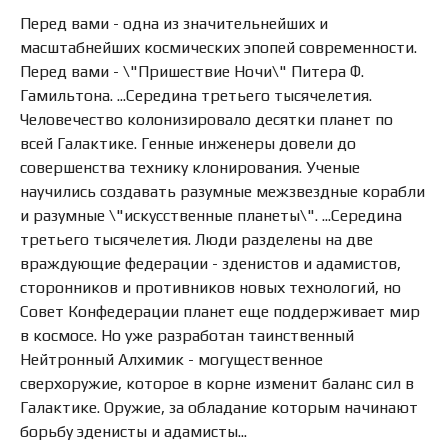
Перед вами - одна из значительнейших и
масштабнейших космических эпопей современности.
Перед вами - \"Пришествие Ночи\" Питера Ф.
Гамильтона. ...Середина третьего тысячелетия.
Человечество колонизировало десятки планет по
всей Галактике. Генные инженеры довели до
совершенства технику клонирования. Ученые
научились создавать разумные межзвездные корабли
и разумные \"искусственные планеты\". ...Середина
третьего тысячелетия. Люди разделены на две
враждующие федерации - зденистов и адамистов,
сторонников и противников новых технологий, но
Совет Конфедерации планет еще поддерживает мир
в космосе. Но уже разработан таинственный
Нейтронный Алхимик - могущественное
сверхоружие, которое в корне изменит баланс сил в
Галактике. Оружие, за обладание которым начинают
борьбу эденисты и адамисты...