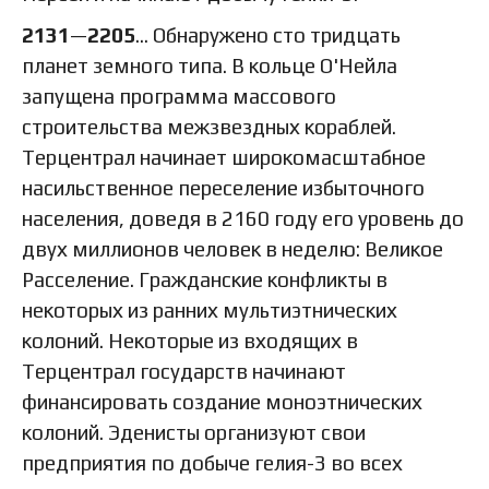
2131
—
2205
… Обнаружено сто тридцать
планет земного типа. В кольце О'Нейла
запущена программа массового
строительства межзвездных кораблей.
Терцентрал начинает широкомасштабное
насильственное переселение избыточного
населения, доведя в 2160 году его уровень до
двух миллионов человек в неделю: Великое
Расселение. Гражданские конфликты в
некоторых из ранних мультиэтнических
колоний. Некоторые из входящих в
Терцентрал государств начинают
финансировать создание моноэтнических
колоний. Эденисты организуют свои
предприятия по добыче гелия-3 во всех