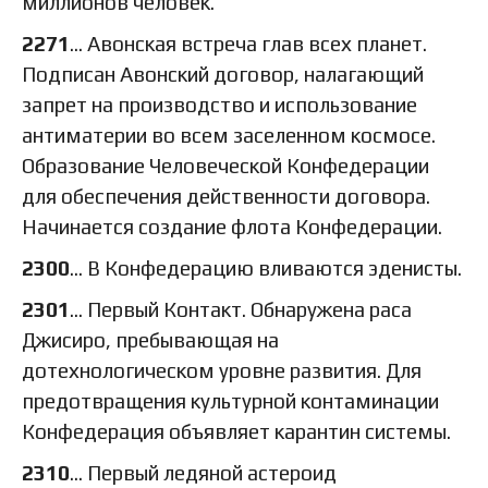
миллионов человек.
2271
… Авонская встреча глав всех планет.
Подписан Авонский договор, налагающий
запрет на производство и использование
антиматерии во всем заселенном космосе.
Образование Человеческой Конфедерации
для обеспечения действенности договора.
Начинается создание флота Конфедерации.
2300
… В Конфедерацию вливаются эденисты.
2301
… Первый Контакт. Обнаружена раса
Джисиро, пребывающая на
дотехнологическом уровне развития. Для
предотвращения культурной контаминации
Конфедерация объявляет карантин системы.
2310
… Первый ледяной астероид