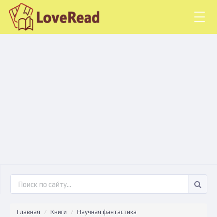
Togg
navig
Главная
Книги
Научная фантастика