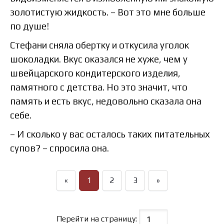
золотистую жидкость. – Вот это мне больше
по душе!
Стефани сняла обертку и откусила уголок
шоколадки. Вкус оказался не хуже, чем у
швейцарского кондитерского изделия,
памятного с детства. Но это значит, что
память и есть вкус, недовольно сказала она
себе.
– И сколько у вас осталось таких питательных
супов? – спросила она.
«
1
2
3
»
Перейти на страницу: