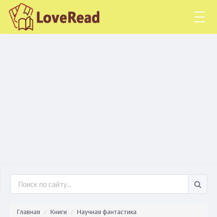
Togg
navig
Главная
Книги
Научная фантастика