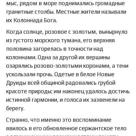
мыс, рядом в море поднимались громадные
гранитные столбы. Местные жители называли
их Колоннада Бога.
Когда солнце, розовое с золотым, вынырнуло
из густого морского тумана, его верхняя
половина загорелась в точности над
колоннами. Одна за другой их вершины
озарялись розово-золотыми коронами, а тени
ускользали прочь. Одетые в белое Новые
Друиды всей общиной радовались грубой
красоте природы; им наконец удалось достичь
истинной гармонии, и голоса их зазвенели на
берегу.
Странно, что именно это воспоминание
явилось в его обновленное сержантское тело