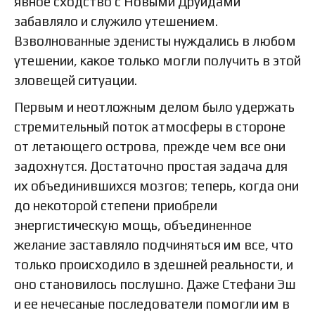
явное сходство с Новыми Друидами
забавляло и служило утешением.
Взволнованные эденисты нуждались в любом
утешении, какое только могли получить в этой
зловещей ситуации.
Первым и неотложным делом было удержать
стремительный поток атмосферы в стороне
от летающего острова, прежде чем все они
задохнутся. Достаточно простая задача для
их объединившихся мозгов; теперь, когда они
до некоторой степени приобрели
энергистическую мощь, объединенное
желание заставляло подчиняться им все, что
только происходило в здешней реальности, и
оно становилось послушно. Даже Стефани Эш
и ее нечесаные последователи помогли им в