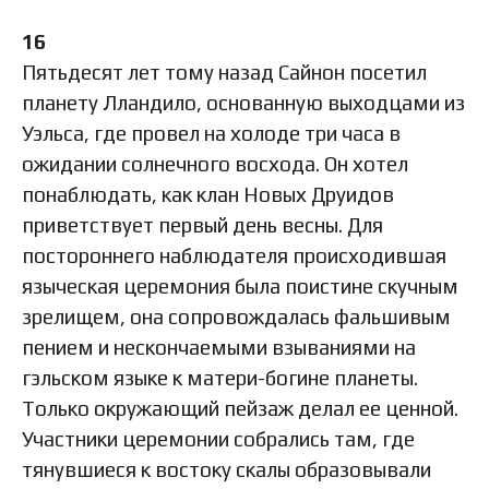
16
Пятьдесят лет тому назад Сайнон посетил
планету Лландило, основанную выходцами из
Уэльса, где провел на холоде три часа в
ожидании солнечного восхода. Он хотел
понаблюдать, как клан Новых Друидов
приветствует первый день весны. Для
постороннего наблюдателя происходившая
языческая церемония была поистине скучным
зрелищем, она сопровождалась фальшивым
пением и нескончаемыми взываниями на
гэльском языке к матери-богине планеты.
Только окружающий пейзаж делал ее ценной.
Участники церемонии собрались там, где
тянувшиеся к востоку скалы образовывали