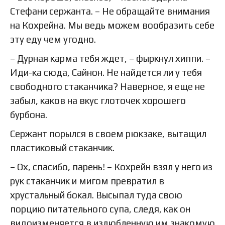
Стефани сержанта. – Не обращайте внимания
на Кохрейна. Мы ведь можем вообразить себе
эту еду чем угодно.
– Дурная карма тебя ждет, – фыркнул хиппи. –
Иди-ка сюда, Сайнон. Не найдется ли у тебя
свободного стаканчика? Наверное, я еще не
забыл, каков на вкус глоточек хорошего
бурбона.
Сержант порылся в своем рюкзаке, вытащил
пластиковый стаканчик.
– Ох, спасибо, парень! – Кохрейн взял у него из
рук стаканчик и мигом превратил в
хрустальный бокал. Высыпал туда свою
порцию питательного супа, следя, как он
видоизменяется в излюбленную им знакомую