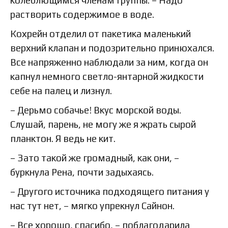
колеблющимся членам группы. – Надо
растворить содержимое в воде.
Кохрейн отделил от пакетика маленький
верхний клапан и подозрительно принюхался.
Все напряженно наблюдали за ним, когда он
капнул немного светло-янтарной жидкости
себе на палец и лизнул.
– Дерьмо собачье! Вкус морской воды.
Слушай, парень, не могу же я жрать сырой
планктон. Я ведь не кит.
– Зато такой же громадный, как они, –
буркнула Рена, почти задыхаясь.
– Другого источника подходящего питания у
нас тут нет, – мягко упрекнул Сайнон.
– Все хорошо, спасибо, – поблагодарила