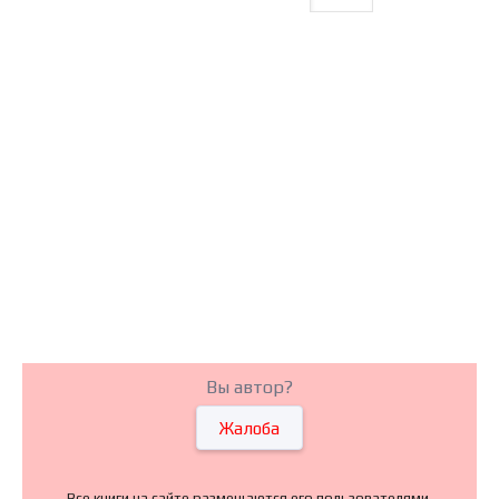
Вы автор?
Жалоба
Все книги на сайте размещаются его пользователями.