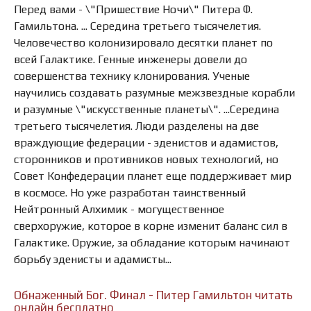
Перед вами - \"Пришествие Ночи\" Питера Ф.
Гамильтона. ... Середина третьего тысячелетия.
Человечество колонизировало десятки планет по
всей Галактике. Генные инженеры довели до
совершенства технику клонирования. Ученые
научились создавать разумные межзвездные корабли
и разумные \"искусственные планеты\". ...Середина
третьего тысячелетия. Люди разделены на две
враждующие федерации - эденистов и адамистов,
сторонников и противников новых технологий, но
Совет Конфедерации планет еще поддерживает мир
в космосе. Но уже разработан таинственный
Нейтронный Алхимик - могущественное
сверхоружие, которое в корне изменит баланс сил в
Галактике. Оружие, за обладание которым начинают
борьбу эденисты и адамисты...
Обнаженный Бог. Финал - Питер Гамильтон читать
онлайн бесплатно