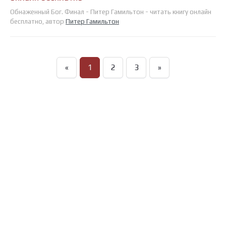
Обнаженный Бог. Финал - Питер Гамильтон - читать книгу онлайн
бесплатно, автор
Питер Гамильтон
«
1
2
3
»