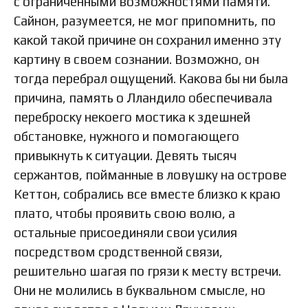
с ограниченными возможностями памяти.
Сайнон, разумеется, не мог припомнить, по
какой такой причине он сохранил именно эту
картину в своем сознании. Возможно, он
тогда перебрал ощущений. Какова бы ни была
причина, память о Лландило обеспечивала
переброску некоего мостика к здешней
обстановке, нужного и помогающего
привыкнуть к ситуации. Девять тысяч
сержантов, пойманные в ловушку на острове
Кеттон, собрались все вместе близко к краю
плато, чтобы проявить свою волю, а
остальные присоединяли свои усилия
посредством сродственной связи,
решительно шагая по грязи к месту встречи.
Они не молились в буквальном смысле, но