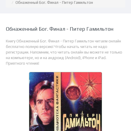
Обнаженный Бог. Финал - Питер Гамильтон
Обнаженный Бог. Финал - Питер Гамильтон
Книгу Обнаженный Бог. Финал - Питер Гамильтон читаем онлайн
бесплатно полную версию! Чтобы начать читать не надо
регистрации. Напомним, что читать онлайн вы можете не только
на компьютере, но и на андроид (Android), iPhone и iPad.
Приятного чтения!