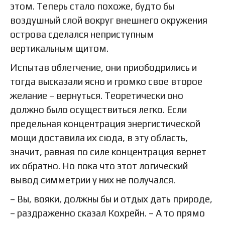
этом. Теперь стало похоже, будто бы
воздушный слой вокруг внешнего окружения
острова сделался неприступным
вертикальным щитом.
Испытав облегчение, они приободрились и
тогда высказали ясно и громко свое второе
желание – вернуться. Теоретически оно
должно было осуществиться легко. Если
предельная концентрация энергистической
мощи доставила их сюда, в эту область,
значит, равная по силе концентрация вернет
их обратно. Но пока что этот логический
вывод симметрии у них не получался.
– Вы, вояки, должны бы и отдых дать природе,
– раздраженно сказал Кохрейн. – А то прямо