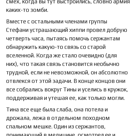
смех, когда вы тут выстроились, словно армия
каких-то зомби.
Вместе с остальными членами группы
Стефани устрашающий хиппи провел добрую
четверть часа, пытаясь помочь сержантам
обнаружить какую-то связь со старой
вселенной. Когда же стало очевидно (для
них), что такая связь становится необычно
трудной, если не невозможной, он абсолютно
отвлекся от этой задачи. В конце концов они
все собрались вокруг Тины и уселись в кружок,
поддерживая и утешая ее, как только могли.
Тина все еще была слаба, она потела и
дрожала, лежа в отдельном походном
спальном мешке. Один из сержантов,
понимающий в медицине, осмотрел ее и