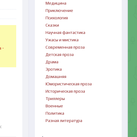
Медицина
Приключение
Психология
Сказки
Научная фантастика
Ужасы и мистика
в
Современная проза
 -
Детская проза
Драма
Эротика
Домашняя
Юмористическая проза
Историческая проза
Триллеры
Военные
Политика
Разная литература
: