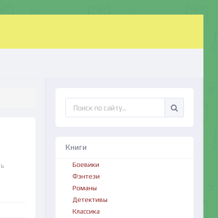
Книги
Боевики
ть
Фэнтези
Романы
Детективы
Классика