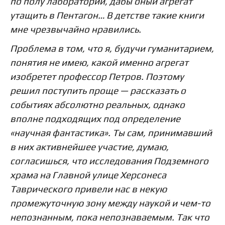
по полу лаборатории, дабы оный агрегат
утащить в Пентагон… В детстве такие книги
мне чрезвычайно нравились.
Проблема в том, что я, будучи гуманитарием,
понятия не имею, какой именно агрегат
изобретет профессор Петров. Поэтому
решил поступить проще — рассказать о
событиях абсолютно реальных, однако
вполне подходящих под определение
«научная фантастика». Ты сам, принимавший
в них активнейшее участие, думаю,
согласишься, что исследования Подземного
храма на Главной улице Херсонеса
Таврического привели нас в некую
промежуточную зону между наукой и чем-то
непознанным, пока непознаваемым. Так что