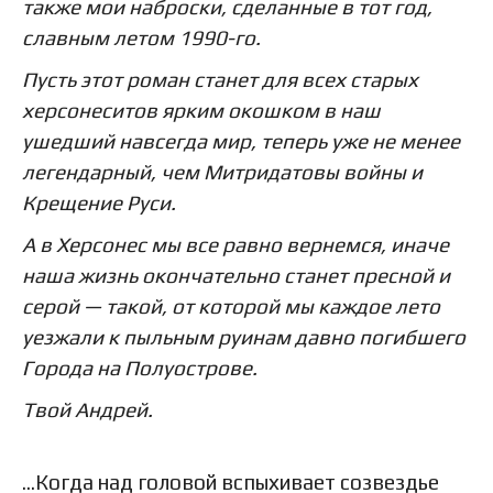
также мои наброски, сделанные в тот год,
славным летом 1990-го.
Пусть этот роман станет для всех старых
херсонеситов ярким окошком в наш
ушедший навсегда мир, теперь уже не менее
легендарный, чем Митридатовы войны и
Крещение Руси.
А в Херсонес мы все равно вернемся, иначе
наша жизнь окончательно станет пресной и
серой — такой, от которой мы каждое лето
уезжали к пыльным руинам давно погибшего
Города на Полуострове.
Твой Андрей.
…Когда над головой вспыхивает созвездье