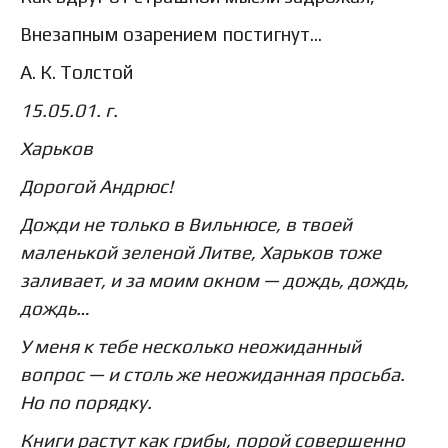
Внезапным озарением постигнут…
А. К. Толстой
15.05.01. г.
Харьков
Дорогой Андрюс!
Дожди не только в Вильнюсе, в твоей
маленькой зеленой Литве, Харьков тоже
заливает, и за моим окном — дождь, дождь,
дождь…
У меня к тебе несколько неожиданный
вопрос — и столь же неожиданная просьба.
Но по порядку.
Книги растут как грибы, порой совершенно