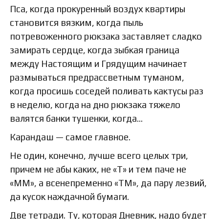
Пса, когда прокуренный воздух квартиры
становится вязким, когда пыль
потревоженного рюкзака заставляет сладко
замирать сердце, когда зыбкая граница
между Настоящим и Грядущим начинает
размываться предрассветным туманом,
когда просишь соседей поливать кактусы раз
в неделю, когда на дно рюкзака тяжело
валятся банки тушенки, когда…
Карандаш — самое главное.
Не один, конечно, лучше всего целых три,
причем не абы каких, не «Т» и тем паче не
«ММ», а всенепременно «ТМ», да пару лезвий,
да кусок наждачной бумаги.
Две тетради. Ту, которая Дневник, надо будет