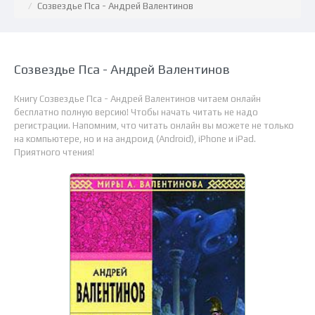
Созвездье Пса - Андрей Валентинов
Созвездье Пса - Андрей Валентинов
Книгу Созвездье Пса - Андрей Валентинов читаем онлайн
бесплатно полную версию! Чтобы начать читать не надо
регистрации. Напомним, что читать онлайн вы можете не только
на компьютере, но и на андроид (Android), iPhone и iPad.
Приятного чтения!