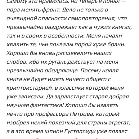
самому это нравилось, но теперь я понял —
пора менять фронт. Дело не только в
очевидной опасности самоповторения, что
чрезвычайно раздражает как в чужих книгах,
так и в своих в особенности. Меня начали
хвалить те, чьи похвалы порой хуже брани.
Хорошо бы вновь расшевелить наших
снобов, ибо их ругань действует на меня
чрезвычайно ободряюще. Посему новая
книга не будет иметь ничего общего с
криптоисторией, в классики которой меня
уже записали. Да здравствует старая добрая
научная фантастика! Хорошо бы изваять
нечто про профессора Петрова, который
изобрел некий полезный для страны агрегат,
а в это время шпион Густопсиди уже ползет