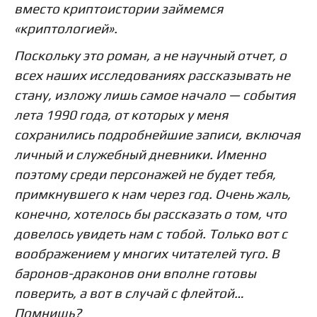
вместо криптоистории займемся
«криптологией».
Поскольку это роман, а не научный отчет, о
всех наших исследованиях рассказывать не
стану, изложу лишь самое начало — события
лета 1990 года, от которых у меня
сохранились подробнейшие записи, включая
личный и служебный дневники. Именно
поэтому среди персонажей не будет тебя,
примкнувшего к нам через год. Очень жаль,
конечно, хотелось бы рассказать о том, что
довелось увидеть нам с тобой. Только вот с
воображением у многих читателей туго. В
баронов-драконов они вполне готовы
поверить, а вот в случай с флейтой…
Помнишь?