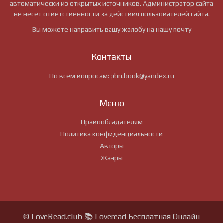
автоматически из открытых источников. Администратор сайта
не несёт ответственности за действия пользователей сайта.
Вы можете направить вашу жалобу на нашу почту
Контакты
По всем вопросам:
pbn.book@yandex.ru
Меню
Правообладателям
Политика конфиденциальности
Авторы
Жанры
© LoveRead.club 📚 Loveread Бесплатная Онлайн