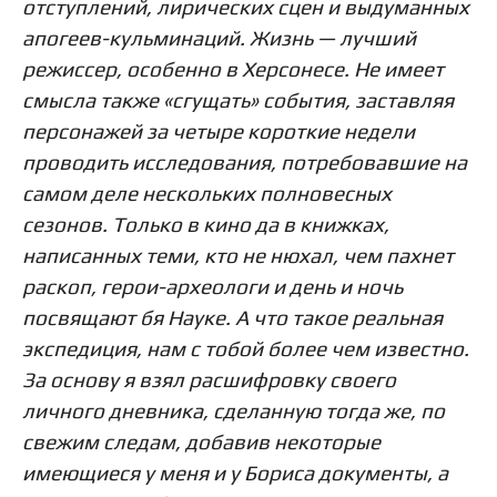
отступлений, лирических сцен и выдуманных
апогеев-кульминаций. Жизнь — лучший
режиссер, особенно в Херсонесе. Не имеет
смысла также «сгущать» события, заставляя
персонажей за четыре короткие недели
проводить исследования, потребовавшие на
самом деле нескольких полновесных
сезонов. Только в кино да в книжках,
написанных теми, кто не нюхал, чем пахнет
раскоп, герои-археологи и день и ночь
посвящают бя Науке. А что такое реальная
экспедиция, нам с тобой более чем известно.
За основу я взял расшифровку своего
личного дневника, сделанную тогда же, по
свежим следам, добавив некоторые
имеющиеся у меня и у Бориса документы, а