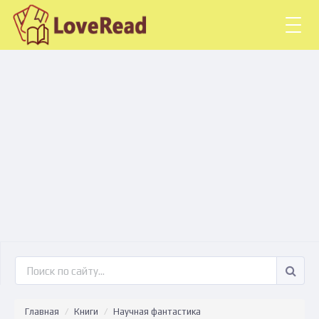
Togg
navig
Главная
Книги
Научная фантастика