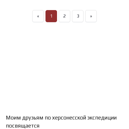
«
1
2
3
»
Моим друзьям по херсонесской экспедиции
посвящается