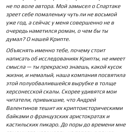
не по воле автора. Мой замысел о Спартаке
зреет себе помаленьку чуть ли не восьмой
уже год, а сейчас у меня совершенно не в
очередь наметился роман, о чем бы ты
думал? О нашей Крипте.
Объяснять именно тебе, почему стоит
написать об исследованиях Крипты, не имеет
смысла — ты прекрасно знаешь, какой кусок
жизни, и немалый, наша компания посвятила
этой полуобвалившейся вырубке в толще
херсонесской скалы. Скорее удивятся мои
читатели, привыкшие, что Андрей
Валентинов тешит их криптоисторическими
байками о французских аристократах и
кастильских пикаро. До поры до времени мне