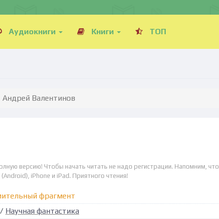
Аудиокниги
Книги
ТОП
- Андрей Валентинов
олную версию! Чтобы начать читать не надо регистрации. Напомним, что
Android), iPhone и iPad. Приятного чтения!
мительный фрагмент
/
Научная фантастика