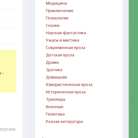
Медицина
Приключение
Психология
Сказки
Научная фантастика
Ужасы и мистика
Современная проза
Детская проза
Драма
в
Эротика
 -
Домашняя
Юмористическая проза
Историческая проза
Триллеры
Военные
Политика
Разная литература
версию: