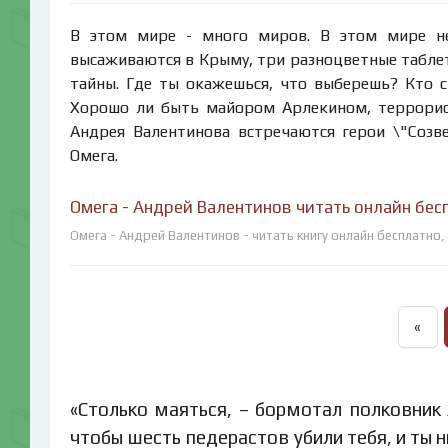
В этом мире - много миров. В этом мире не
высаживаются в Крыму, три разноцветные табле
тайны. Где ты окажешься, что выберешь? Кто 
Хорошо ли быть майором Арлекином, террорис
Андрея Валентинова встречаются герои \"Созв
Омега.
Омега - Андрей Валентинов читать онлайн бес
Омега - Андрей Валентинов - читать книгу онлайн бесплатно,
«
«Столько маяться, – бормотал полковник 
чтобы шесть педерастов убили тебя, и ты 