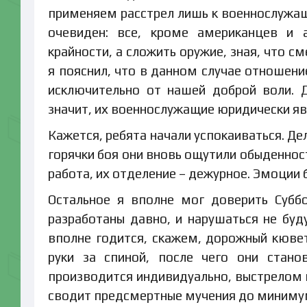
применяем расстрел лишь к военнослужащ
очевиден: все, кроме американцев и 
крайности, а сложить оружие, зная, что 
я пояснил, что в данном случае отношени
исключительно от нашей доброй воли. 
значит, их военнослужащие юридически я
Кажется, ребята начали успокаиваться. Де
горячки боя они вновь ощутили обыденнос
работа, их отделение – дежурное. Эмоции 
Остальное я вполне мог доверить Суббо
разработаны давно, и нарушаться не буд
вполне годится, скажем, дорожный кюве
руки за спиной, после чего они стано
производится индивидуально, выстрелом 
сводит предсмертные мучения до минимума