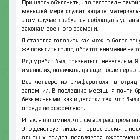
Пришлось объяснить, что расстрел – такой 
меньшей мере служит задаче материальн
этом случае требуется соблюдать уставы 
законам военного времени.
Я старался говорить как можно более зан
же повысить голос, обратят внимание на то
Вид у ребят был, признаться, невеселым. Я
именно их, новичков, да еще после первог
Все четверо из Симферополя, в отряд
запомнил. В последние месяцы я почти б
безымянными, как и десятки тех, что были
отряде не оформляют.
Итак, я напомнил, что смысл расстрела во
Это действует лишь в первое время, а пос
опытных солдат появляется ожесточенно