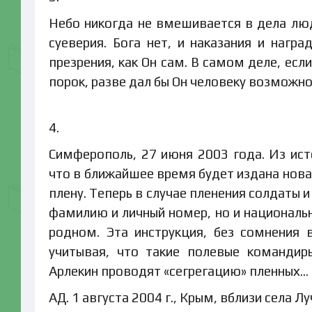
Небо никогда не вмешивается в дела людс
суеверия. Бога нет, и наказания и нагр
презрения, как Он сам. В самом деле, есл
порок, разве дал бы Он человеку возможно
4.
Симферополь, 27 июня 2003 года. Из ист
что в ближайшее время будет издана нов
плену. Теперь в случае пленения солдаты
фамилию и личный номер, но и национальн
родном. Эта инструкция, без сомнения
учитывая, что такие полевые командир
Арлекин проводят «сегрегацию» пленных…
АД. 1 августа 2004 г., Крым, вблизи села Лу