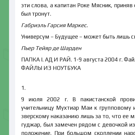
эти слова, а капитан Роке Мясник, приняв 
был тронут.
Габриэль Гарсия Маркес.
Универсум – Будущее – может быть лишь с
Пьер Тейяр де Шарден
ПАПКА I. АД И РАЙ. 1-9 августа 2004 г. Фай
ФАЙЛЫ ИЗ НОУТБУКА
1.
9 июля 2002 г. В пакистанской пров
учительницу Мухтиар Маи к групповому 
зверскому наказанию лишь за то, что ее 
гуджар, был замечен рядом с девочкой и
положение. При большом скоплении нар