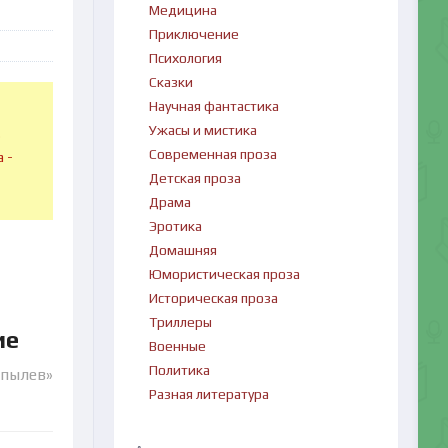
Медицина
Приключение
Психология
Сказки
Научная фантастика
Ужасы и мистика
в
Современная проза
 -
Детская проза
Драма
Эротика
Домашняя
Юмористическая проза
Историческая проза
Триллеры
ие
Военные
Политика
рпылев»
Разная литература