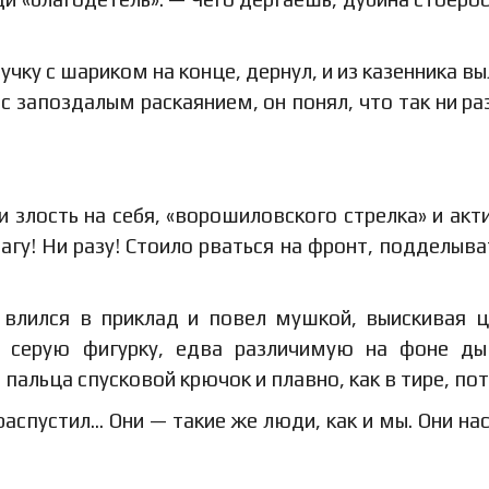
ку с шариком на конце, дернул, и из казенника вы
с запоздалым раскаянием, он понял, что так ни раз
и злость на себя, «ворошиловского стрелка» и акт
агу! Ни разу! Стоило рваться на фронт, подделыва
, влился в приклад и повел мушкой, выискивая 
 серую фигурку, едва различимую на фоне ды
пальца спусковой крючок и плавно, как в тире, по
распустил… Они — такие же люди, как и мы. Они нас