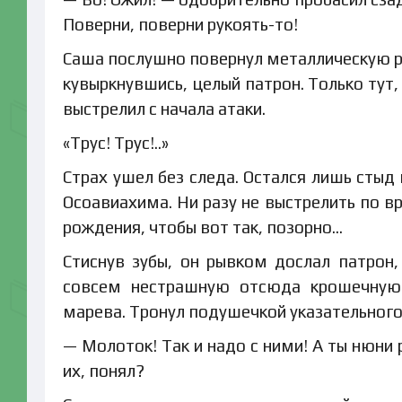
Поверни, поверни рукоять-то!
Саша послушно повернул металлическую руч
кувыркнувшись, целый патрон. Только тут, 
выстрелил с начала атаки.
«Трус! Трус!..»
Страх ушел без следа. Остался лишь стыд 
Осоавиахима. Ни разу не выстрелить по вр
рождения, чтобы вот так, позорно…
Стиснув зубы, он рывком дослал патрон
совсем нестрашную отсюда крошечную
марева. Тронул подушечкой указательного 
— Молоток! Так и надо с ними! А ты нюни 
их, понял?