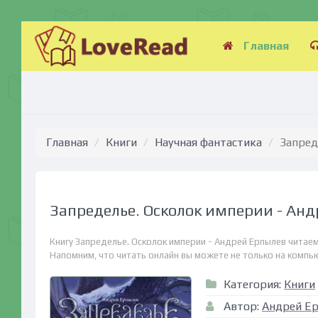
Главная
Главная
Книги
Научная фантастика
Запред
Запределье. Осколок империи - Ан
Книгу Запределье. Осколок империи - Андрей Ерпылев читаем
Напомним, что читать онлайн вы можете не только на компьюте
Категория:
Книги
Автор:
Андрей Е