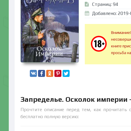
Страниц: 94
Добавлено: 2019-
Внимание!
несоверше
книге при
просьба н
Запределье. Осколок империи 
Прочтите описание перед тем, как прочитать 
бесплатно полную версию: