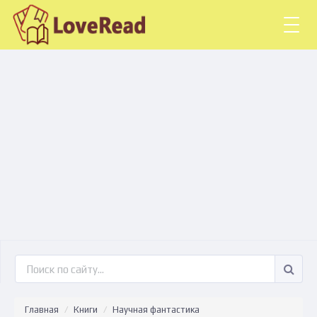
Togg
navig
Главная
Книги
Научная фантастика