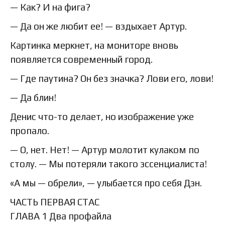
— Как? И на фига?
— Да он же любит ее! — вздыхает Артур.
Картинка меркнет, на мониторе вновь
появляется современный город.
— Где паутина? Он без значка? Лови его, лови!
— Да блин!
Денис что-то делает, но изображение уже
пропало.
— О, нет. Нет! — Артур молотит кулаком по
столу. — Мы потеряли такого эссенциалиста!
«А мы — обрели», — улыбается про себя Дэн.
ЧАСТЬ ПЕРВАЯ СТАС
ГЛАВА 1 Два профайла