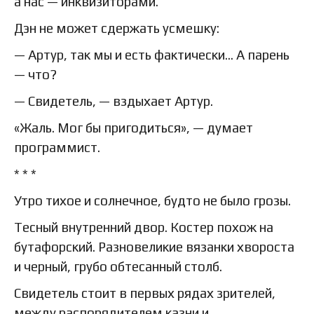
а нас — инквизиторами.
Дэн не может сдержать усмешку:
— Артур, так мы и есть фактически… А парень
— что?
— Свидетель, — вздыхает Артур.
«Жаль. Мог бы пригодиться», — думает
программист.
* * *
Утро тихое и солнечное, будто не было грозы.
Тесный внутренний двор. Костер похож на
бутафорский. Разновеликие вязанки хвороста
и черный, грубо обтесанный столб.
Свидетель стоит в первых рядах зрителей,
между распорядителем казни и