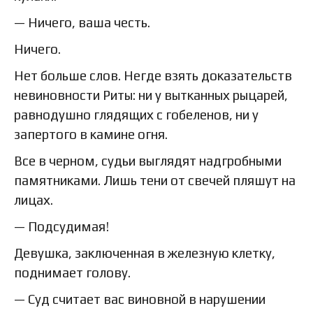
— Ничего, ваша честь.
Ничего.
Нет больше слов. Негде взять доказательств
невиновности Риты: ни у вытканных рыцарей,
равнодушно глядящих с гобеленов, ни у
запертого в камине огня.
Все в черном, судьи выглядят надгробными
памятниками. Лишь тени от свечей пляшут на
лицах.
— Подсудимая!
Девушка, заключенная в железную клетку,
поднимает голову.
— Суд считает вас виновной в нарушении