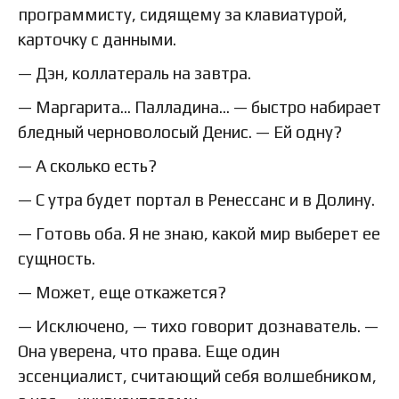
программисту, сидящему за клавиатурой,
карточку с данными.
— Дэн, коллатераль на завтра.
— Маргарита… Палладина… — быстро набирает
бледный черноволосый Денис. — Ей одну?
— А сколько есть?
— С утра будет портал в Ренессанс и в Долину.
— Готовь оба. Я не знаю, какой мир выберет ее
сущность.
— Может, еще откажется?
— Исключено, — тихо говорит дознаватель. —
Она уверена, что права. Еще один
эссенциалист, считающий себя волшебником,