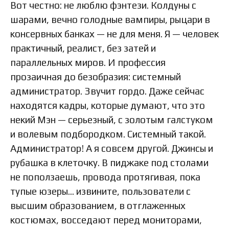
Вот честно: не люблю фэнтези. Колдуны с
шарами, вечно голодные вампиры, рыцари в
консервных банках — не для меня. Я — человек
практичный, реалист, без затей и
параллельных миров. И профессия
прозаичная до безобразия: системный
администратор. Звучит гордо. Даже сейчас
находятся кадры, которые думают, что это
некий Мэн — серьезный, с золотым галстуком
и волевым подбородком. Системный такой.
Администратор! А я совсем другой. Джинсы и
рубашка в клеточку. В пиджаке под столами
не поползаешь, провода протягивая, пока
тупые юзеры… извините, пользователи с
высшим образованием, в отглаженных
костюмах, восседают перед мониторами,