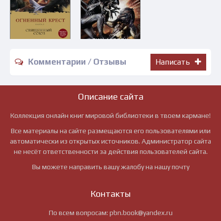
Комментарии / Отзывы
Написать
Описание сайта
Коллекция онлайн книг мировой библиотеки в твоем кармане!
Все материалы на сайте размещаются его пользователями или
автоматически из открытых источников. Администратор сайта
не несёт ответственности за действия пользователей сайта.
Вы можете направить вашу жалобу на нашу почту
Контакты
По всем вопросам:
pbn.book@yandex.ru