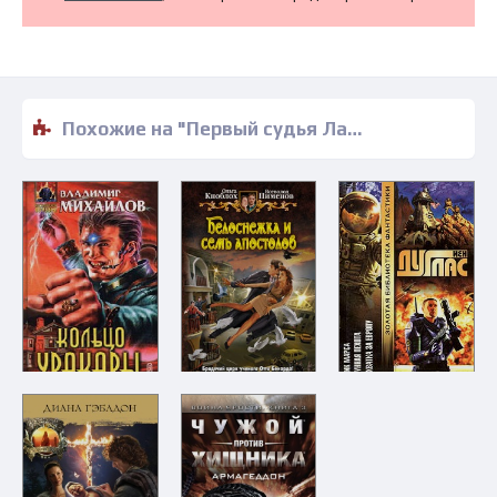
Похожие на "Первый судья Лабиринта - Алексей Кирсанов" книги читать бесплатно полные версии