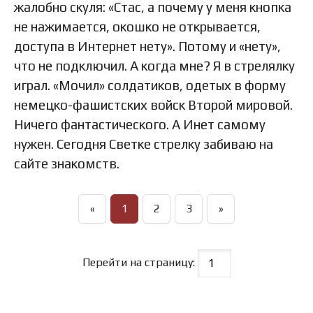
жалобно скуля: «Стас, а почему у меня кнопка
не нажимается, окошко не открывается,
доступа в Интернет нету». Потому и «нету»,
что не подключил. А когда мне? Я в стрелялку
играл. «Мочил» солдатиков, одетых в форму
немецко-фашистских войск Второй мировой.
Ничего фантастического. А Инет самому
нужен. Сегодня Светке стрелку забиваю на
сайте знакомств.
«
1
2
3
»
Перейти на страницу: