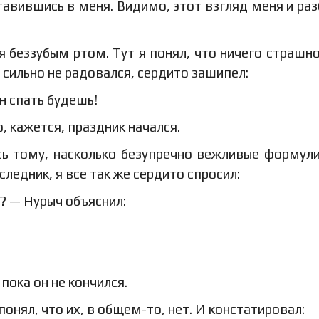
тавившись в меня. Видимо, этот взгляд меня и раз
я беззубым ртом. Тут я понял, что ничего страшно
ч сильно не радовался, сердито зашипел:
н спать будешь!
о, кажется, праздник начался.
ь тому, насколько безупречно вежливые формул
ледник, я все так же сердито спросил:
? — Нурыч объяснил:
пока он не кончился.
онял, что их, в общем-то, нет. И констатировал: