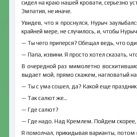
сидел на краю нашей кровати, серьезно ус
Эмпатия, не иначе.
Увидев, что я проснулся, Нурыч заулыбалс
крайней мере, не случилось, и, чтобы Нуры
— Ты чего приперся? Обещал ведь, что оди
— Папа, извини. Я просто хотел сказать, чт
В очередной раз мимолетно восхитившис
выдает мой, прямо скажем, нагловатый нас
— Ты с ума сошел, да? Какой еще праздник
— Так салют же…
— Где салют?
— Где надо. Над Кремлем. Пойдем скорее, 
Я помолчал, прикидывая варианты, потом п