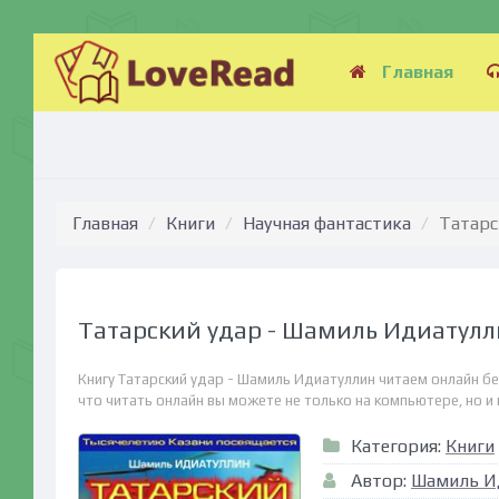
Главная
Главная
Книги
Научная фантастика
Татарс
Татарский удар - Шамиль Идиатул
Книгу Татарский удар - Шамиль Идиатуллин читаем онлайн бе
что читать онлайн вы можете не только на компьютере, но и н
Категория:
Книги
Автор:
Шамиль И