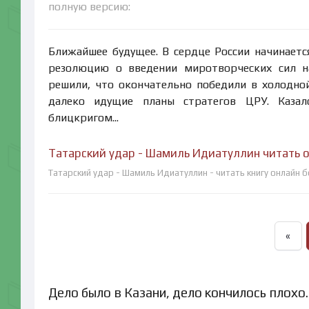
полную версию:
Ближайшее будущее. В сердце России начинаетс
резолюцию о введении миротворческих сил на
решили, что окончательно победили в холодной 
далеко идущие планы стратегов ЦРУ. Казал
блицкригом...
Татарский удар - Шамиль Идиатуллин читать 
Татарский удар - Шамиль Идиатуллин - читать книгу онлайн 
«
Дело было в Казани, дело кончилось плохо.