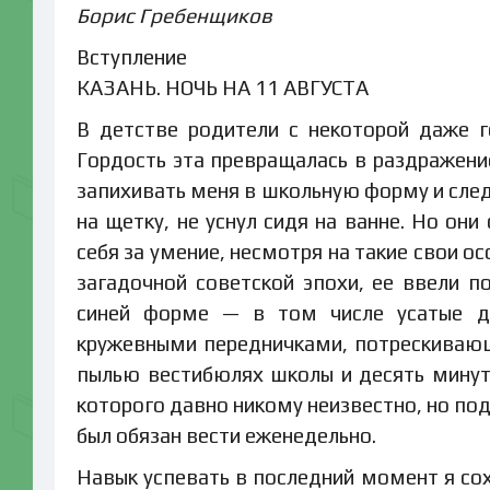
Борис Гребенщиков
Вступление
КАЗАНЬ. НОЧЬ НА 11 АВГУСТА
В детстве родители с некоторой даже 
Гордость эта превращалась в раздражение
запихивать меня в школьную форму и след
на щетку, не уснул сидя на ванне. Но он
себя за умение, несмотря на такие свои ос
загадочной советской эпохи, ее ввели 
синей форме — в том числе усатые де
кружевными передничками, потрескиваю
пылью вестибюлях школы и десять мину
которого давно никому неизвестно, но по
был обязан вести еженедельно.
Навык успевать в последний момент я сохр