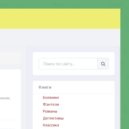
Книги
Боевики
омним,
Фэнтези
Романы
Детективы
Классика