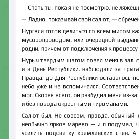
— Спать ты, пока я не посмотрю, не ляжеш
— Ладно, показывай свой салют, — обречен
Нургали готов делиться со всем миром ка
мусоропроводом, или очередной выдранны
родни, причем от подключения к процессу 
Нурыч твердым шагом повел меня в зал, о
и в День Республики, наблюдали за пр
Правда, до Дня Республики оставалось по
небо уже и не вспоминался. Соответстве
мог. Скорее всего, он разбудил меня из-
и без повода окрестными пироманами.
Салют был. Не совсем, правда, обычный:
необычно яркое марево — и я подумал, 
усилить подсветку кремлевских стен. 