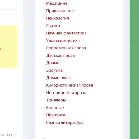
Медицина
Приключение
Психология
Сказки
Научная фантастика
Ужасы и мистика
в
Современная проза
 -
Детская проза
Драма
Эротика
Домашняя
Юмористическая проза
Историческая проза
Триллеры
Военные
Политика
Разная литература
сплатно