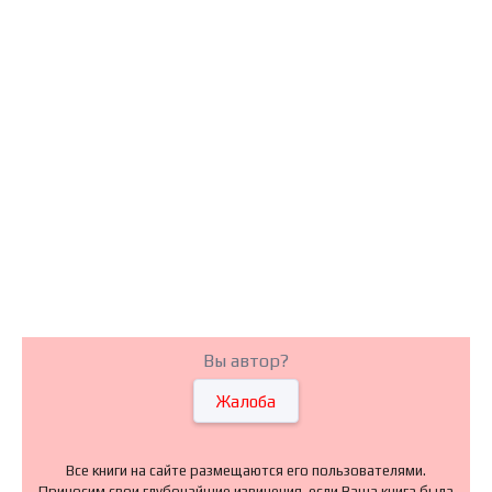
Вы автор?
Жалоба
Все книги на сайте размещаются его пользователями.
Приносим свои глубочайшие извинения, если Ваша книга была