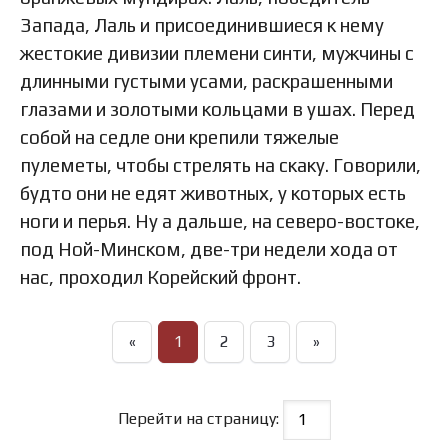
Запада, Лаль и присоединившиеся к нему
жестокие дивизии племени синти, мужчины с
длинными густыми усами, раскрашенными
глазами и золотыми кольцами в ушах. Перед
собой на седле они крепили тяжелые
пулеметы, чтобы стрелять на скаку. Говорили,
будто они не едят животных, у которых есть
ноги и перья. Ну а дальше, на северо-востоке,
под Ной-Минском, две-три недели хода от
нас, проходил Корейский фронт.
«
1
2
3
»
Перейти на страницу: