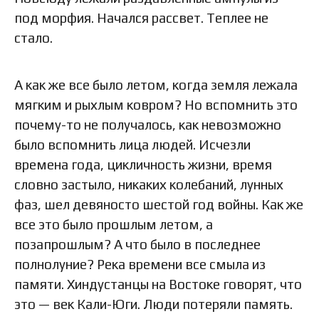
под морфия. Начался рассвет. Теплее не
стало.
А как же все было летом, когда земля лежала
мягким и рыхлым ковром? Но вспомнить это
почему-то не получалось, как невозможно
было вспомнить лица людей. Исчезли
времена года, цикличность жизни, время
словно застыло, никаких колебаний, лунных
фаз, шел девяносто шестой год войны. Как же
все это было прошлым летом, а
позапрошлым? А что было в последнее
полнолуние? Река времени все смыла из
памяти. Хиндустанцы на Востоке говорят, что
это — век Кали-Юги. Люди потеряли память.