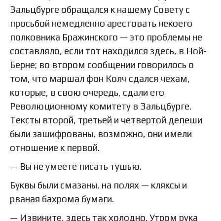
Зальцбурге обращался к нашему Совету с
просьбой немедленно арестовать некоего
полковника Бражинского — это проблемы не
составляло, если тот находился здесь, в Ной-
Берне; во втором сообщении говорилось о
том, что маршал фон Колч сдался чехам,
которые, в свою очередь, сдали его
Революционному комитету в Зальцбурге.
Тексты второй, третьей и четвертой депеши
были зашифрованы, возможно, они имели
отношение к первой.
— Вы не умеете писать тушью.
Буквы были смазаны, на полях — кляксы и
рваная бахрома бумаги.
— Извините, здесь так холодно. Утром рука