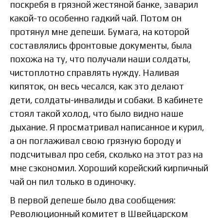
поскребя в грязной жестяной банке, заварил
какой-то особенно гадкий чай. Потом он
протянул мне депеши. Бумага, на которой
составлялись фронтовые документы, была
похожа на ту, что получали наши солдаты,
чистоплотно справлять нужду. Наливая
кипяток, он весь чесался, как это делают
дети, солдаты-инвалиды и собаки. В кабинете
стоял такой холод, что было видно наше
дыхание. Я просматривал написанное и курил,
а он поглаживал свою грязную бороду и
подсчитывал про себя, сколько на этот раз на
мне сэкономил. Хороший корейский кирпичный
чай он пил только в одиночку.
В первой депеше было два сообщения:
Революционный комитет в Швейцарском