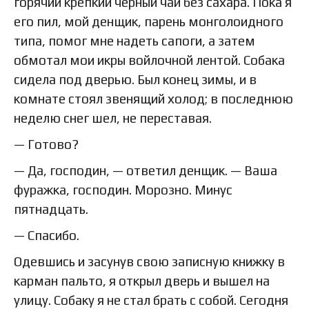
горячий крепкий черный чай без сахара. Пока я
его пил, мой денщик, парень монголоидного
типа, помог мне надеть сапоги, а затем
обмотал мои икры войлочной лентой. Собака
сидела под дверью. Был конец зимы, и в
комнате стоял звенящий холод; в последнюю
неделю снег шел, не переставая.
— Готово?
— Да, господин, — ответил денщик. — Ваша
фуражка, господин. Морозно. Минус
пятнадцать.
— Спасибо.
Одевшись и засунув свою записную книжку в
карман пальто, я открыл дверь и вышел на
улицу. Собаку я не стал брать с собой. Сегодня