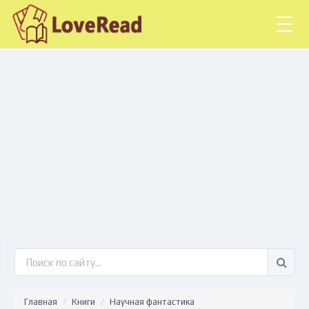
Togg
navig
Главная
Книги
Научная фантастика