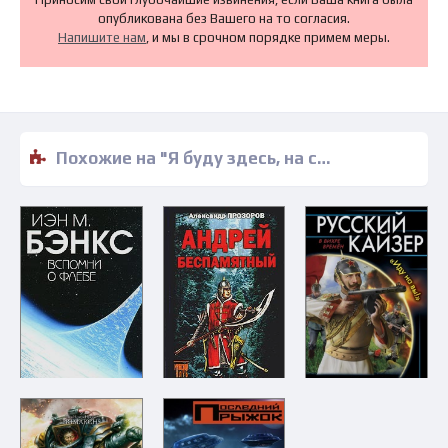
опубликована без Вашего на то согласия.
Напишите нам
, и мы в срочном порядке примем меры.
Похожие на "Я буду здесь, на солнце и в тени - Кристиан Крахт" книги читать бесплатно полные версии