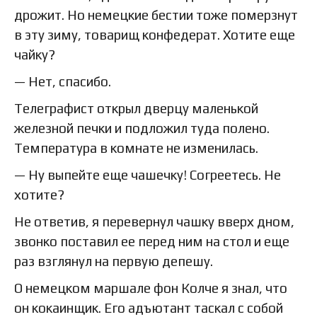
дрожит. Но немецкие бестии тоже померзнут
в эту зиму, товарищ конфедерат. Хотите еще
чайку?
— Нет, спасибо.
Телеграфист открыл дверцу маленькой
железной печки и подложил туда полено.
Температура в комнате не изменилась.
— Ну выпейте еще чашечку! Согреетесь. Не
хотите?
Не ответив, я перевернул чашку вверх дном,
звонко поставил ее перед ним на стол и еще
раз взглянул на первую депешу.
О немецком маршале фон Колче я знал, что
он кокаинщик. Его адъютант таскал с собой