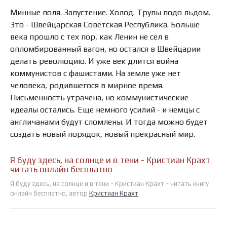
Минные поля. Запустение. Холод. Трупы подо льдом.
Это - Швейцарская Советская Республика. Больше
века прошло с тех пор, как Ленин не сел в
опломбированный вагон, но остался в Швейцарии
делать революцию. И уже век длится война
коммунистов с фашистами. На земле уже нет
человека, родившегося в мирное время.
Письменность утрачена, но коммунистические
идеалы остались. Еще немного усилий - и немцы с
англичанами будут сломлены. И тогда можно будет
создать новый порядок, новый прекрасный мир.
Я буду здесь, на солнце и в тени - Кристиан Крахт
читать онлайн бесплатно
Я буду здесь, на солнце и в тени - Кристиан Крахт - читать книгу
онлайн бесплатно, автор
Кристиан Крахт