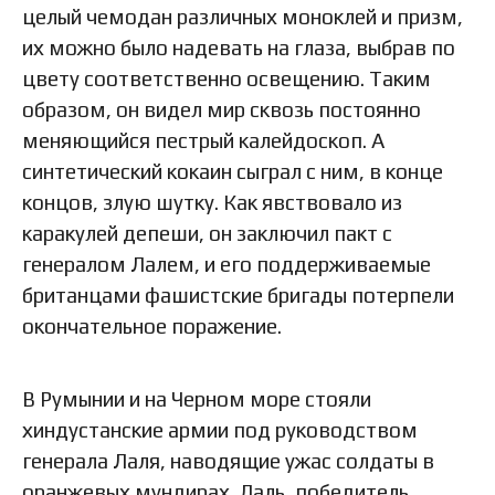
целый чемодан различных моноклей и призм,
их можно было надевать на глаза, выбрав по
цвету соответственно освещению. Таким
образом, он видел мир сквозь постоянно
меняющийся пестрый калейдоскоп. А
синтетический кокаин сыграл с ним, в конце
концов, злую шутку. Как явствовало из
каракулей депеши, он заключил пакт с
генералом Лалем, и его поддерживаемые
британцами фашистские бригады потерпели
окончательное поражение.
В Румынии и на Черном море стояли
хиндустанские армии под руководством
генерала Лаля, наводящие ужас солдаты в
оранжевых мундирах. Лаль, победитель