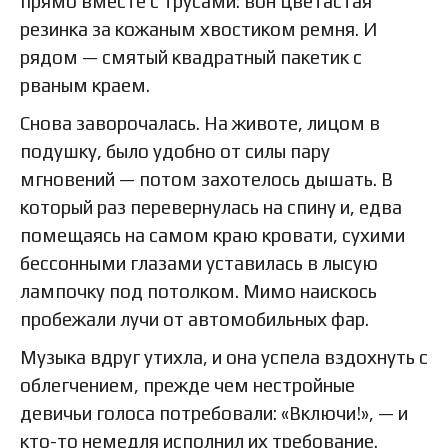
прямо вместе с трусами: вон цветастая
резинка за кожаным хвостиком ремня. И
рядом — смятый квадратный пакетик с
рваным краем.
Снова заворочалась. На животе, лицом в
подушку, было удобно от силы пару
мгновений — потом захотелось дышать. В
который раз перевернулась на спину и, едва
помещаясь на самом краю кровати, сухими
бессонными глазами уставилась в лысую
лампочку под потолком. Мимо наискось
пробежали лучи от автомобильных фар.
Музыка вдруг утихла, и она успела вздохнуть с
облегчением, прежде чем нестройные
девичьи голоса потребовали: «Включи!», — и
кто-то немедля исполнил их требование.