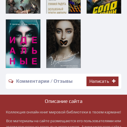
Комментарии / Отзывы
Написать
Описание сайта
Коллекция онлайн книг мировой библиотеки в твоем кармане!
Все материалы на сайте размещаются его пользователями или
автоматически из открытых источников. Администратор сайта