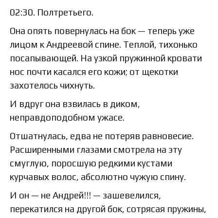
02:30. Полтретьего.
Она опять повернулась на бок — теперь уже
лицом к Андреевой спине. Теплой, тихонько
посапывающей. На узкой пружинной кровати
нос почти касался его кожи; от щекотки
захотелось чихнуть.
И вдруг она взвилась в диком,
неправдоподобном ужасе.
Отшатнулась, едва не потеряв равновесие.
Расширенными глазами смотрела на эту
смуглую, поросшую редкими кустами
курчавых волос, абсолютно чужую спину.
И он — не Андрей!!! — зашевелился,
перекатился на другой бок, сотрясая пружины,