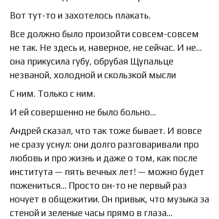
Вот тут-то и захотелось плакать.
Все должно было произойти совсем-совсем
не так. Не здесь и, наверное, не сейчас. И не…
она прикусила губу, обрубая Щупальце
незваной, холодной и скользкой мысли
С ним. Только с ним.
И ей совершенно не было больно…
Андрей сказал, что так тоже бывает. И вовсе
не сразу уснул: они долго разговаривали про
любовь и про жизнь и даже о том, как после
института — пять вечных лет! — можно будет
пожениться… Просто он-то не первый раз
ночует в общежитии. Он привык, что музыка за
стеной и зеленые часы прямо в глаза…