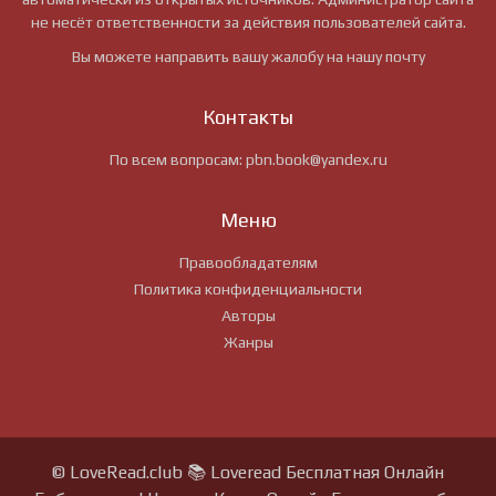
не несёт ответственности за действия пользователей сайта.
Вы можете направить вашу жалобу на нашу почту
Контакты
По всем вопросам:
pbn.book@yandex.ru
Меню
Правообладателям
Политика конфиденциальности
Авторы
Жанры
© LoveRead.club 📚 Loveread Бесплатная Онлайн