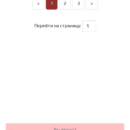
«
1
2
3
»
Перейти на страницу:
Вы автор?