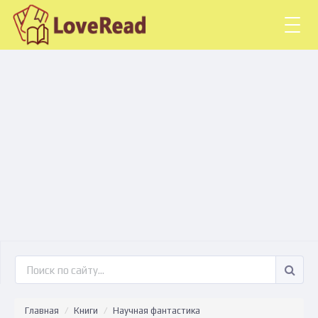
Togg
navig
Главная
Книги
Научная фантастика