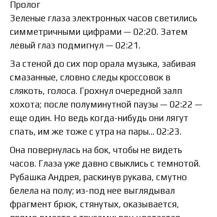
Пролог
Зеленые глаза электронных часов светились
симметричными цифрами — 02:20. Затем
левый глаз подмигнул — 02:21.
За стеной до сих пор орала музыка, забивая
смазанные, словно следы кроссовок в
слякоть, голоса. Грохнул очередной залп
хохота; после полуминутной паузы — 02:22 —
еще один. Но ведь когда-нибудь они лягут
спать, им же тоже с утра на пары… 02:23.
Она повернулась на бок, чтобы не видеть
часов. Глаза уже давно свыклись с темнотой.
Рубашка Андрея, раскинув рукава, смутно
белела на полу; из-под нее выглядывал
фрагмент брюк, стянутых, оказывается,