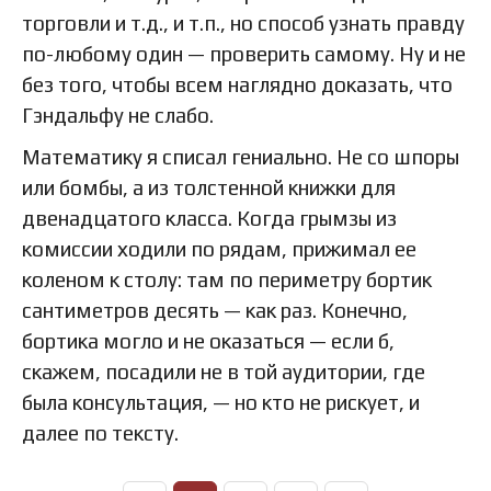
торговли и т.д., и т.п., но способ узнать правду
по-любому один — проверить самому. Ну и не
без того, чтобы всем наглядно доказать, что
Гэндальфу не слабо.
Математику я списал гениально. Не со шпоры
или бомбы, а из толстенной книжки для
двенадцатого класса. Когда грымзы из
комиссии ходили по рядам, прижимал ее
коленом к столу: там по периметру бортик
сантиметров десять — как раз. Конечно,
бортика могло и не оказаться — если б,
скажем, посадили не в той аудитории, где
была консультация, — но кто не рискует, и
далее по тексту.