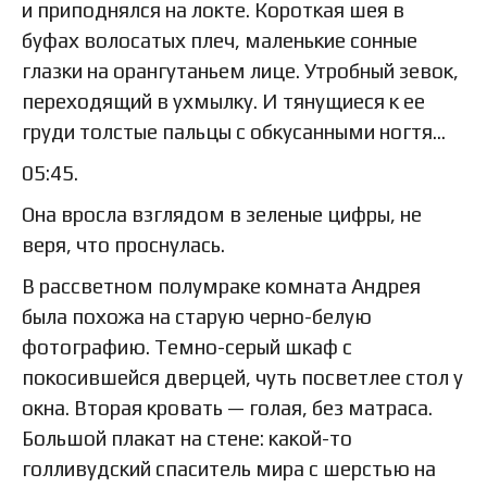
и приподнялся на локте. Короткая шея в
буфах волосатых плеч, маленькие сонные
глазки на орангутаньем лице. Утробный зевок,
переходящий в ухмылку. И тянущиеся к ее
груди толстые пальцы с обкусанными ногтя…
05:45.
Она вросла взглядом в зеленые цифры, не
веря, что проснулась.
В рассветном полумраке комната Андрея
была похожа на старую черно-белую
фотографию. Темно-серый шкаф с
покосившейся дверцей, чуть посветлее стол у
окна. Вторая кровать — голая, без матраса.
Большой плакат на стене: какой-то
голливудский спаситель мира с шерстью на