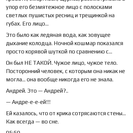
упор его безмятежное лицо с полосками
светлых пушистых ресниц и трещинкой на
губах. Его лицо…
Это было как ледяная вода, как зовущее
дыхание колодца. Ночной кошмар показался
просто корявой шуткой по сравнению с…
Он был НЕ ТАКОЙ. Чужое лицо, чужое тело.
Посторонний человек, с которым она никак не
могла… она вообще никогда его не знала.
Андрей. Это — Андрей?..
— Андре-е-е-ей!!!
Ей казалось, что от крика сотрясаются стены…
Как всегда — во сне.
05:50.