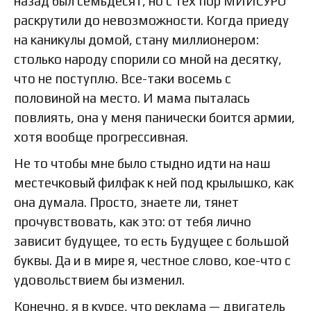
назад был семьдесят, но с тех пор МИИСУРО
раскрутили до невозможности. Когда приеду
на каникулы домой, стану миллионером:
столько народу спорили со мной на десятку,
что не поступлю. Все-таки восемь с
половиной на место. И мама пыталась
повлиять, она у меня панически боится армии,
хотя вообще прогрессивная.
Не то чтобы мне было стыдно идти на наш
местечковый филфак к ней под крылышко, как
она думала. Просто, знаете ли, тянет
прочувствовать, как это: от тебя лично
зависит будущее, то есть Будущее с большой
буквы. Да и в мире я, честное слово, кое-что с
удовольствием бы изменил.
Конечно, я в курсе, что реклама — двигатель