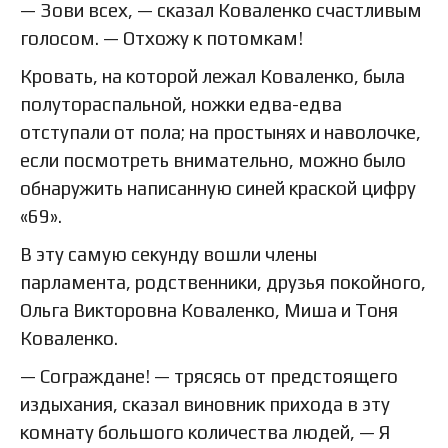
— Зови всех, — сказал Коваленко счастливым
голосом. — Отхожу к потомкам!
Кровать, на которой лежал Коваленко, была
полутораспальной, ножки едва-едва
отступали от пола; на простынях и наволочке,
если посмотреть внимательно, можно было
обнаружить написанную синей краской цифру
«69».
В эту самую секунду вошли члены
парламента, родственники, друзья покойного,
Ольга Викторовна Коваленко, Миша и Тоня
Коваленко.
— Сограждане! — трясясь от предстоящего
издыхания, сказал виновник прихода в эту
комнату большого количества людей, — Я