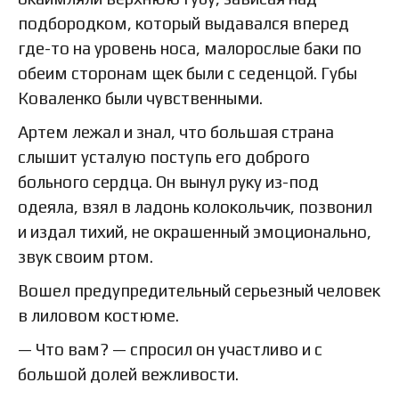
подбородком, который выдавался вперед
где-то на уровень носа, малорослые баки по
обеим сторонам щек были с седенцой. Губы
Коваленко были чувственными.
Артем лежал и знал, что большая страна
слышит усталую поступь его доброго
больного сердца. Он вынул руку из-под
одеяла, взял в ладонь колокольчик, позвонил
и издал тихий, не окрашенный эмоционально,
звук своим ртом.
Вошел предупредительный серьезный человек
в лиловом костюме.
— Что вам? — спросил он участливо и с
большой долей вежливости.