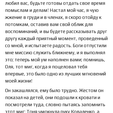
любил вас, будьте готовы отдать свое время
помыслам и делам! Настал мой час, я чую
жжение в груди и в членах, я скоро отойду к
потомкам, оставив вам свой облик для
воспоминаний, и вы будете рассказывать друг
другу каждый приятный момент, проведенный
со мной, и испытаете радость. Боги отпустили
мне миссию служить ближнему, и я выполнял
это; теперь мой ум наполнен вами; помнишь,
Оля, тот миг, когда я поцеловал тебя
впервые, это было одно из лучших мгновений
моей жизни!
Он закашлялся, ему было трудно. Жестом он
показал на детей, они подошли к кровати и
посмотрели туда, словно пытаясь запомнить
этот миг; Тоня чмокнула руку Коваленко, а