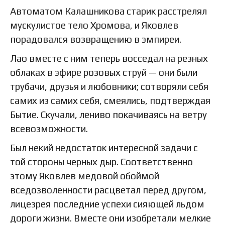
Автоматом Калашникова старик расстрелял
мускулистое тело Хромова, и Яковлев
порадовался возвращению в эмпиреи.
Лао вместе с ним теперь восседал на резных
облаках в эфире розовых струй — они были
трубачи, друзья и любовники; сотворяли себя
самих из самих себя, смеялись, подтверждая
Бытие. Скучали, лениво покачиваясь на ветру
всевозможности.
Был некий недостаток интересной задачи с
той стороны черных дыр. Соответственно
этому Яковлев медовой обоймой
вседозволенности расцветал перед другом,
лицезрея последние успехи сияющей льдом
дороги жизни. Вместе они изобретали мелкие