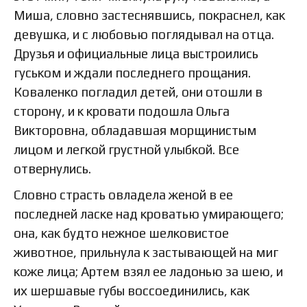
Миша, словно застеснявшись, покраснел, как
девушка, и с любовью поглядывал на отца.
Друзья и официальные лица выстроились
гуськом и ждали последнего прощания.
Коваленко погладил детей, они отошли в
сторону, и к кровати подошла Ольга
Викторовна, обладавшая морщинистым
лицом и легкой грустной улыбкой. Все
отвернулись.
Словно страсть овладела женой в ее
последней ласке над кроватью умирающего;
она, как будто нежное шелковистое
животное, прильнула к застывающей на миг
коже лица; Артем взял ее ладонью за шею, и
их шершавые губы воссоединились, как