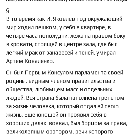
§
В то время как И. Яковлев под окружающий
мир ходил пешком, у себя в квартире, в
четыре часа пополудни, лежа на правом боку
в кровати, стоящей в центре зала, где был
легкий мрак от занавесей и теней, умирал
Артем Коваленко.
Он был Первым Консулом парламента своей
родины, видным членом правительства и
общества, любимцем масс и отдельных
людей. Вся страна была наполнена трепетом
за жизнь человека, который отдал ей свою
жизнь. Еще юношей он проявил себя в
хороших делах: воевал, был борцом за права,
великолепным оратором, речи которого