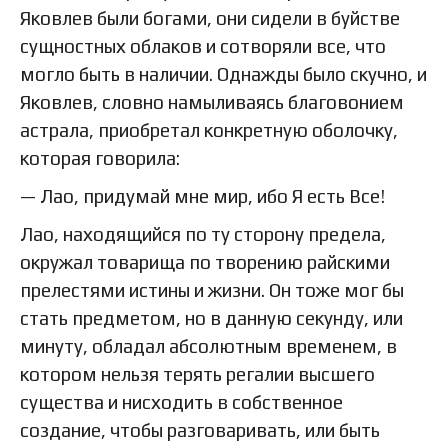
Яковлев были богами, они сидели в буйстве
сущностных облаков и сотворяли все, что
могло быть в наличии. Однажды было скучно, и
Яковлев, словно намыливаясь благовонием
астрала, приобретал конкретную оболочку,
которая говорила:
— Лао, придумай мне мир, ибо Я есть Все!
Лао, находящийся по ту сторону предела,
окружал товарища по творению райскими
прелестями истины и жизни. Он тоже мог бы
стать предметом, но в данную секунду, или
минуту, обладал абсолютным временем, в
котором нельзя терять регалии высшего
существа и нисходить в собственное
создание, чтобы разговаривать, или быть