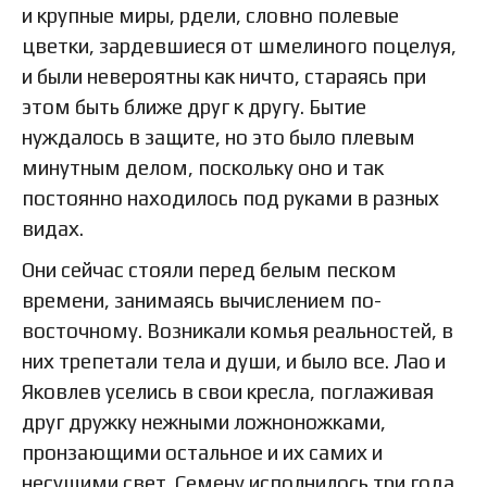
и крупные миры, рдели, словно полевые
цветки, зардевшиеся от шмелиного поцелуя,
и были невероятны как ничто, стараясь при
этом быть ближе друг к другу. Бытие
нуждалось в защите, но это было плевым
минутным делом, поскольку оно и так
постоянно находилось под руками в разных
видах.
Они сейчас стояли перед белым песком
времени, занимаясь вычислением по-
восточному. Возникали комья реальностей, в
них трепетали тела и души, и было все. Лао и
Яковлев уселись в свои кресла, поглаживая
друг дружку нежными ложноножками,
пронзающими остальное и их самих и
несущими свет. Семену исполнилось три года.