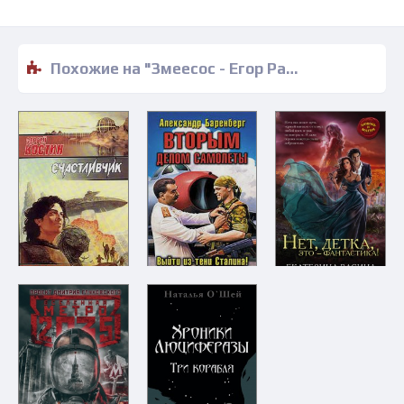
Похожие на "Змеесос - Егор Радов" книги читать бесплатно полные версии