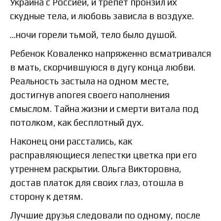
Украина с Россией, и трепет пронзил их
скудные тела, и любовь зависла в воздухе.
…ночи горели тьмой, тело было душой.
Ребенок Коваленко напряженно всматривался
в мать, скорчившуюся в дугу конца любви.
Реальность застыла на одном месте,
достигнув апогея своего наполнения
смыслом. Тайна жизни и смерти витала под
потолком, как бесплотный дух.
Наконец они расстались, как
расправляющиеся лепестки цветка при его
утреннем раскрытии. Ольга Викторовна,
достав платок для своих глаз, отошла в
сторону к детям.
Лучшие друзья следовали по одному, после