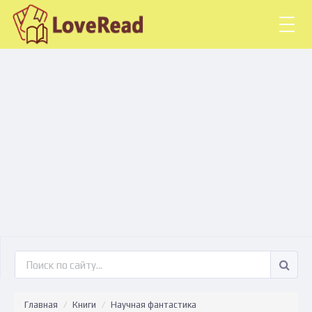
Togg
navig
Главная
Книги
Научная фантастика