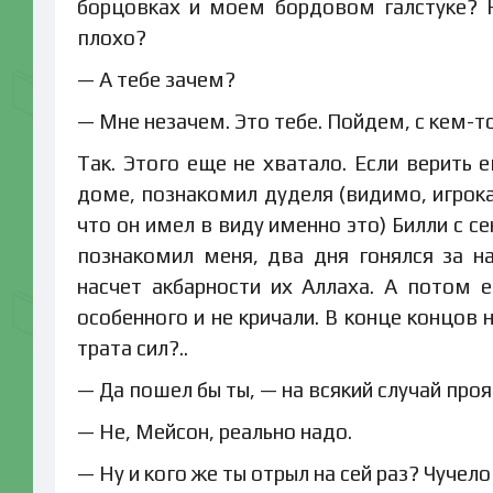
борцовках и моем бордовом галстуке? Н
плохо?
— А тебе зачем?
— Мне незачем. Это тебе. Пойдем, с кем-
Так. Этого еще не хватало. Если верить е
доме, познакомил дуделя (видимо, игрока
что он имел в виду именно это) Билли с 
познакомил меня, два дня гонялся за 
насчет акбарности их Аллаха. А потом 
особенного и не кричали. В конце концов 
трата сил?..
— Да пошел бы ты, — на всякий случай проя
— Не, Мейсон, реально надо.
— Ну и кого же ты отрыл на сей раз? Чучел