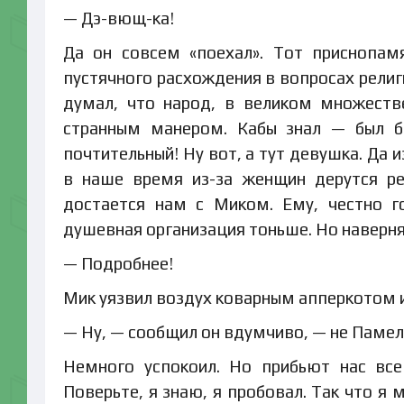
— Дэ-вющ-ка!
Да он совсем «поехал». Тот приснопам
пустячного расхождения в вопросах религ
думал, что народ, в великом множеств
странным манером. Кабы знал — был б
почтительный! Ну вот, а тут девушка. Да 
в наше время из-за женщин дерутся ре
достается нам с Миком. Ему, честно г
душевная организация тоньше. Но наверня
— Подробнее!
Мик уязвил воздух коварным апперкотом и
— Ну, — сообщил он вдумчиво, — не Памел
Немного успокоил. Но прибьют нас все
Поверьте, я знаю, я пробовал. Так что я 