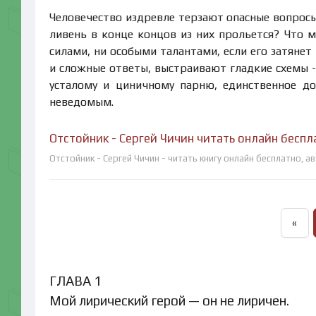
Человечество издревле терзают опасные вопросы
ливень в конце концов из них прольется? Что 
силами, ни особыми талантами, если его затян
и сложные ответы, выстраивают гладкие схемы -
усталому и циничному парню, единственное до
неведомым.
Отстойник - Сергей Чичин читать онлайн беспл
Отстойник - Сергей Чичин - читать книгу онлайн бесплатно, а
«
ГЛАВА 1
Мой лирический герой — он не лиричен.