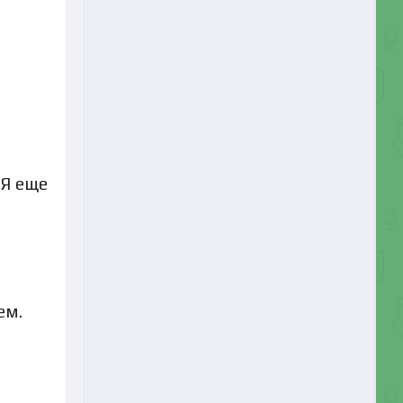
 Я еще
ем.