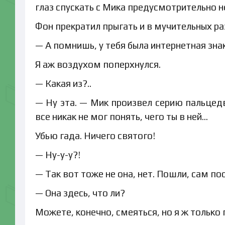
глаз спускать с Мика предусмотрительно не
Фон прекратил прыгать и в мучительных ра
— А помнишь, у тебя была интернетная знак
Я аж воздухом поперхнулся.
— Какая из?..
— Ну эта. — Мик произвел серию пальцед
все никак не мог понять, чего ты в ней…
Убью гада. Ничего святого!
— Ну-у-у?!
— Так вот тоже не она, нет. Пошли, сам п
— Она здесь, что ли?
Можете, конечно, смеяться, но я ж только 