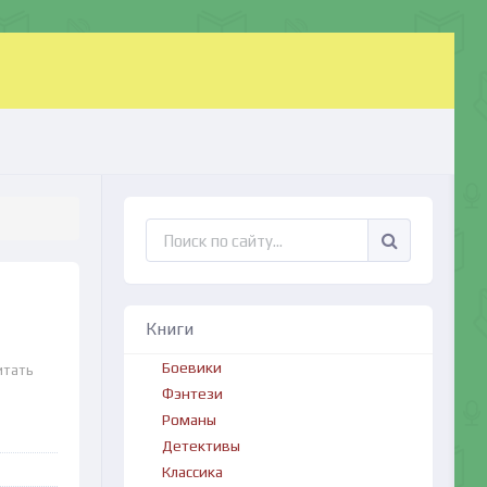
Книги
Боевики
итать
Фэнтези
Романы
Детективы
Классика