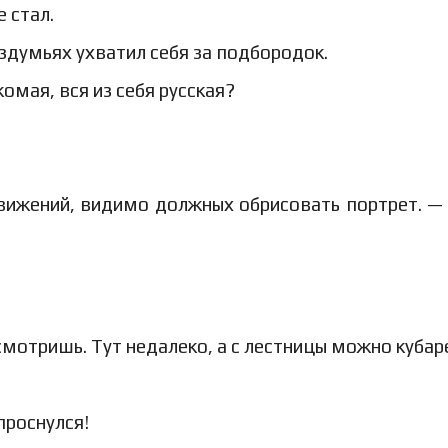
 стал.
здумьях ухватил себя за подбородок.
омая, вся из себя русская?
вижений, видимо должных обрисовать портрет. —
осмотришь. Тут недалеко, а с лестницы можно кубар
проснулся!