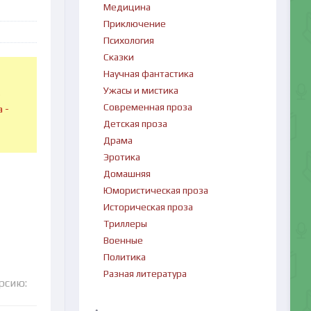
Медицина
Приключение
Психология
Сказки
Научная фантастика
Ужасы и мистика
в
Современная проза
 -
Детская проза
Драма
Эротика
Домашняя
Юмористическая проза
Историческая проза
Триллеры
Военные
Политика
Разная литература
рсию: