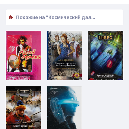
Похожие на "Космический дальнобойщик - Джон Де Ченси" книги читать бесплатно полные версии