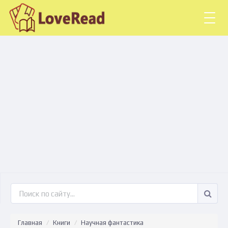
Togg
navig
Главная
Книги
Научная фантастика