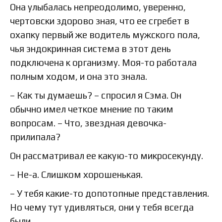
Она улыбалась непреодолимо, уверенно,
чертовски здорово зная, что ее сгребет в
охапку первый же водитель мужского пола,
чья эндокринная система в этот день
подключена к организму. Моя-то работала
полным ходом, и она это знала.
– Как ты думаешь? – спросил я Сэма. Он
обычно имел четкое мнение по таким
вопросам. – Что, звездная девочка-
прилипала?
Он рассматривал ее какую-то микросекунду.
– Не-а. Слишком хорошенькая.
– У тебя какие-то допотопные представления.
Но чему тут удивляться, они у тебя всегда
были.