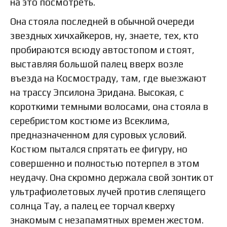
на это посмотреть.
Она стояла последней в обычной очереди
звездных хичхайкеров, ну, знаете, тех, кто
пробираются всюду автостопом и стоят,
выставляя большой палец вверх возле
въезда на Космостраду, там, где выезжают
на трассу Эпсилона Эридана. Высокая, с
короткими темными волосами, она стояла в
серебристом костюме из Всеклима,
предназначенном для суровых условий.
Костюм пытался спрятать ее фигуру, но
совершенно и полностью потерпел в этом
неудачу. Она скромно держала свой зонтик от
ультрафиолетовых лучей против слепящего
солнца Тау, а палец ее торчал кверху
знакомым с незапамятных времен жестом.