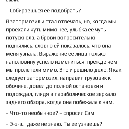
– Собираешься ее подобрать?
Я затормозил и стал отвечать, но, когда мы
проехали чуть мимо нее, улыбка ее чуть
потускнела, а брови вопросительно
поднялись, словно ей показалось, что она
меня узнала. Выражение ее лица только
наполовину успело измениться, прежде чем
мы пролетели мимо. Это и решило дело. Я как
следует затормозил, направил грузовик к
обочине, довел до полной остановки и
подождал, глядя в параболическое зеркало
заднего обзора, когда она побежала к нам.
– Что-то необычное? – спросил Сэм.
– Э-э-э... даже не знаю. Ты ее узнаешь?