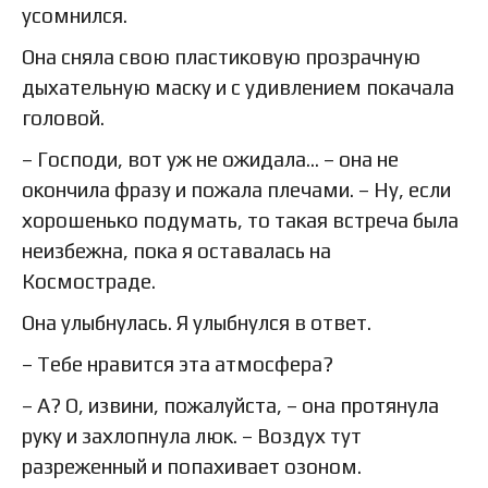
усомнился.
Она сняла свою пластиковую прозрачную
дыхательную маску и с удивлением покачала
головой.
– Господи, вот уж не ожидала... – она не
окончила фразу и пожала плечами. – Ну, если
хорошенько подумать, то такая встреча была
неизбежна, пока я оставалась на
Космостраде.
Она улыбнулась. Я улыбнулся в ответ.
– Тебе нравится эта атмосфера?
– А? О, извини, пожалуйста, – она протянула
руку и захлопнула люк. – Воздух тут
разреженный и попахивает озоном.