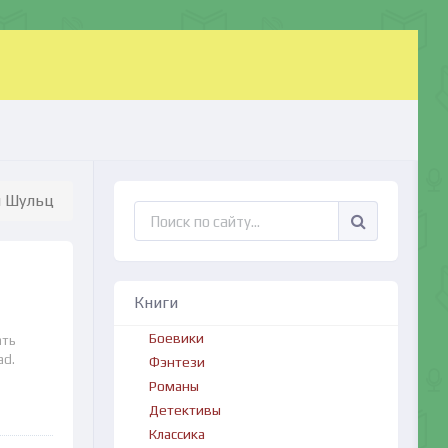
м Шульц
Книги
Боевики
ать
ad.
Фэнтези
Романы
Детективы
Классика