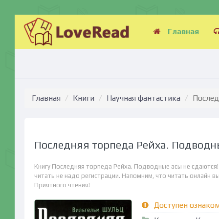
Главная
Главная
Книги
Научная фантастика
Послед
Последняя торпеда Рейха. Подводны
Книгу Последняя торпеда Рейха. Подводные асы не сдаются!
читать не надо регистрации. Напомним, что читать онлайн вы 
Приятного чтения!
Доступен ознако