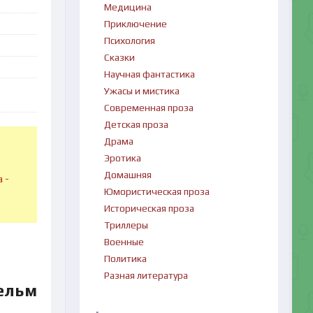
Медицина
Приключение
Психология
Сказки
Научная фантастика
Ужасы и мистика
Современная проза
Детская проза
Драма
Эротика
в
Домашняя
 -
Юмористическая проза
Историческая проза
Триллеры
Военные
Политика
Разная литература
ельм