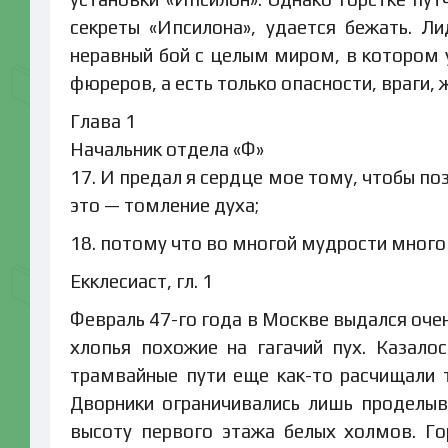
секреты «Ипсилона», удается бежать. Л
неравный бой с целым миром, в котором 
фюреров, а есть только опасности, враги,
Глава 1
Начальник отдела «Ф»
17. И предал я сердце мое тому, чтобы поз
это — томление духа;
18. потому что во многой мудрости много 
Екклесиаст, гл. 1
Февраль 47-го года в Москве выдался оче
хлопья похожие на гагачий пух. Казало
трамвайные пути еще как-то расчищали 
Дворники ограничивались лишь проделы
высоту первого этажа белых холмов. Го