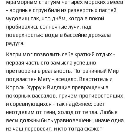
мраморным статуям четырёх морских змеев
- водяные струи били из разверстых пастей
чудовищ так, что днём, когда в покой
пробивались солнечные лучи, над
поверхностью воды в бассейне дрожала
радуга.
Катри мог позволить себе краткий отдых -
первая часть его замысла успешно
претворена в реальность. Пограничный Мир
подвластен Магу - всецело. Властитель и
Король, Хурру и Видящие превращены в
покорных вассалов, причём противостоящих
и соревнующихся - так надёжнее: свет
неотделим от тени, холод от тепла. Любые
весы должны быть уравновешены, иначе одна
из чаш перевесит, и кто тогда скажет