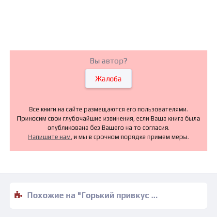
Вы автор?
Жалоба
Все книги на сайте размещаются его пользователями.
Приносим свои глубочайшие извинения, если Ваша книга была
опубликована без Вашего на то согласия.
Напишите нам
, и мы в срочном порядке примем меры.
Похожие на "Горький привкус власти - Владимир Контровский" книги читать бесплатно полные версии