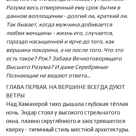
Разума весь отмеренный ему срок бытия в
данном воплощении - долгий ли, краткий ли.
Так бывает, когда мужчина добивается
любви женщины - жизнь его, случается,
гораздо насыщенней и ярче до того, как
вершина покорена, а не после того. Что это
есть такое? Рок? Забава Вечнотоворящего
Высшего Разума? И даже Серебряные
Познающие не ведают ответа…
ГЛАВА ПЕРВАЯ. НА ВЕРШИНЕ ВСЕГДА ДУЮТ
ВЕТРЫ
Над Хамахерой тихо дышала глубокая тёплая
ночь. Эндар стоял у высокого стрельчатого
окна, плавно скруглённого и заострявшегося
кверху - типичный стиль местной архитектуры.