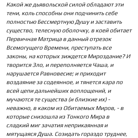
Какой же дьявольской силой обладают эти
тени, коль способны они подчинить себе
полностью Бессмертную Душу и заставить
существо, телесную оболочку, в коей обитает
Первичная Матрица в данный отрезок
Всемогущего Времени, преступать все
законы, на которых зиждется Мироздание? И
творится Зло, и переполняется Чаша, и
нарушается Равновесие; и приходит
воздаяние за содеянное, и тянется кара по
всей цепи дальнейших воплощений, и
мучаются те существа (и близкие их) -
неважно, в каком из Обитаемых Миров, - в
которые снизошла из Тонкого Мира в
сладкий миг зачатия неприкаянная и
мятущаяся Душа. Созидать гораздо труднее,