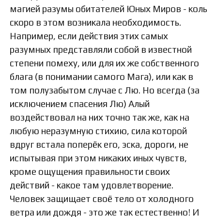
магией разумы обитателей Юных Миров - коль
скоро в этом возникала необходимость.
Например, если действия этих самых
разумных представляли собой в известной
степени помеху, или для их же собственного
блага (в понимании самого Мага), или как в
том полузабытом случае с Лю. Но всегда (за
исключением спасения Лю) Алый
воздействовал на них точно так же, как на
любую неразумную стихию, сила которой
вдруг встала поперёк его, эска, дороги, не
испытывая при этом никаких иных чувств,
кроме ощущения правильности своих
действий - какое там удовлетворение.
Человек защищает своё тело от холодного
ветра или дождя - это же так естественно! И