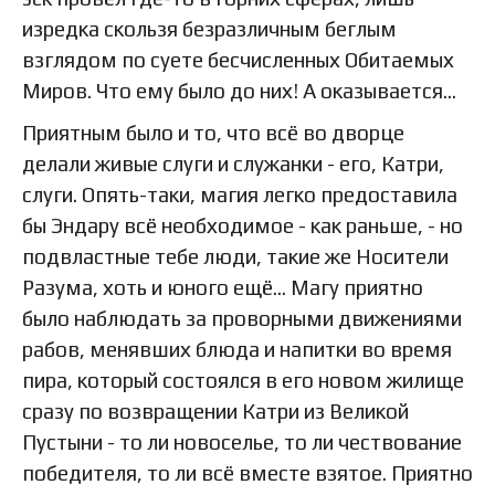
изредка скользя безразличным беглым
взглядом по суете бесчисленных Обитаемых
Миров. Что ему было до них! А оказывается…
Приятным было и то, что всё во дворце
делали живые слуги и служанки - его, Катри,
слуги. Опять-таки, магия легко предоставила
бы Эндару всё необходимое - как раньше, - но
подвластные тебе люди, такие же Носители
Разума, хоть и юного ещё… Магу приятно
было наблюдать за проворными движениями
рабов, менявших блюда и напитки во время
пира, который состоялся в его новом жилище
сразу по возвращении Катри из Великой
Пустыни - то ли новоселье, то ли чествование
победителя, то ли всё вместе взятое. Приятно