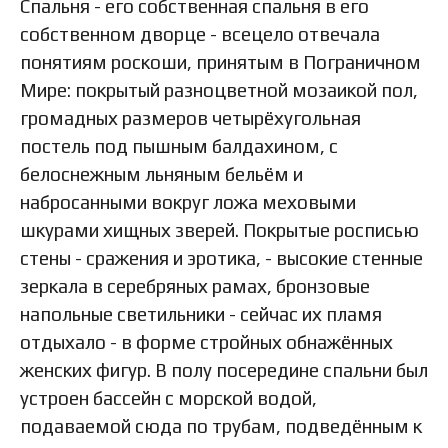
Спальня - его собственная спальня в его
собственном дворце - всецело отвечала
понятиям роскоши, принятым в Пограничном
Мире: покрытый разноцветной мозаикой пол,
громадных размеров четырёхугольная
постель под пышным балдахином, с
белоснежным льняным бельём и
набросанными вокруг ложа меховыми
шкурами хищных зверей. Покрытые росписью
стены - сражения и эротика, - высокие стенные
зеркала в серебряных рамах, бронзовые
напольные светильники - сейчас их пламя
отдыхало - в форме стройных обнажённых
женских фигур. В полу посередине спальни был
устроен бассейн с морской водой,
подаваемой сюда по трубам, подведённым к