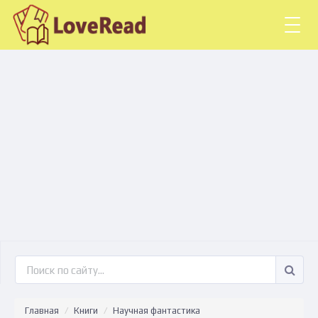
Togg
navig
Главная
Книги
Научная фантастика