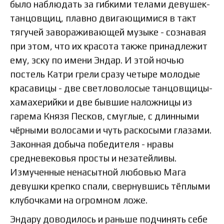
было наблюдать за гибкими телами девушек-
танцовщиц, плавно двигающимися в такт
тягучей завораживающей музыке - сознавая
при этом, что их красота также принадлежит
ему, эску по имени Эндар. И этой ночью
постель Катри грели сразу четыре молодые
красавицы - две светловолосые танцовщицы-
хамахерийки и две бывшие наложницы из
гарема Князя Песков, смуглые, с длинными
чёрными волосами и чуть раскосыми глазами.
Законная добыча победителя - нравы
средневековья просты и незатейливы.
Измученные ненасытной любовью Мага
девушки крепко спали, свернувшись тёплыми
клубочками на огромном ложе.
Эндару доводилось и раньше подчинять себе