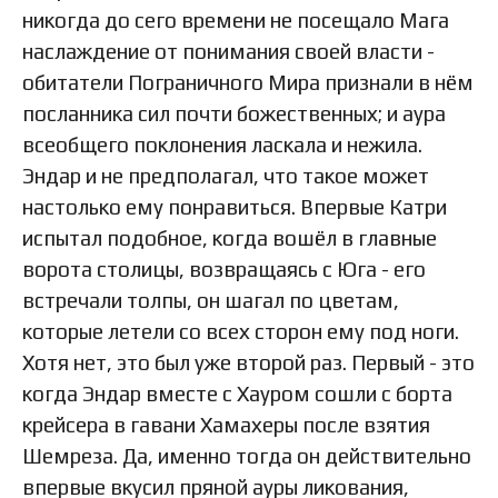
никогда до сего времени не посещало Мага
наслаждение от понимания своей власти -
обитатели Пограничного Мира признали в нём
посланника сил почти божественных; и аура
всеобщего поклонения ласкала и нежила.
Эндар и не предполагал, что такое может
настолько ему понравиться. Впервые Катри
испытал подобное, когда вошёл в главные
ворота столицы, возвращаясь с Юга - его
встречали толпы, он шагал по цветам,
которые летели со всех сторон ему под ноги.
Хотя нет, это был уже второй раз. Первый - это
когда Эндар вместе с Хауром сошли с борта
крейсера в гавани Хамахеры после взятия
Шемреза. Да, именно тогда он действительно
впервые вкусил пряной ауры ликования,