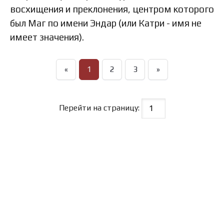
восхищения и преклонения, центром которого
был Маг по имени Эндар (или Катри - имя не
имеет значения).
«
1
2
3
»
Перейти на страницу: