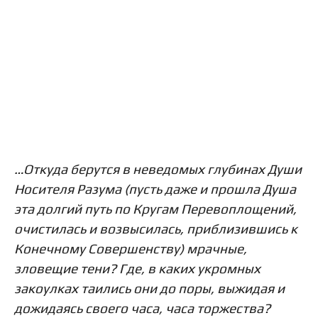
…Откуда берутся в неведомых глубинах Души
Носителя Разума (пусть даже и прошла Душа
эта долгий путь по Кругам Перевоплощений,
очистилась и возвысилась, приблизившись к
Конечному Совершенству) мрачные,
зловещие тени? Где, в каких укромных
закоулках таились они до поры, выжидая и
дожидаясь своего часа, часа торжества?