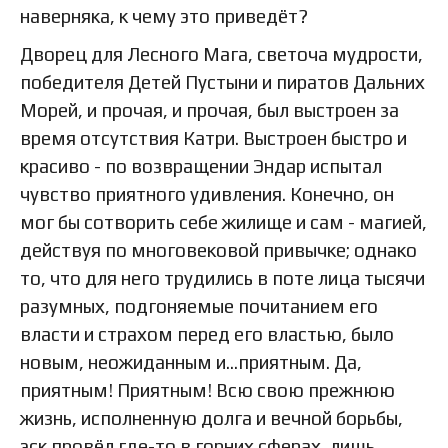
наверняка, к чему это приведёт?
Дворец для Лесного Мага, светоча мудрости,
победителя Детей Пустыни и пиратов Дальних
Морей, и прочая, и прочая, был выстроен за
время отсутствия Катри. Выстроен быстро и
красиво - по возвращении Эндар испытал
чувство приятного удивления. Конечно, он
мог бы сотворить себе жилище и сам - магией,
действуя по многовековой привычке; однако
то, что для него трудились в поте лица тысячи
разумных, подгоняемые почитанием его
власти и страхом перед его властью, было
новым, неожиданным и…приятным. Да,
приятным! Приятным! Всю свою прежнюю
жизнь, исполненную долга и вечной борьбы,
эск провёл где-то в горних сферах, лишь