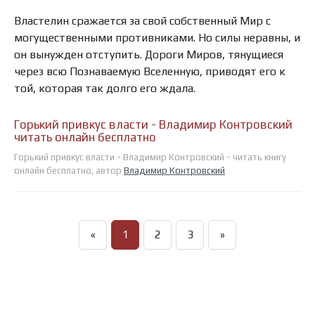
Властелин сражается за свой собственный Мир с
могущественными противниками. Но силы неравны, и
он вынужден отступить. Дороги Миров, тянущиеся
через всю Познаваемую Вселенную, приводят его к
той, которая так долго его ждала.
Горький привкус власти - Владимир Контровский
читать онлайн бесплатно
Горький привкус власти - Владимир Контровский - читать книгу
онлайн бесплатно, автор
Владимир Контровский
«
1
2
3
»