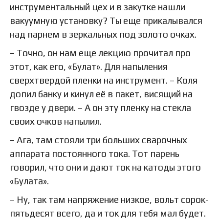
инструментальный цех и в закутке нашли
вакуумную установку? Ты еще прикалывался
над парнем в зеркальных под золото очках.
– Точно, он нам еще лекцию прочитал про
этот, как его, «Булат». Для напыления
сверхтвердой пленки на инструмент. – Коля
допил банку и кинул её в пакет, висящий на
гвозде у двери. – А он эту пленку на стекла
своих очков напылил.
– Ага, там стояли три больших сварочных
аппарата постоянного тока. Тот парень
говорил, что они и дают ток на катоды этого
«Булата».
– Ну, так там напряжение низкое, вольт сорок-
пятьдесят всего, да и ток для тебя мал будет.