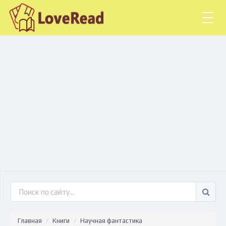
Togg
navig
Главная
Книги
Научная фантастика