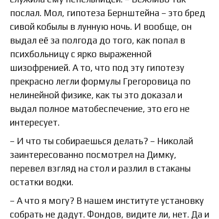
послал. Мол, гипотеза Бернштейна – это бред
сивой кобылы в лунную ночь. И вообще, он
выдал её за полгода до того, как попал в
психбольницу с ярко выраженной
шизофренией. А то, что под эту гипотезу
прекрасно легли формулы Грегоровица по
нелинейной физике, как ты это доказал и
выдал полное матобеспечение, это его не
интересует.
– И что ты собираешься делать? – Николай
заинтересованно посмотрел на Димку,
перевел взгляд на стол и разлил в стаканы
остатки водки.
– А что я могу? В нашем институте установку
собрать не дадут. Фондов, видите ли, нет. Да и