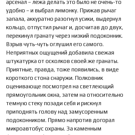
арсенал – лежа делать это было не очень-то
удобно – и выбрал лимонку. Прижав рычаг
запала, аккуратно разогнул усики, выдернул
кольцо, отпустил рычаг и, досчитав до двух,
перекинул гранату через низкий подоконник.
Взрыв чуть-чуть оглушил его самого.
Неприятных ощущений добавила свежая
штукатурка от осколков своей же гранаты.
Приятные, правда, тоже появились, в виде
короткого стона снаружи. Полковник
оценивающе посмотрел на светлеющий
прямоугольник окна, затем на относительно
темную стеку позади себя и рискнул
приподнять голову над замусоренным
подоконником. Прямо напротив догорал
микроавтобус охраны. За каменным