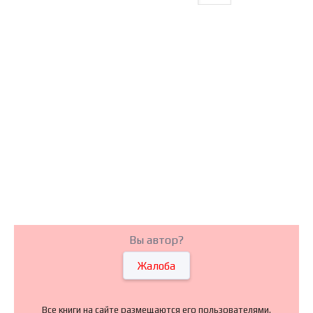
Вы автор?
Жалоба
Все книги на сайте размещаются его пользователями.