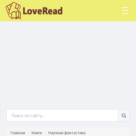
Togg
navig
Главная
Книги
Научная фантастика