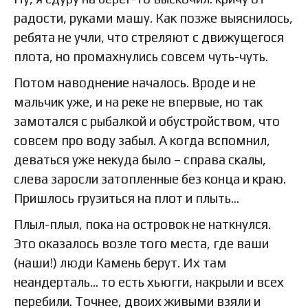
радости, руками машу. Как позже выяснилось,
ребята не учли, что стреляют с движущегося
плота, но промахнулись совсем чуть-чуть.
Потом наводнение началось. Вроде и не
мальчик уже, и на реке не впервые, но так
замотался с рыбалкой и обустройством, что
совсем про воду забыл. А когда вспомнил,
деваться уже некуда было – справа скалы,
слева заросли затопленные без конца и краю.
Пришлось грузиться на плот и плыть…
Плыл-плыл, пока на островок не наткнулся.
Это оказалось возле того места, где ваши
(наши!) люди Камень берут. Их там
неандерталь… то есть хьюгги, накрыли и всех
перебили. Точнее, двоих живыми взяли и