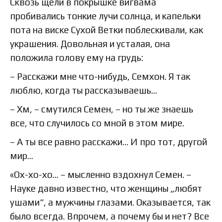
Сквозь щели в покрышке вигвама
пробивались тонкие лучи солнца, и капельки
пота на виске Сухой Ветки поблескивали, как
украшения. Довольная и усталая, она
положила голову ему на грудь:
– Расскажи мне что-нибудь, Семхон. Я так
люблю, когда ты рассказываешь…
– Хм, – смутился Семен, – но ты же знаешь
все, что случилось со мной в этом мире.
– А ты все равно расскажи… И про тот, другой
мир…
«Ох-хо-хо… – мысленно вздохнул Семен. –
Науке давно известно, что женщины „любят
ушами“, а мужчины глазами. Оказывается, так
было всегда. Впрочем, а почему бы и нет? Все