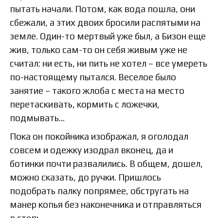
пытать начали. Потом, как вода пошла, они
сбежали, а этих двоих бросили распятыми на
земле. Один-то мертвый уже был, а Бизон еще
жив, только сам-то он себя живым уже не
считал: ни есть, ни пить не хотел – все умереть
по-настоящему пытался. Веселое было
занятие – такого жлоба с места на место
перетаскивать, кормить с ложечки,
подмывать…
Пока он покойника изображал, я оголодал
совсем и одежку изодрал вконец, да и
ботинки почти развалились. В общем, дошел,
можно сказать, до ручки. Пришлось
подобрать палку попрямее, обстругать на
манер копья без наконечника и отправляться