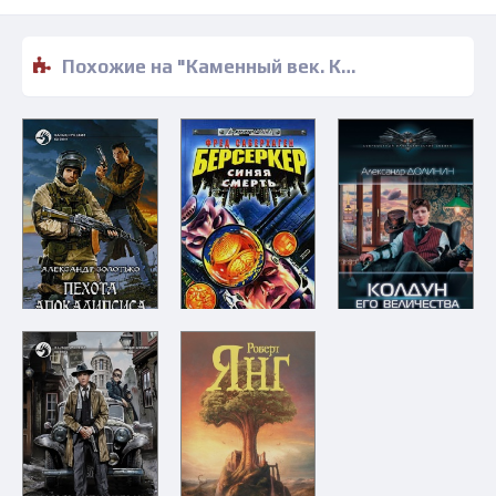
Похожие на "Каменный век. Книга 2. Племя Тигра - Сергей Щепетов" книги читать бесплатно полные версии