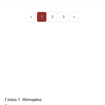
«
1
2
3
»
Глава 1. Женщина