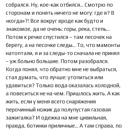
собрался. Ну, кое-как отбился… Смотрю по
сторонам и понять ничего не могу: где я? В
«когда»?! Все вокруг вроде как будто и
знакомое, да не очень: горы, река, степь…
Потом к речке спустился – там песочек на
берегу, а на песочке следы… То, что мамонты
натоптали, я и за следы-то сначала не принял
– уж больно большие. Потом разобрался.
Когда понял, что обратно мне не выбраться,
стал думать, что лучше: утопиться или
удавиться? Только вода оказалась холодной,
а повеситься не на чем. Пришлось жить. А как
жить, если у меня всего снаряжения
перочинный ножик да полупустая газовая
зажигалка? И одежка на мне цивильная,
правда, ботинки приличные… А там справа, по