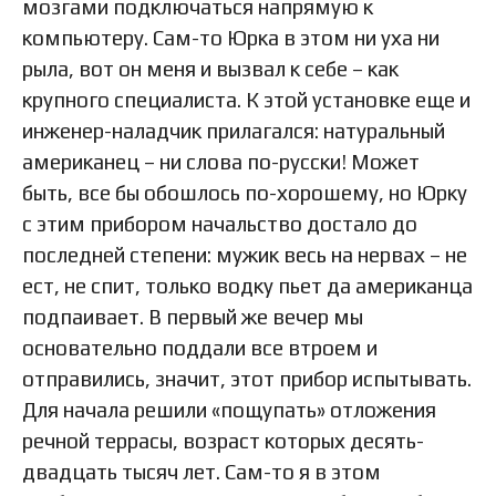
мозгами подключаться напрямую к
компьютеру. Сам-то Юрка в этом ни уха ни
рыла, вот он меня и вызвал к себе – как
крупного специалиста. К этой установке еще и
инженер-наладчик прилагался: натуральный
американец – ни слова по-русски! Может
быть, все бы обошлось по-хорошему, но Юрку
с этим прибором начальство достало до
последней степени: мужик весь на нервах – не
ест, не спит, только водку пьет да американца
подпаивает. В первый же вечер мы
основательно поддали все втроем и
отправились, значит, этот прибор испытывать.
Для начала решили «пощупать» отложения
речной террасы, возраст которых десять-
двадцать тысяч лет. Сам-то я в этом