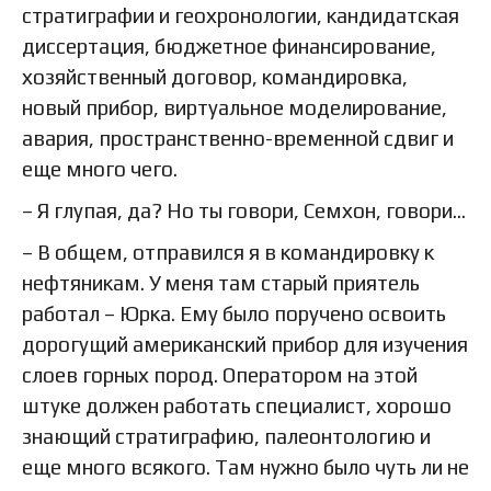
стратиграфии и геохронологии, кандидатская
диссертация, бюджетное финансирование,
хозяйственный договор, командировка,
новый прибор, виртуальное моделирование,
авария, пространственно-временной сдвиг и
еще много чего.
– Я глупая, да? Но ты говори, Семхон, говори…
– В общем, отправился я в командировку к
нефтяникам. У меня там старый приятель
работал – Юрка. Ему было поручено освоить
дорогущий американский прибор для изучения
слоев горных пород. Оператором на этой
штуке должен работать специалист, хорошо
знающий стратиграфию, палеонтологию и
еще много всякого. Там нужно было чуть ли не