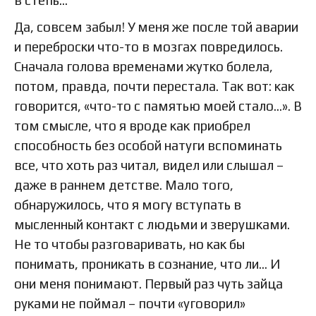
в степь…
Да, совсем забыл! У меня же после той аварии
и переброски что-то в мозгах повредилось.
Сначала голова временами жутко болела,
потом, правда, почти перестала. Так вот: как
говорится, «что-то с памятью моей стало…». В
том смысле, что я вроде как приобрел
способность без особой натуги вспоминать
все, что хоть раз читал, видел или слышал –
даже в раннем детстве. Мало того,
обнаружилось, что я могу вступать в
мысленный контакт с людьми и зверушками.
Не то чтобы разговаривать, но как бы
понимать, проникать в сознание, что ли… И
они меня понимают. Первый раз чуть зайца
руками не поймал – почти «уговорил»