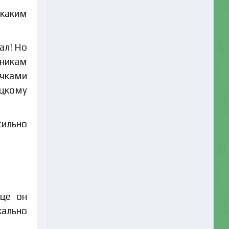
икаким
ал! Но
ьникам
ечками
ицкому
сильно
ице он
кально