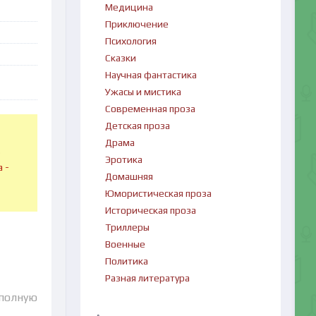
Медицина
Приключение
Психология
Сказки
Научная фантастика
Ужасы и мистика
Современная проза
Детская проза
Драма
в
Эротика
 -
Домашняя
Юмористическая проза
Историческая проза
Триллеры
Военные
Политика
Разная литература
 полную