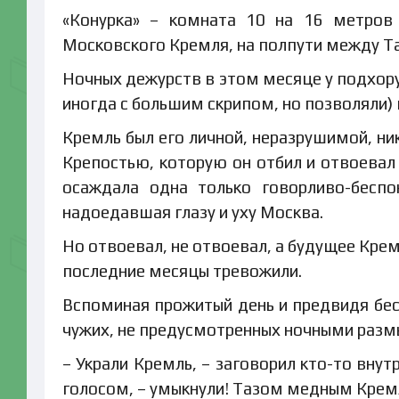
«Конурка» – комната 10 на 16 метров
Московского Кремля, на полпути между Т
Ночных дежурств в этом месяце у подхорун
иногда с большим скрипом, но позволяли) п
Кремль был его личной, неразрушимой, ни
Крепостью, которую он отбил и отвоевал
осаждала одна только говорливо-беспо
надоедавшая глазу и уху Москва.
Но отвоевал, не отвоевал, а будущее Крем
последние месяцы тревожили.
Вспоминая прожитый день и предвидя бес
чужих, не предусмотренных ночными разм
– Украли Кремль, – заговорил кто-то вну
голосом, – умыкнули! Тазом медным Кремл