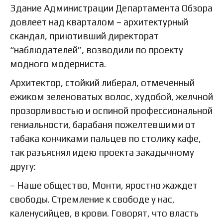
Здание Администрации Департамента Обзора
довлеет над кварталом – архитектурный
скандал, приютивший директорат
“наблюдателей”, возводили по проекту
модного модерниста.
Архитектор, стойкий либерал, отмеченный
ежиком зеленоватых волос, худобой, желчной
прозорливостью и оспиной профессиональной
гениальности, барабаня пожелтевшими от
табака кончиками пальцев по столику кафе,
так разъяснял идею проекта закадычному
другу:
– Наше общество, Монти, яростно жаждет
свободы. Стремление к свободе у нас,
каленусийцев, в крови. Говорят, что власть