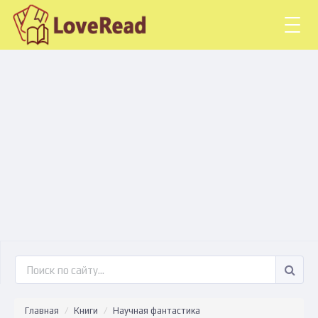
Togg
navig
Главная
Книги
Научная фантастика