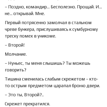
– Поздно, командир… Бесполезно. Прощай. И…
не… открывай. Мне.
Первый потрясенно замолчал в стальном
чреве бункера, прислушиваясь к сумбурному
треску помех в уникоме.
– Второй!
Молчание.
– Нуньес, ты меня слышишь? Ты можешь
говорить?
Тишина сменилась слабым скрежетом – кто-
то острым предметом царапал броню двери.
– Это ты, Второй?..
Скрежет прекратился.