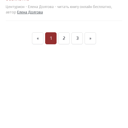
Центурион - Елена Долгова - читать книгу онлайн бесплатно,
автор
Елена Долгова
«
1
2
3
»