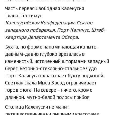
Часть первая.Свободная Каленусия
Глава IСептимус
Каленусийская Конфедерация. Сектор
западного побережья. Порт-Калинус. Штаб-
квартира Департамента Обзора.
Бухта, по форме напоминающая копыто,
давным-давно глубоко врезалась в
каменистый, источенный штормами западный
берег. Бетонно-стеклянно-стальное чудо
Порт-Калинуса охватывает бухту подковой.
Светлая скала Мыса Звезд ограничивает
город с юга. На севере – ничего, кроме
длинной, мутно-белой полосы прибоя.
Столица Каленусии не манит
путешественника ни пышными красотами