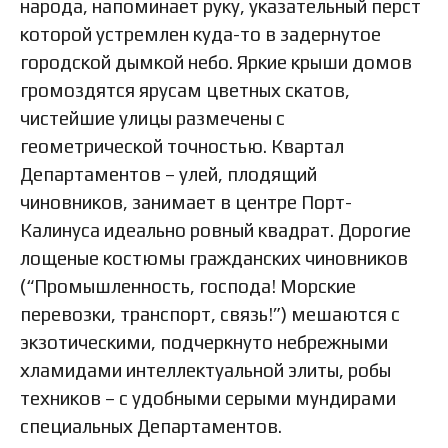
народа, напоминает руку, указательный перст
которой устремлен куда-то в задернутое
городской дымкой небо. Яркие крыши домов
громоздятся ярусам цветных скатов,
чистейшие улицы размечены с
геометрической точностью. Квартал
Департаментов – улей, плодящий
чиновников, занимает в центре Порт-
Калинуса идеально ровный квадрат. Дорогие
лощеные костюмы гражданских чиновников
(“Промышленность, господа! Морские
перевозки, транспорт, связь!”) мешаются с
экзотическими, подчеркнуто небрежными
хламидами интеллектуальной элиты, робы
техников – с удобными серыми мундирами
специальных Департаментов.