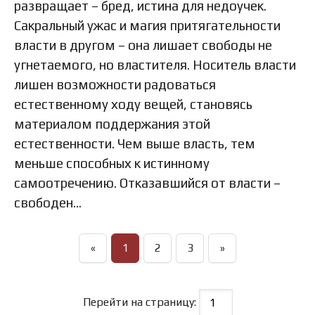
развращает – бред, истина для недоучек.
Сакральный ужас и магия притягательности
власти в другом – она лишает свободы не
угнетаемого, но властителя. Носитель власти
лишен возможности радоваться
естественному ходу вещей, становясь
материалом поддержания этой
естественности. Чем выше власть, тем
меньше способных к истинному
самоотречению. Отказавшийся от власти –
свободен…
«
1
2
3
»
Перейти на страницу: