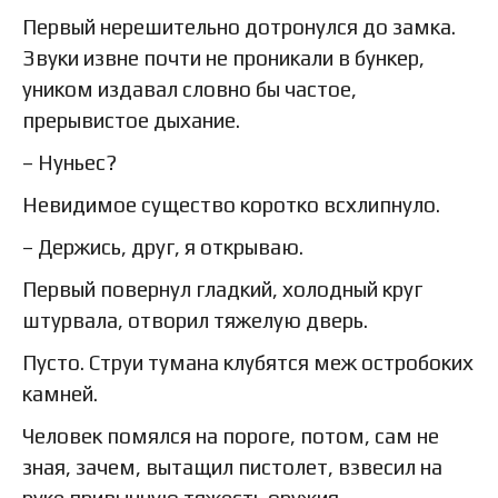
Первый нерешительно дотронулся до замка.
Звуки извне почти не проникали в бункер,
уником издавал словно бы частое,
прерывистое дыхание.
– Нуньес?
Невидимое существо коротко всхлипнуло.
– Держись, друг, я открываю.
Первый повернул гладкий, холодный круг
штурвала, отворил тяжелую дверь.
Пусто. Струи тумана клубятся меж остробоких
камней.
Человек помялся на пороге, потом, сам не
зная, зачем, вытащил пистолет, взвесил на