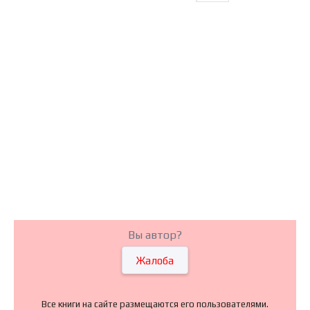
Вы автор?
Жалоба
Все книги на сайте размещаются его пользователями.