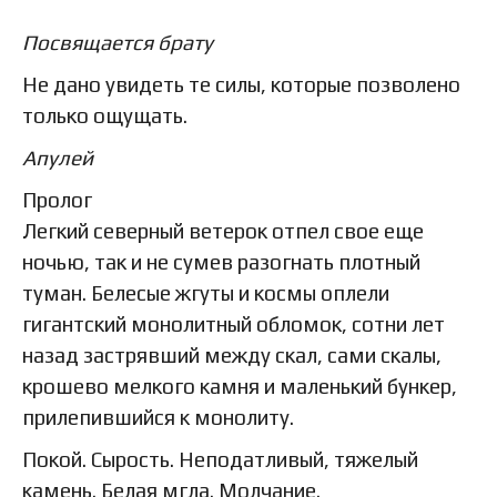
Посвящается брату
Не дано увидеть те силы, которые позволено
только ощущать.
Апулей
Пролог
Легкий северный ветерок отпел свое еще
ночью, так и не сумев разогнать плотный
туман. Белесые жгуты и космы оплели
гигантский монолитный обломок, сотни лет
назад застрявший между скал, сами скалы,
крошево мелкого камня и маленький бункер,
прилепившийся к монолиту.
Покой. Сырость. Неподатливый, тяжелый
камень. Белая мгла. Молчание.