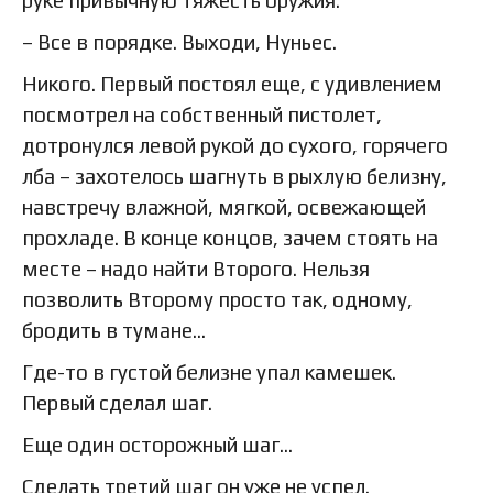
руке привычную тяжесть оружия.
– Все в порядке. Выходи, Нуньес.
Никого. Первый постоял еще, с удивлением
посмотрел на собственный пистолет,
дотронулся левой рукой до сухого, горячего
лба – захотелось шагнуть в рыхлую белизну,
навстречу влажной, мягкой, освежающей
прохладе. В конце концов, зачем стоять на
месте – надо найти Второго. Нельзя
позволить Второму просто так, одному,
бродить в тумане…
Где-то в густой белизне упал камешек.
Первый сделал шаг.
Еще один осторожный шаг…
Сделать третий шаг он уже не успел.