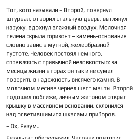
Тот, кого называли – Второй, повернул
штурвал, отворил стальную дверь, выглянул
наружу, вдохнул влажный воздух. Молочная
пелена скрыла горизонт – камень-основание
словно завис в мутной, желеобразной
пустоте. Человек постоял немного,
справляясь с привычной неловкостью: за
месяцы жизни в горах он так и не сумел
поверить в надежность висячего камня. В
молочном месиве чернел шест мачты. Второй
подошел поближе, личным жетоном открыл
крышку в массивном основании, склонился
над осветившимися шкалами приборов.
– Ох, Разум…
Результат обескуражил. Человек повторил