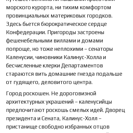
морского курорта, ни тихим комфортом
провинциальных материковых городков.
Здесь бьется бюрократическое сердце
Конфедерации. Пригороды застроены
фешенебельными виллами и домами
попроще, но тоже неплохими – сенаторы
Каленусии, чиновники Калинус-Холла и
бесчисленные клерки Департаментов
стараются вить домашние гнезда подальше
от гудящего, деловитого центра.
Город роскошен. Не дороговизной
архитектурных украшений – каленусийцы
предпочитают роскошь смелых идей. Дворец
президента и Сената, Калинус-Холл –
пристанище свободно избранных отцов