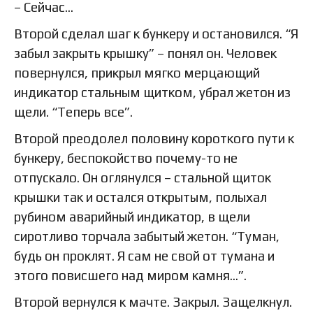
– Сейчас…
Второй сделал шаг к бункеру и остановился. “Я
забыл закрыть крышку” – понял он. Человек
повернулся, прикрыл мягко мерцающий
индикатор стальным щитком, убрал жетон из
щели. “Теперь все”.
Второй преодолел половину короткого пути к
бункеру, беспокойство почему-то не
отпускало. Он оглянулся – стальной щиток
крышки так и остался открытым, полыхал
рубином аварийный индикатор, в щели
сиротливо торчала забытый жетон. “Туман,
будь он проклят. Я сам не свой от тумана и
этого повисшего над миром камня…”.
Второй вернулся к мачте. Закрыл. Защелкнул.