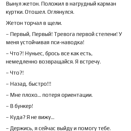
Вынул жетон. Положил в нагрудный карман
куртки. Отошел. Оглянулся.
Жетон торчал в щели.
– Первый, Первый! Тревога первой степени! У
меня устойчивая пси-наводка!
– Что?! Нуньес, брось все как есть,
немедленно возвращайся. Я встречу.
– Что?!
– Назад, быстро!!!
– Мне плохо… потеря ориентации.
– В бункер!
– Куда? Я не вижу…
– Держись, я сейчас выйду и помогу тебе.