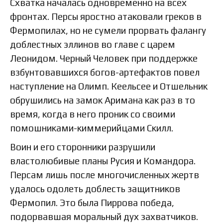
Схватка началась одновременно на всех
фронтах. Персы яростно атаковали греков в
Фермопилах, но не сумели прорвать фалангу
доблестных эллинов во главе с царем
Леонидом. Черный Человек при поддержке
взбунтовавшихся богов-артефактов повел
наступление на Олимп. Кеельсее и Отшельник
обрушились на замок Аримана как раз в то
время, когда в него проник со своими
помошниками-киммерийцами Скилл.
Воин и его сторонники разрушили
властолюбивые планы Русия и Командора.
Персам лишь после многочисленных жертв
удалось одолеть доблесть защитников
Фермопил. Это была Пиррова победа,
подорвавшая моральный дух захватчиков.