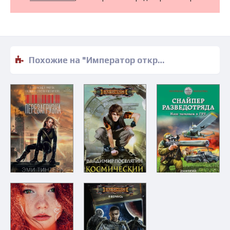
Похожие на "Император открывает глаза - Дмитрий Колосов" книги читать бесплатно полные версии