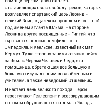
помощи персам, дабы одолеть
отстаивающих свою свободу греков, которых
возглавляет спартанский царь Леонид –
великий Воин, в далеком прошлом известный
под именем атланта Юльма. На стороне
Леонида другие посвященные – Гиптий, что
скрывается под именем философа
Эмпедокла, и Кеельсее, известный как маг
Кермуз. Ту же сторону занимают явившийся
на Землю Черный Человек и Леда, его
помощница, обретающая все большую и
большую силу над своим возлюбленным и
учителем, а также неведомый Отшельник.
И настает день великого похода. Персы
переступают Геллеспонт и всесокрушающим
потоком обрушиваются на землю Эллады.