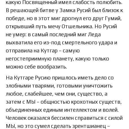
какую Посвященный имел слабость полюбить.
В решающей битве у Замка Русий был близок к
победе, но в этот миг дрогнул его друг Гумий,
открывший путь мечу Отшельника. Но Русий
не умер: в самый последний миг Леда
выхватила его из-под смертельного удара и
отправила на Кутгар – самую
негостеприимную планету, какую только
можно себе вообразить.
На Кутгаре Русию пришлось иметь дело со
злобными тварями, готовыми уничтожить
любое, слабейшее, чем они, существо, а
затем с МЫ – общностью крохотных существ,
объединенных единым интеллектом и волей.
Человек оказался бессилен справиться с силой
МЫ, но это сумел сделать зрентшианец –