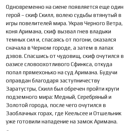
Одновременно на сиене появляется еще один
герой – скиф Скилл, волею судьбы втянутый в
игры повелителей мира. Украв Черного Ветра,
коня Аримана, скиф вызвал гнев владыки
темных сил и, спасаясь от погони, оказался
сначала в Черном городе, а затем в лапах
дэвов. Спасшись от чудовищ, скиф очутился в
оазисе словоохотливого Сфинкса, откуда
попал прямехонько на суд Аримана. Будучи
оправдан благодаря заступничеству
Заратустры, Скилл был обречен пройти круги
подземного мира: Медный, Серебряный и
Золотой города, после чего очутился в
Заоблачных горах, где Кеельсее и Отшельник
уже готовили нападение на замок Аримана.