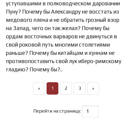
уступавшими в полководческом даровании
Пуну? Почему бы Александру не восстать из
медового плена и не обратить грозный взор
на Запад, чего он так желал? Почему бы
ордам восточных варваров не двинуться в
свой роковой путь многими столетиями
раньше? Почему бы китайцам и хуннам не
противопоставить свой лук иберо-римскому
гладию? Почему бы?..
«
1
2
3
»
Перейти на страницу: