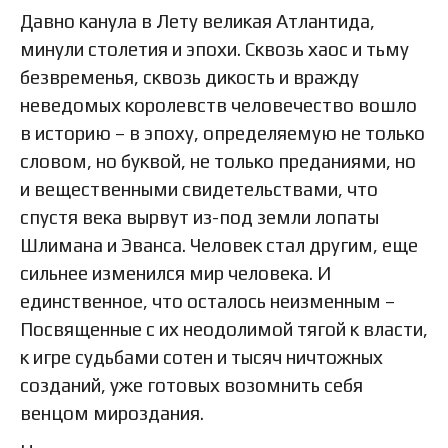
Давно канула в Лету великая Атлантида,
минули столетия и эпохи. Сквозь хаос и тьму
безвременья, сквозь дикость и вражду
неведомых королевств человечество вошло
в историю – в эпоху, определяемую не только
словом, но буквой, не только преданиями, но
и вещественными свидетельствами, что
спустя века вырвут из-под земли лопаты
Шлимана и Эванса. Человек стал другим, еще
сильнее изменился мир человека. И
единственное, что осталось неизменным –
Посвященные с их неодолимой тягой к власти,
к игре судьбами сотен и тысяч ничтожных
созданий, уже готовых возомнить себя
венцом мироздания.