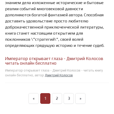
знанием дела изложенные исторические и бытовые
реалии событий многовековой давности
дополняются богатой фантазией автора. Способная
доставить удовольствие просто любителю
доброкачественной приключенческой литературы,
книга станет настоящим открытием для
поклонников \"стратегий\", своей волей
определяющих грядущую историю и течение судеб.
Император открывает глаза - Дмитрий Колосов
читать онлайн бесплатно
Император открывает глаза - Дмитрий Колосов - читать книгу
онлайн бесплатно, автор
Дмитрий Колосов
«
1
2
3
»