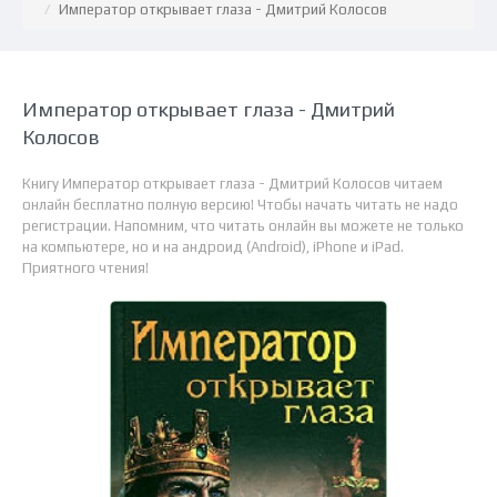
Император открывает глаза - Дмитрий Колосов
Император открывает глаза - Дмитрий
Колосов
Книгу Император открывает глаза - Дмитрий Колосов читаем
онлайн бесплатно полную версию! Чтобы начать читать не надо
регистрации. Напомним, что читать онлайн вы можете не только
на компьютере, но и на андроид (Android), iPhone и iPad.
Приятного чтения!