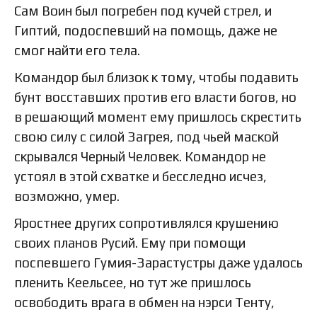
Сам Воин был погребен под кучей стрел, и
Гиптий, подоспевший на помощь, даже не
смог найти его тела.
Командор был близок к тому, чтобы подавить
бунт восставших против его власти богов, но
в решающий момент ему пришлось скрестить
свою силу с силой Загрея, под чьей маской
скрывался Черный Человек. Командор не
устоял в этой схватке и бесследно исчез,
возможно, умер.
Яростнее других сопротивлялся крушению
своих планов Русий. Ему при помощи
поспевшего Гумия-Зарастустры даже удалось
пленить Кеельсее, но тут же пришлось
освободить врага в обмен на нэрси Тенту,