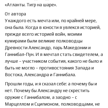
«Атланты. Тигр на шаре».
От автора
У каждого есть мечта или, по крайней мере,
она была. Когда в юности я увлекся историей,
прежде всего историей войн, моими
кумирами были великие полководцы
Древности Александр, парь Македонии и
Ганнибал-Пун. И я мечтал стать свидетелем, а
лучше – участником события, какого не было и
быть не могло – противостояния Запада и
Востока, Александра и Ганнибала.
Прошли годы, и я сказал себе: а почему бы и
нет. Почему бы Александру не скрестить
оружие с Ганнибалом, а заодно – с
Марцеллом и Сципионом, полководцами, не