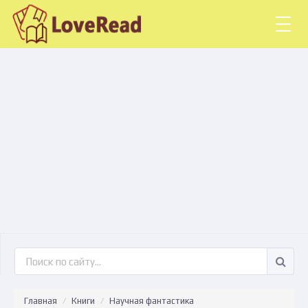
Togg
navig
Главная
Книги
Научная фантастика