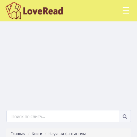
Togg
navig
Главная
Книги
Научная фантастика