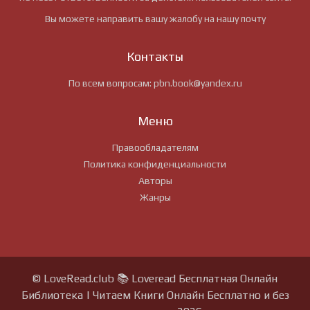
Вы можете направить вашу жалобу на нашу почту
Контакты
По всем вопросам:
pbn.book@yandex.ru
Меню
Правообладателям
Политика конфиденциальности
Авторы
Жанры
© LoveRead.club 📚 Loveread Бесплатная Онлайн
Библиотека | Читаем Книги Онлайн Бесплатно и без