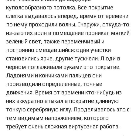
куполообразного потолка. Все покрытие
слегка выдавалось вперед, время от времени
по нему проходили волны. Снаружи, откуда-то
из-за этих волн в помещение проникал мягкий
зеленый свет, также переменчивый и
постоянно смещавшийся: одни участки
становились ярче, другие тускнели. Люди в
черном поглаживали руками это покрытие.
Ладонями и кончиками пальцев они
производили определенные, точные
движения. Время от времени кто-нибудь из
них аккуратно втыкал в покрытие длинную
тонкую серебряную иглу. Проделывалось это с
тем видимым напряжением, которого
требует очень сложная виртуозная работа.