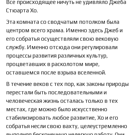
Все происходящее ничуть не удивляло Джеба
Стюарта Хо.
Эта комната со сводчатым потолком была
центром всего храма. Именно здесь Джеб и
его собратья осуществляли свою вековую
службу. Именно отсюда они регулировали
процессы развития различных культур,
процветавших в расколотом мире,
оставшемся после взрыва вселенной.
В течение веков с тех пор, как законы природы
перестали быть последовательными и
человеческая жизнь осталась только в тех
местах, где можно было искусственно
стабилизировать любое развитие, Хо и его
собратья несли свою вахту, целеустремленно
выполняя бесконечную нелегкую работу. Они