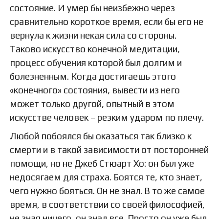
состояние. И умер бы неизбежно через
сравнительно короткое время, если бы его не
вернула к жизни некая сила со стороны.
Таково искусство конечной медитации,
процесс обучения которой был долгим и
болезненным. Когда достигаешь этого
«конечного» состояния, вывести из него
может только другой, опытный в этом
искусстве человек – резким ударом по плечу.
Любой побоялся бы оказаться так близко к
смерти и в такой зависимости от посторонней
помощи, но не Джеб Стюарт Хо: он был уже
недосягаем для страха. Боятся те, кто знает,
чего нужно бояться. Он не знал. В то же самое
время, в соответствии со своей философией,
не зная ничего, он знал все. Просто он уже был