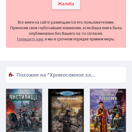
Жалоба
Все книги на сайте размещаются его пользователями.
Приносим свои глубочайшие извинения, если Ваша книга была
опубликована без Вашего на то согласия.
Напишите нам
, и мы в срочном порядке примем меры.
Похожие на "Хромосомное зло - Мик Фаррен" книги читать бесплатно полные версии