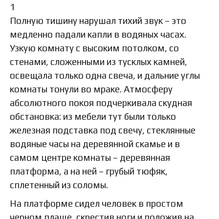
1
Полную тишину нарушал тихий звук – это
медленно падали капли в водяных часах.
Узкую комнату с высоким потолком, со
стенами, сложенными из тусклых камней,
освещала только одна свеча, и дальние углы
комнаты тонули во мраке. Атмосферу
абсолютного покоя подчеркивала скудная
обстановка: из мебели тут были только
железная подставка под свечу, стеклянные
водяные часы на деревянной скамье и в
самом центре комнаты – деревянная
платформа, а на ней – грубый тюфяк,
сплетенный из соломы.
На платформе сидел человек в простом
черном плаще, скрестив ноги и положив на