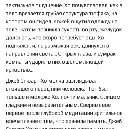
тактильное ощущение. Хо почувствовал, как в
тело врезается грубая структура тюфяка, на
котором он сидел. Кожей ощутил одежду на
теле. Затем возникла сухость во рту, желудок
дал знать, что скоро потребует еды. Хо
поднялся, и, не размыкая век, двинулся в
направлении света… Открыл глаза, и сумрак
комнаты ударил в них ошеломляющей
яркостью…
Джеб Стюарт Хо молча разглядывал
стоявшего перед ним человека. Тот был
тоньше и моложе Хо, почти мальчик, с лицом
гладким и невыразительным. Сверив свое
первое после глубокой медитации зрительное
впечатление с тем, что хранила память, Джеб