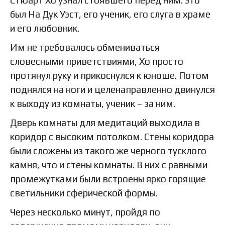
Стюарт Хо узнал стоявшего перед ним: это
был На Дук Уэст, его ученик, его слуга в храме
и его любовник.
Им не требовалось обмениваться
словесными приветствиями, Хо просто
протянул руку и прикоснулся к юноше. Потом
поднялся на ноги и целенаправленно двинулся
к выходу из комнаты, ученик – за ним.
Дверь комнаты для медитаций выходила в
коридор с высоким потолком. Стены коридора
были сложены из такого же черного тусклого
камня, что и стены комнаты. В них с равными
промежутками были встроены ярко горящие
светильники сферической формы.
Через несколько минут, пройдя по