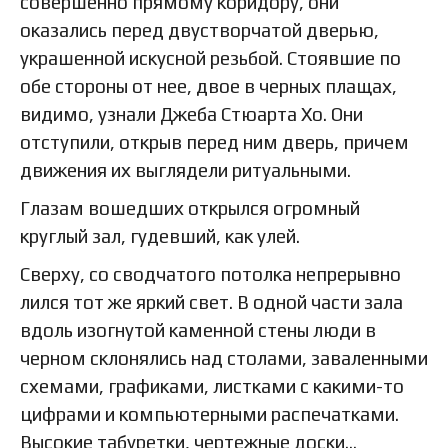
совершенно прямому коридору, они
оказались перед двустворчатой дверью,
украшенной искусной резьбой. Стоявшие по
обе стороны от нее, двое в черных плащах,
видимо, узнали Джеба Стюарта Хо. Они
отступили, открыв перед ним дверь, причем
движения их выглядели ритуальными.
Глазам вошедших открылся огромный
круглый зал, гудевший, как улей.
Сверху, со сводчатого потолка непрерывно
лился тот же яркий свет. В одной части зала
вдоль изогнутой каменной стены люди в
черном склонялись над столами, заваленными
схемами, графиками, листками с какими-то
цифрами и компьютерными распечатками.
Высокие табуретки, чертежные доски…