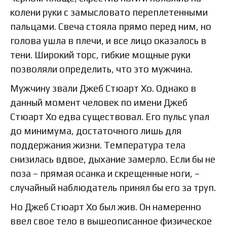
колени руки с замысловато переплетенными
пальцами. Свеча стояла прямо перед ним, но
голова ушла в плечи, и все лицо оказалось в
тени. Широкий торс, гибкие мощные руки
позволяли определить, что это мужчина.
Мужчину звали Джеб Стюарт Хо. Однако в
данный момент человек по имени Джеб
Стюарт Хо едва существовал. Его пульс упал
до минимума, достаточного лишь для
поддержания жизни. Температура тела
снизилась вдвое, дыхание замерло. Если бы не
поза – прямая осанка и скрещенные ноги, –
случайный наблюдатель принял бы его за труп.
Но Джеб Стюарт Хо был жив. Он намеренно
ввел свое тело в вышеописанное физическое