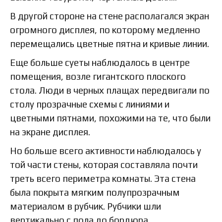
В другой стороне на стене располагался экран
огромного дисплея, по которому медленно
перемещались цветные пятна и кривые линии.
Еще больше суеты наблюдалось в центре
помещения, возле гигантского плоского
стола. Люди в черных плащах передвигали по
столу прозрачные схемы с линиями и
цветными пятнами, похожими на те, что были
на экране дисплея.
Но больше всего активности наблюдалось у
той части стены, которая составляла почти
треть всего периметра комнаты. Эта стена
была покрыта мягким полупрозрачным
материалом в рубчик. Рубчики шли
вертикально с пола до бордюра