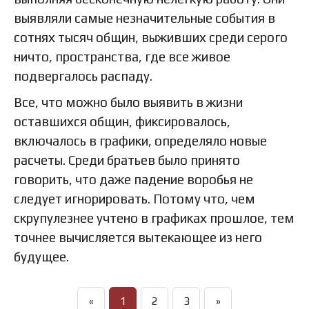
выявляли самые незначительные события в
сотнях тысяч общин, выживших среди серого
ничто, пространства, где все живое
подвергалось распаду.
Все, что можно было выявить в жизни
оставшихся общин, фиксировалось,
включалось в графики, определяло новые
расчеты. Среди братьев было принято
говорить, что даже падение воробья не
следует игнорировать. Потому что, чем
скрупулезнее учтено в графиках прошлое, тем
точнее вычисляется вытекающее из него
будущее.
«
1
2
3
»