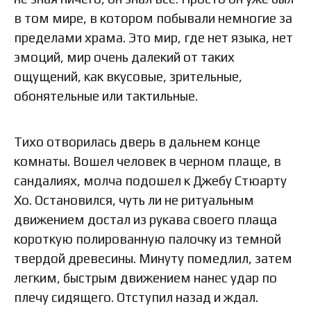
в том мире, в котором побывали немногие за
пределами храма. Это мир, где нет языка, нет
эмоций, мир очень далекий от таких
ощущений, как вкусовые, зрительные,
обонятельные или тактильные.
Тихо отворилась дверь в дальнем конце
комнаты. Вошел человек в черном плаще, в
сандалиях, молча подошел к Джебу Стюарту
Хо. Остановился, чуть ли не ритуальным
движением достал из рукава своего плаща
короткую полированную палочку из темной
твердой древесины. Минуту помедлил, затем
легким, быстрым движением нанес удар по
плечу сидящего. Отступил назад и ждал.