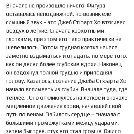
Вначале не произошло ничего. Фигура
оставалась неподвижной, но возник еле
слышный звук – это Джеб Стюарт Хо втягивал
воздух в легкие. Сначала крохотными
глотками, при этом его тело практически не
шевелилось. Потом грудная клетка начала
заметно вздыматься и опадать, по мере того,
как он делал более глубокие вдохи. Наконец
он вздохнул полной грудью и приподнял
голову. Казалось, сознание Джеба Стюарта Хо
начало всплывать из глубин. Вначале туда, где
теплее… Оно откликнулось на легкое и вначале
медленное движение крови, начавшей свой
путь по венам. Забилось сердце – сначала с
большими промежутками между ударами,
затем быстрее, стук его стал громче. Ожило