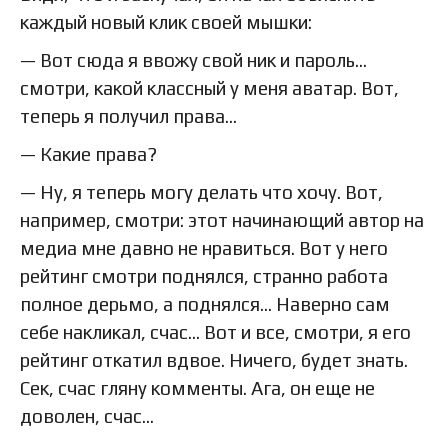
каждый новый клик своей мышки:
— Вот сюда я ввожу свой ник и пароль…
смотри, какой классный у меня аватар. Вот,
теперь я получил права…
— Какие права?
— Ну, я теперь могу делать что хочу. Вот,
например, смотри: этот начинающий автор на
медиа мне давно не нравиться. Вот у него
рейтинг смотри поднялся, странно работа
полное дерьмо, а поднялся… Наверно сам
себе накликал, счас… Вот и все, смотри, я его
рейтинг откатил вдвое. Ничего, будет знать.
Сек, счас гляну комменты. Ага, он еще не
доволен, счас…