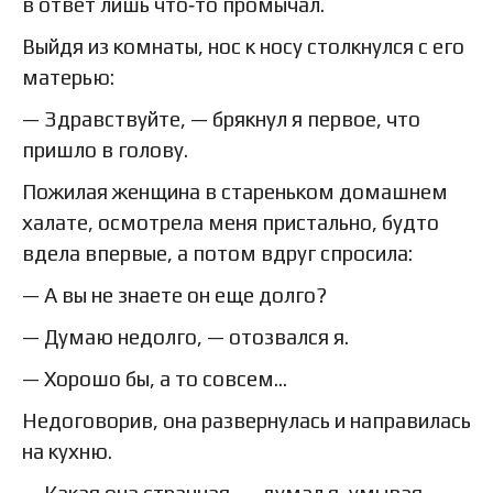
в ответ лишь что‑то промычал.
Выйдя из комнаты, нос к носу столкнулся с его
матерью:
— Здравствуйте, — брякнул я первое, что
пришло в голову.
Пожилая женщина в стареньком домашнем
халате, осмотрела меня пристально, будто
вдела впервые, а потом вдруг спросила:
— А вы не знаете он еще долго?
— Думаю недолго, — отозвался я.
— Хорошо бы, а то совсем…
Недоговорив, она развернулась и направилась
на кухню.
— Какая она странная, — думал я, умывая