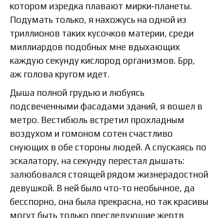
котором изредка плавают мирки‑планеты.
Подумать только, я нахожусь на одной из
триллионов таких кусочков материи, среди
миллиардов подобных мне вдыхающих
каждую секунду кислород организмов. Брр,
аж голова кругом идет.
Дыша полной грудью и любуясь
подсвеченными фасадами зданий, я вошел в
метро. Вестибюль встретил прохладным
воздухом и гомоном сотен счастливо
снующих в обе стороны людей. А спускаясь по
эскалатору, на секунду перестал дышать:
залюбовался стоящей рядом жизнерадостной
девушкой. В ней было что‑то необычное, да
бесспорно, она была прекрасна, но так красивы
могут быть только преследующие жертв