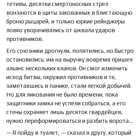
тетивы, десятки смертоносных стрел
вонзаются в щиты закованных в блистающую
броню рыцарей, и только юркие рейнджеры
ловко уворачивались от шквала ударов
противников.
Его союзники дрогнули, попятились, но быстро
остановились: им на выручку вовремя пришел
альянс нескольких кланов. Он смог изменить
исход битвы, окружил противников и те,
заметавшись в панике, стали легкой добычей.
Но для ликования не было времени, пока
защитники замка не успели собраться, а его
стены охраняет лишь десяток гвардейцев,
нужно переформироваться и разбить ворота…
— Я пойду в туалет, — сказал я другу, который