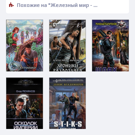
Похожие на "Железный мир - Олег Лукьянов" книги читать бесплатно полные версии