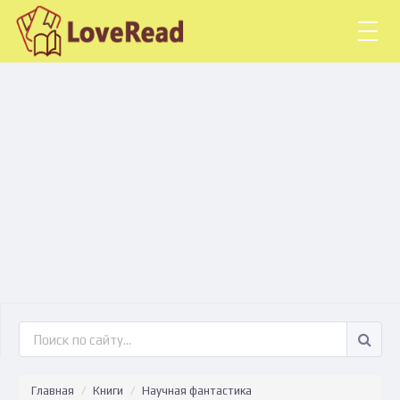
Togg
navig
Главная
Книги
Научная фантастика