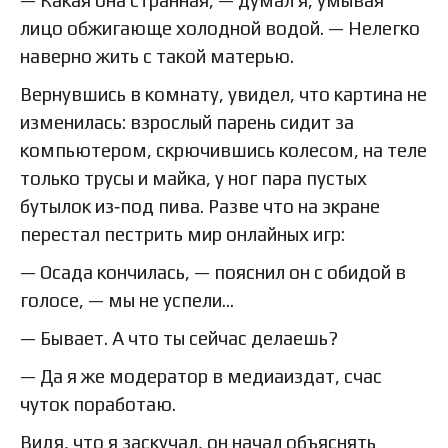
лицо обжигающе холодной водой. — Нелегко
наверно жить с такой матерью.
Вернувшись в комнату, увидел, что картина не
изменилась: взрослый парень сидит за
компьютером, скрючившись колесом, на теле
только трусы и майка, у ног пара пустых
бутылок из‑под пива. Разве что на экране
перестал пестрить мир онлайных игр:
— Осада кончилась, — пояснил он с обидой в
голосе, — мы не успели…
— Бывает. А что ты сейчас делаешь?
— Да я же модератор в медиаиздат, счас
чуток поработаю.
Видя, что я заскучал, он начал объяснять