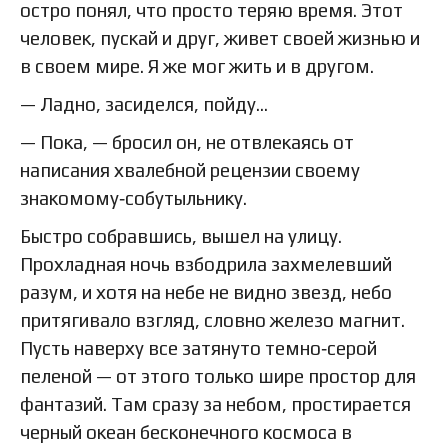
остро понял, что просто теряю время. Этот
человек, пускай и друг, живет своей жизнью и
в своем мире. Я же мог жить и в другом.
— Ладно, засиделся, пойду…
— Пока, — бросил он, не отвлекаясь от
написания хвалебной рецензии своему
знакомому‑собутыльнику.
Быстро собравшись, вышел на улицу.
Прохладная ночь взбодрила захмелевший
разум, и хотя на небе не видно звезд, небо
притягивало взгляд, словно железо магнит.
Пусть наверху все затянуто темно‑серой
пеленой — от этого только шире простор для
фантазий. Там сразу за небом, простирается
черный океан бесконечного космоса в