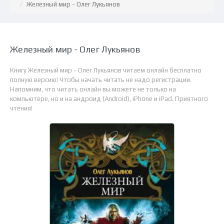
Железный мир - Олег Лукьянов
Железный мир - Олег Лукьянов
Книгу Железный мир - Олег Лукьянов читаем онлайн бесплатно
полную версию! Чтобы начать читать не надо регистрации.
Напомним, что читать онлайн вы можете не только на
компьютере, но и на андроид (Android), iPhone и iPad. Приятного
чтения!