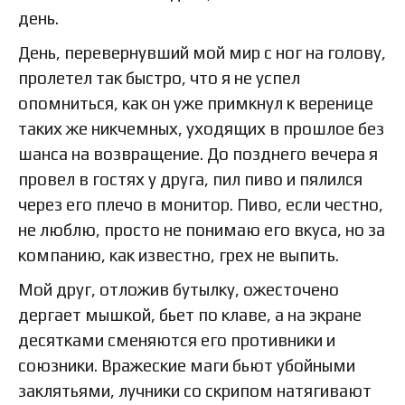
день.
День, перевернувший мой мир с ног на голову,
пролетел так быстро, что я не успел
опомниться, как он уже примкнул к веренице
таких же никчемных, уходящих в прошлое без
шанса на возвращение. До позднего вечера я
провел в гостях у друга, пил пиво и пялился
через его плечо в монитор. Пиво, если честно,
не люблю, просто не понимаю его вкуса, но за
компанию, как известно, грех не выпить.
Мой друг, отложив бутылку, ожесточено
дергает мышкой, бьет по клаве, а на экране
десятками сменяются его противники и
союзники. Вражеские маги бьют убойными
заклятьями, лучники со скрипом натягивают