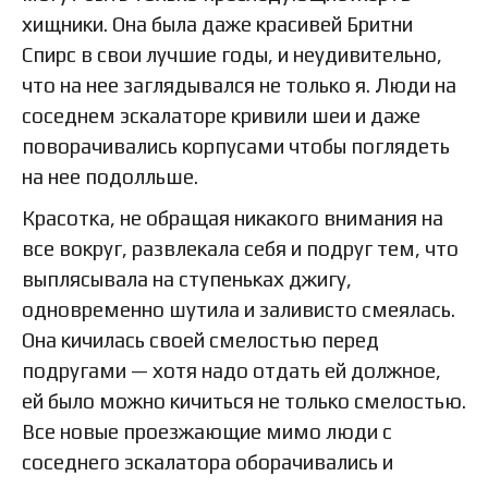
хищники. Она была даже красивей Бритни
Спирс в свои лучшие годы, и неудивительно,
что на нее заглядывался не только я. Люди на
соседнем эскалаторе кривили шеи и даже
поворачивались корпусами чтобы поглядеть
на нее подолльше.
Красотка, не обращая никакого внимания на
все вокруг, развлекала себя и подруг тем, что
выплясывала на ступеньках джигу,
одновременно шутила и заливисто смеялась.
Она кичилась своей смелостью перед
подругами — хотя надо отдать ей должное,
ей было можно кичиться не только смелостью.
Все новые проезжающие мимо люди с
соседнего эскалатора оборачивались и