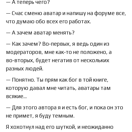
— А теперь чего?
— Счас сменю аватар и напишу на форуме все,
что думаю обо всех его работах.
— А зачем аватар менять?
— Как зачем? Во‑первых, я ведь один из
модераторов, мне как‑то не положено, а
во‑вторых, будет негатив от нескольких
разных людей.
— Понятно. Ты прям как бог в той книге,
которую давал мне читать, аватары там
всякие…
— Для этого автора я и есть бог, и пока он это
не примет, я буду темным.
Я хохотнул над его шуткой, и неожиданно