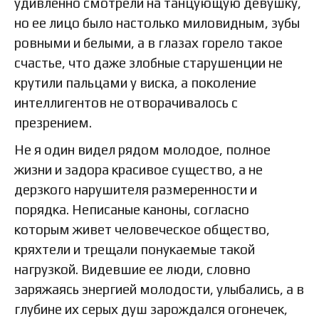
удивленно смотрели на танцующую девушку,
но ее лицо было настолько миловидным, зубы
ровными и белыми, а в глазах горело такое
счастье, что даже злобные старушенции не
крутили пальцами у виска, а поколение
интеллигентов не отворачивалось с
презрением.
Не я один видел рядом молодое, полное
жизни и задора красивое существо, а не
дерзкого нарушителя размеренности и
порядка. Неписаные каноны, согласно
которым живет человеческое общество,
кряхтели и трещали понукаемые такой
нагрузкой. Видевшие ее люди, словно
заряжаясь энергией молодости, улыбались, а в
глубине их серых душ зарождался огонечек,