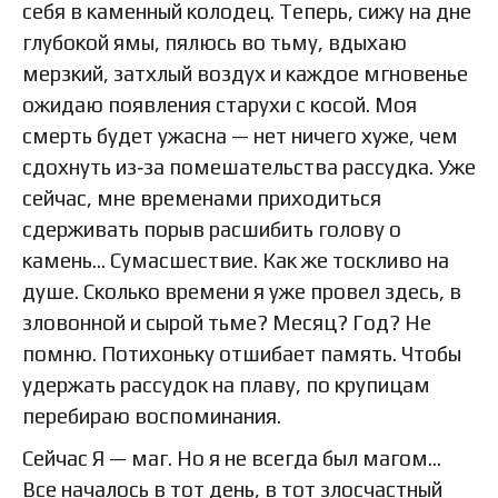
себя в каменный колодец. Теперь, сижу на дне
глубокой ямы, пялюсь во тьму, вдыхаю
мерзкий, затхлый воздух и каждое мгновенье
ожидаю появления старухи с косой. Моя
смерть будет ужасна — нет ничего хуже, чем
сдохнуть из‑за помешательства рассудка. Уже
сейчас, мне временами приходиться
сдерживать порыв расшибить голову о
камень… Сумасшествие. Как же тоскливо на
душе. Сколько времени я уже провел здесь, в
зловонной и сырой тьме? Месяц? Год? Не
помню. Потихоньку отшибает память. Чтобы
удержать рассудок на плаву, по крупицам
перебираю воспоминания.
Сейчас Я — маг. Но я не всегда был магом…
Все началось в тот день, в тот злосчастный