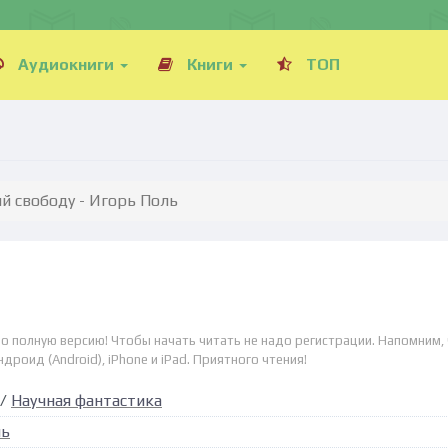
Аудиокниги
Книги
ТОП
й свободу - Игорь Поль
о полную версию! Чтобы начать читать не надо регистрации. Напомним,
дроид (Android), iPhone и iPad. Приятного чтения!
/
Научная фантастика
ль