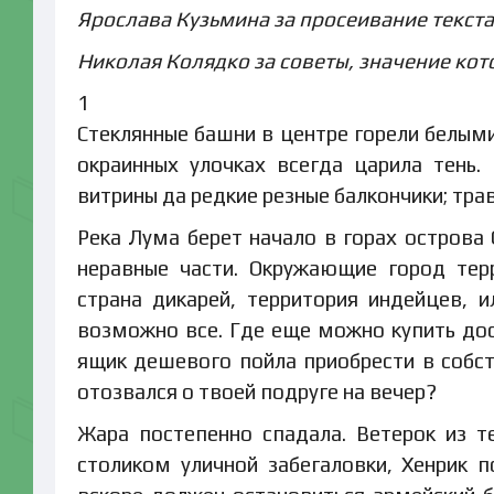
Ярослава Кузьмина за просеивание текста
Николая Колядко за советы, значение кот
1
Стеклянные башни в центре горели белыми
окраинных улочках всегда царила тень.
витрины да редкие резные балкончики; тра
Река Лума берет начало в горах острова 
неравные части. Окружающие город тер
страна дикарей, территория индейцев, и
возможно все. Где еще можно купить до
ящик дешевого пойла приобрести в собс
отозвался о твоей подруге на вечер?
Жара постепенно спадала. Ветерок из т
столиком уличной забегаловки, Хенрик 