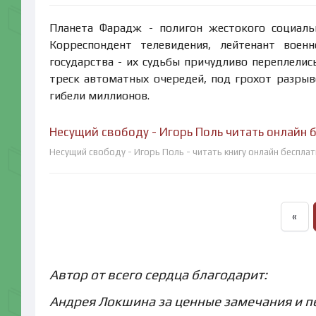
Планета Фарадж - полигон жестокого социальн
Корреспондент телевидения, лейтенант воен
государства - их судьбы причудливо переплели
треск автоматных очередей, под грохот разры
гибели миллионов.
Несущий свободу - Игорь Поль читать онлайн 
Несущий свободу - Игорь Поль - читать книгу онлайн беспла
«
Автор от всего сердца благодарит:
Андрея Локшина за ценные замечания и п