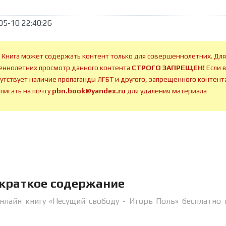
05-10 22:40:26
 Книга может содержать контент только для совершеннолетних. Для
ннолетних просмотр данного контента
СТРОГО ЗАПРЕЩЕН!
Если 
сутствует наличие пропаганды ЛГБТ и другого, запрещенного контента
аписать на почту
pbn.book@yandex.ru
для удаления материала
 краткое содержание
нлайн книгу «Несущий свободу - Игорь Поль» бесплатно