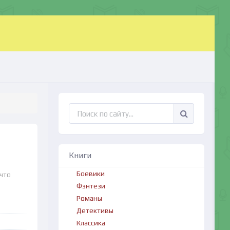
Книги
Боевики
 что
Фэнтези
Романы
Детективы
Классика