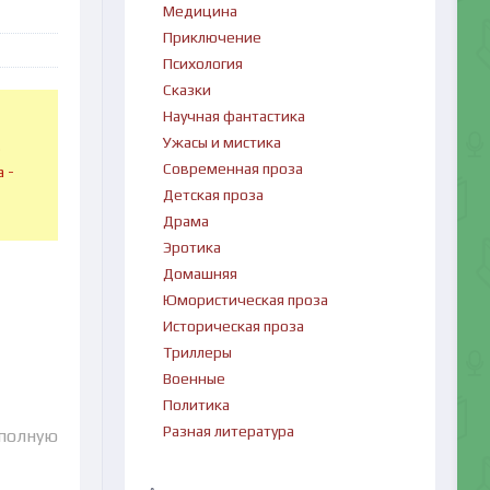
Медицина
Приключение
Психология
Сказки
Научная фантастика
Ужасы и мистика
в
Современная проза
 -
Детская проза
Драма
Эротика
Домашняя
Юмористическая проза
Историческая проза
Триллеры
Военные
Политика
Разная литература
 полную