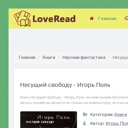
Главная
Главная
Книги
Научная фантастика
Несущи
Несущий свободу - Игорь Поль
Книгу Несущий свободу - Игорь Поль читаем онлайн бесплатн
читать онлайн вы можете не только на компьютере, но и на ан
Категория:
Книги
Автор:
Игорь По