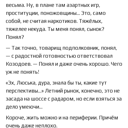
весьма. Ну, в плане там азартных игр,
проституции, поножовщины… Это, само
собой, не считая наркотиков. Тяжёлых,
тяжелее некуда. Ты меня понял, сынок?
Понял?
— Так точно, товарищ подполковник, понял,
— с радостной готовностью ответствовал
Козодоев. — Понял и даже очень хорошо. Чего
уж не понять!
«Эх, Люська, дура, знала бы ты, какие тут
перспективы…» Летний рынок, конечно, это не
засада на шоссе с радаром, но если взяться за
дело умеючи…
Короче, жить можно и на периферии. Причём
очень даже неплохо.