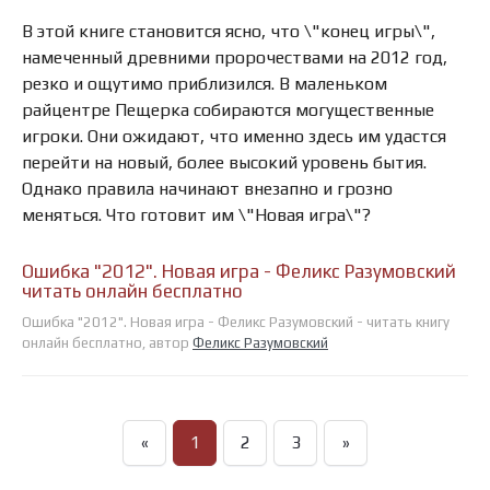
В этой книге становится ясно, что \"конец игры\",
намеченный древними пророчествами на 2012 год,
резко и ощутимо приблизился. В маленьком
райцентре Пещерка собираются могущественные
игроки. Они ожидают, что именно здесь им удастся
перейти на новый, более высокий уровень бытия.
Однако правила начинают внезапно и грозно
меняться. Что готовит им \"Новая игра\"?
Ошибка "2012". Новая игра - Феликс Разумовский
читать онлайн бесплатно
Ошибка "2012". Новая игра - Феликс Разумовский - читать книгу
онлайн бесплатно, автор
Феликс Разумовский
«
1
2
3
»