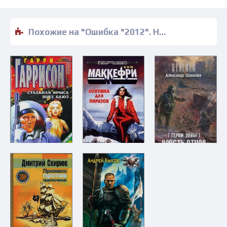
Похожие на "Ошибка "2012". Новая игра - Феликс Разумовский" книги читать бесплатно полные версии