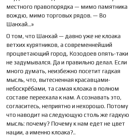
местного правопорядка — мимо памятника
вождю, мимо торговых рядов. — Во
Шанхай…»
О том, что Шанхай — давно уже не клоака
ветхих курятников, а современнейший
процветающий город, Козодоев опять-таки
не задумывался. Да и правильно делал. Если
много думать, неизбежно посетит гадкая
мысль, что, вытесненная красавцами-
небоскрёбами, та самая клоака в полном
составе переехала к нам. А сознавать это,
согласитесь, неприятно и нехорошо. Потому
что наводит на следующую столь же гадкую
мысль: почему? Почему к нам едет не цвет
нации, а именно клоака?..