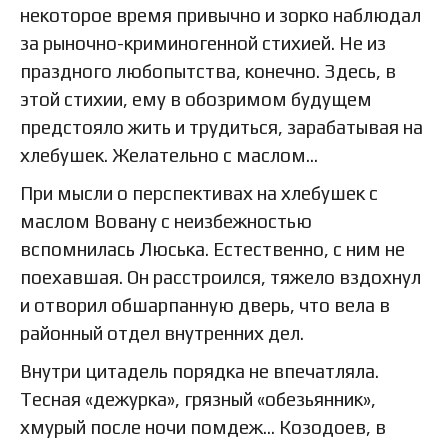
некоторое время привычно и зорко наблюдал
за рыночно-криминогенной стихией. Не из
праздного любопытства, конечно. Здесь, в
этой стихии, ему в обозримом будущем
предстояло жить и трудиться, зарабатывая на
хлебушек. Желательно с маслом…
При мысли о перспективах на хлебушек с
маслом Вовану с неизбежностью
вспомнилась Люська. Естественно, с ним не
поехавшая. Он расстроился, тяжело вздохнул
и отворил обшарпанную дверь, что вела в
районный отдел внутренних дел.
Внутри цитадель порядка не впечатляла.
Тесная «дежурка», грязный «обезьянник»,
хмурый после ночи помдеж… Козодоев, в