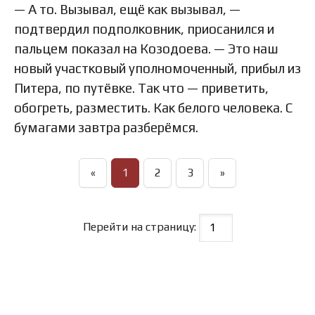
— А то. Вызывал, ещё как вызывал, —
подтвердил подполковник, приосанился и
пальцем показал на Козодоева. — Это наш
новый участковый уполномоченный, прибыл из
Питера, по путёвке. Так что — приветить,
обогреть, разместить. Как белого человека. С
бумагами завтра разберёмся.
«
1
2
3
»
Перейти на страницу: