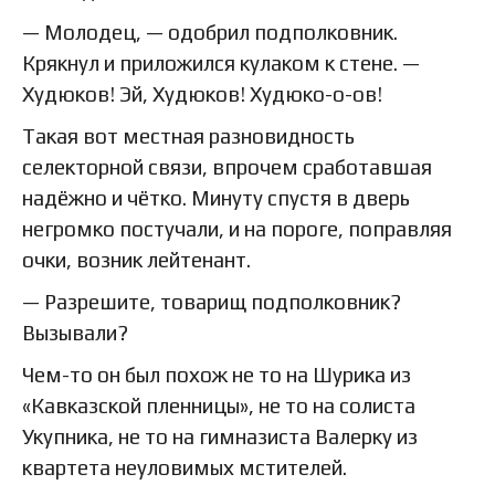
— Молодец, — одобрил подполковник.
Крякнул и приложился кулаком к стене. —
Худюков! Эй, Худюков! Худюко-о-ов!
Такая вот местная разновидность
селекторной связи, впрочем сработавшая
надёжно и чётко. Минуту спустя в дверь
негромко постучали, и на пороге, поправляя
очки, возник лейтенант.
— Разрешите, товарищ подполковник?
Вызывали?
Чем-то он был похож не то на Шурика из
«Кавказской пленницы», не то на солиста
Укупника, не то на гимназиста Валерку из
квартета неуловимых мстителей.