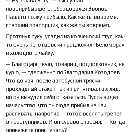
— Ну, слава Богу, — выслушав
новоприбывшего, обрадовался Звонов. —
Нашего полку прибыло. Как же ты вовремя,
старший прапорщик, как же ты вовремя…
Протянул руку, усадил на колченогий стул, как-
то очень по-отцовски предложил «Беломора»
и холодного чайку.
— Благодарствую, товарищ подполковник, не
курю, — сдержанно поблагодарил Козодоев.
Что до чая, после автобусной тряски
прохладный стакан так и притягивал взгляд,
но он вынудил себя отказаться. Пусть видит
начальство, что он сюда прибыл не чаи
распивать, напротив — готов вселять трепет
в преступников. И он сурово спросил: — Когда
прикажете приступать?