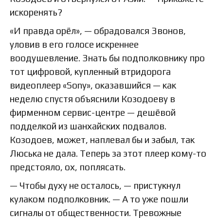
искоренять?
«И правда орёл», — обрадовался Звонов,
уловив в его голосе искреннее
воодушевление. Знать бы подполковнику про
тот цифровой, купленный втридорога
видеоплеер «Sony», оказавшийся — как
неделю спустя объяснили Козодоеву в
фирменном сервис-центре — дешёвой
подделкой из шанхайских подвалов.
Козодоев, может, наплевал бы и забыл, так
Люська не дала. Теперь за этот плеер кому-то
предстояло, ох, поплясать.
— Чтобы духу не осталось, — пристукнул
кулаком подполковник. — А то уже пошли
сигналы от общественности. Тревожные