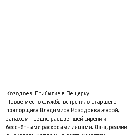
Козодоев. Прибытие в Пещёрку
Новое место службы встретило старшего
прапорщика Владимира Козодоева жарой,
запахом поздно расцветшей сирени и
бессчётными раскосыми лицами. Да-а, реалии