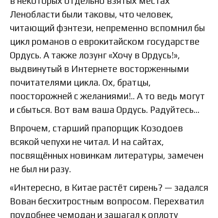
в некоторых отдельно взятых местах
Ленобласти были таковы, что человек,
читающий фэнтези, непременно вспомнил бы
цикл романов о еврокитайском государстве
Ордусь. А также лозунг «Хочу в Ордусь!»,
выдвинутый в Интернете восторженными
почитателями цикла. Ох, братцы,
поосторожней с желаниями!.. А то ведь могут
и сбыться. Вот вам ваша Ордусь. Радуйтесь…
Впрочем, старший прапорщик Козодоев
всякой чепухи не читал. И на сайтах,
посвящённых новинкам литературы, замечен
не был ни разу.
«Интересно, в Китае растёт сирень? — задался
Вован бесхитростным вопросом. Перехватил
поудобнее чемодан и зашагал к оплоту