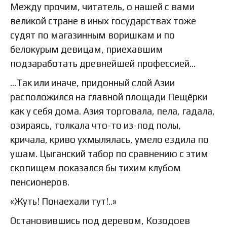
Между прочим, читатель, о нашей с вами
великой стране в иных государствах тоже
судят по магазинным воришкам и по
белокурым девицам, приехавшим
подзаработать древнейшей профессией…
…Так или иначе, придонный слой Азии
расположился на главной площади Пещёрки
как у себя дома. Азия торговала, пела, гадала,
озираясь, толкала что-то из-под полы,
кричала, криво ухмылялась, умело ездила по
ушам. Цыганский табор по сравнению с этим
скопищем показался бы тихим клубом
пенсионеров.
«Жуть! Понаехали тут!..»
Остановившись под деревом, Козодоев