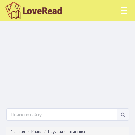
Togg
navig
Главная
Книги
Научная фантастика