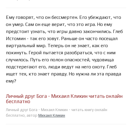
Ему говорят, что он бессмертен. Его убеждают, что
он умер. Сам он еще верит, что это игра. Но ему
предстоит узнать, что игры давно закончились. Глеб
Истомин - так его зовут. Раньше он часто посещал
виртуальный мир. Теперь он не знает, как его
покинуть. Герой пытается разобраться, что с ним
случилось. Путь его полон опасностей, чудовища
подстерегают его, люди ведут на него охоту. Глеб
ищет тех, кто знает правду. Но нужна ли эта правда
ему?
Личный друг Бога - Михаил Кликин читать онлайн
бесплатно
Личный друг Бога - Михаил Кликин - читать книгу онлайн
бесплатно, автор
Михаил Кликин