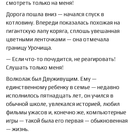
смотреть только на меня!
Дорога пошла вниз — начался спуск в
котловину. Впереди показалась похожая на
гигантскую лапу коряга, сплошь увешанная
цветными ленточками — она отмечала
границу Урочища.
— Если что-то почудится, не реагировать!
Слушать только меня!
Волколак был Двуживущим. Ему —
единственному ребенку в семье — недавно
исполнилось пятнадцать лет, он учился в
обычной школе, увлекался историей, любил
фильмы ужасов и, конечно же, компьютерные
игры — такой была его первая — обыкновенная
— жизнь.