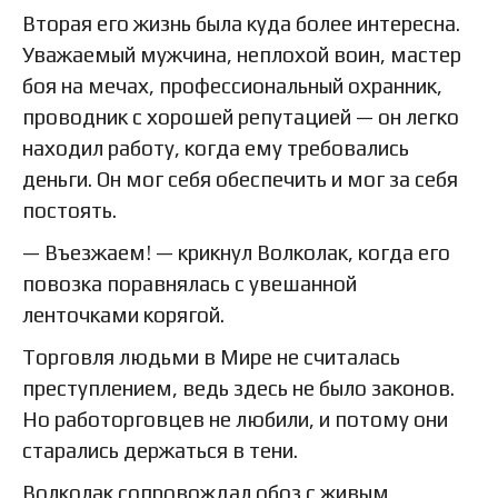
Вторая его жизнь была куда более интересна.
Уважаемый мужчина, неплохой воин, мастер
боя на мечах, профессиональный охранник,
проводник с хорошей репутацией — он легко
находил работу, когда ему требовались
деньги. Он мог себя обеспечить и мог за себя
постоять.
— Въезжаем! — крикнул Волколак, когда его
повозка поравнялась с увешанной
ленточками корягой.
Торговля людьми в Мире не считалась
преступлением, ведь здесь не было законов.
Но работорговцев не любили, и потому они
старались держаться в тени.
Волколак сопровождал обоз с живым