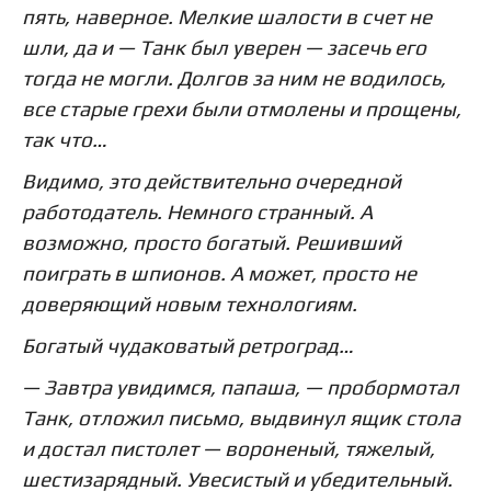
пять, наверное. Мелкие шалости в счет не
шли, да и — Танк был уверен — засечь его
тогда не могли. Долгов за ним не водилось,
все старые грехи были отмолены и прощены,
так что…
Видимо, это действительно очередной
работодатель. Немного странный. А
возможно, просто богатый. Решивший
поиграть в шпионов. А может, просто не
доверяющий новым технологиям.
Богатый чудаковатый ретроград…
— Завтра увидимся, папаша, — пробормотал
Танк, отложил письмо, выдвинул ящик стола
и достал пистолет — вороненый, тяжелый,
шестизарядный. Увесистый и убедительный.