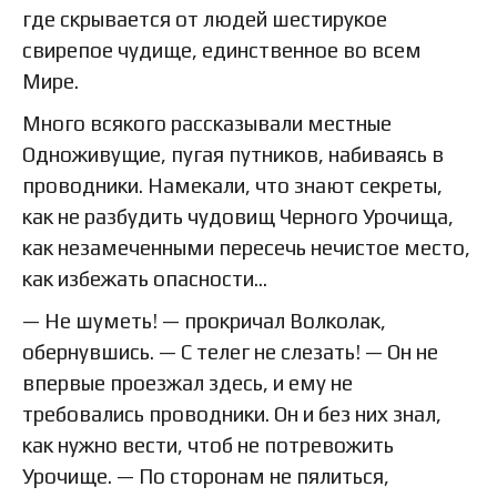
где скрывается от людей шестирукое
свирепое чудище, единственное во всем
Мире.
Много всякого рассказывали местные
Одноживущие, пугая путников, набиваясь в
проводники. Намекали, что знают секреты,
как не разбудить чудовищ Черного Урочища,
как незамеченными пересечь нечистое место,
как избежать опасности…
— Не шуметь! — прокричал Волколак,
обернувшись. — С телег не слезать! — Он не
впервые проезжал здесь, и ему не
требовались проводники. Он и без них знал,
как нужно вести, чтоб не потревожить
Урочище. — По сторонам не пялиться,