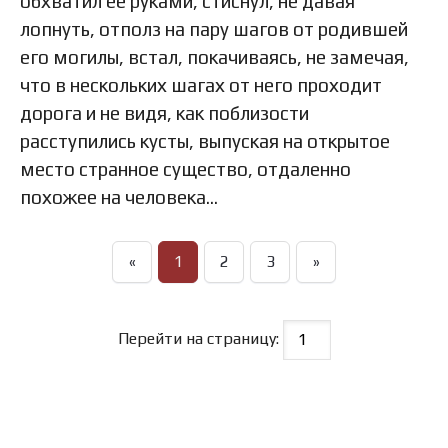
обхватил ее руками, стиснул, не давая
лопнуть, отполз на пару шагов от родившей
его могилы, встал, покачиваясь, не замечая,
что в нескольких шагах от него проходит
дорога и не видя, как поблизости
расступились кусты, выпуская на открытое
место странное существо, отдаленно
похожее на человека…
«
1
2
3
»
Перейти на страницу: