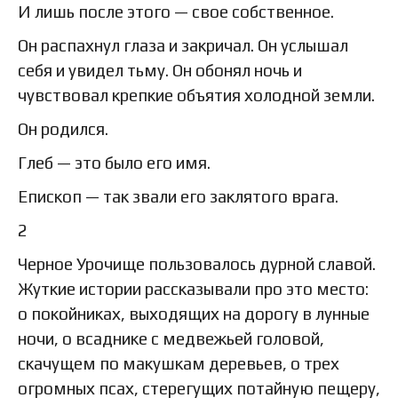
И лишь после этого — свое собственное.
Он распахнул глаза и закричал. Он услышал
себя и увидел тьму. Он обонял ночь и
чувствовал крепкие объятия холодной земли.
Он родился.
Глеб — это было его имя.
Епископ — так звали его заклятого врага.
2
Черное Урочище пользовалось дурной славой.
Жуткие истории рассказывали про это место:
о покойниках, выходящих на дорогу в лунные
ночи, о всаднике с медвежьей головой,
скачущем по макушкам деревьев, о трех
огромных псах, стерегущих потайную пещеру,