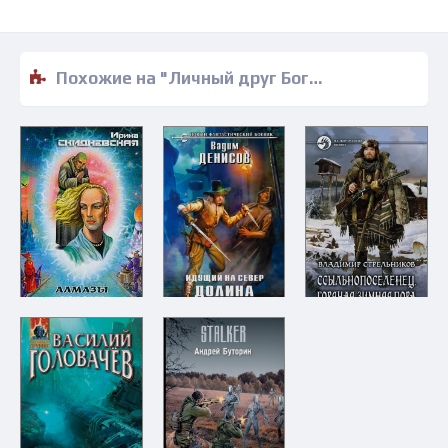
Похожие на "Личный друг Бога - Михаил Кликин" книги читать бесплатно полные версии