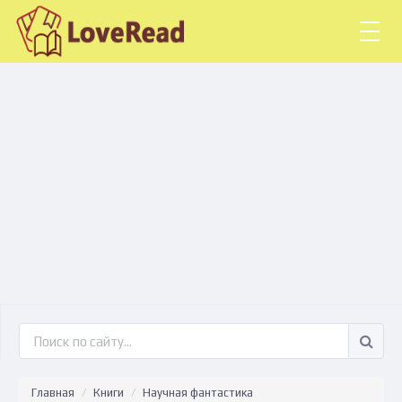
Togg
navig
Главная
Книги
Научная фантастика