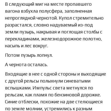
В следующий миг на месте пропавшего
вагона взбухла полусфера, заполненная
непроглядной чернотой. Купол стремительно
разрастался, словно надуваемый из-под
земли пузырь, накрывая и поглощая столбы с
перекладинами, железнодорожное полотно,
насыпь и лес вокруг.
Потом пузырь лопнул.
А чернота осталась.
Входящие в нее с одной стороны и выходящие
с другой рельсы полыхнули синеватыми
вспышками. Импульс света метнулся по
рельсам, как пламя по бензиновой дорожке.
Синие отблески, похожие на две стелющиеся
по земле молнии, устремились к разным