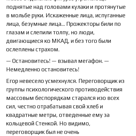
поднятые над головами кулаки и протянутые
в мольбе руки. Искаженные лица, испуганные
лица, безумные лица… Прожекторы били по
глазам и слепили толпу, но люди,
двигающиеся ко МКАД, и без того были
ослеплены страхом.
— Остановитесь! — взывал мегафон. —
Немедленно остановитесь!
Егор невесело усмехнулся. Переговорщик из
группы психологического противодействия
массовым беспорядкам старался изо всех
сил, честно отрабатывая свой хлеб и
квадратные метры, отведенные ему за
кольцевой Стенкой. Но видимо,
переговорщик был не очень