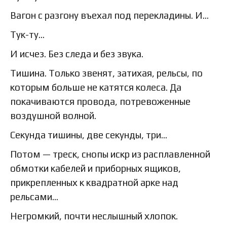
Вагон с разгону въехал под перекладины. И…
Тук-ту…
И исчез. Без следа и без звука.
Тишина. Только звенят, затихая, рельсы, по
которым больше не катятся колеса. Да
покачиваются провода, потревоженные
воздушной волной.
Секунда тишины, две секунды, три…
Потом — треск, снопы искр из расплавленной
обмотки кабелей и приборных ящиков,
прикрепленных к квадратной арке над
рельсами…
Негромкий, почти неслышный хлопок.