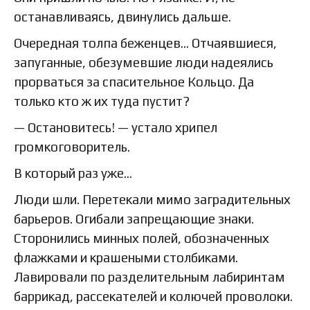
останавливаясь, двинулись дальше.
Очередная толпа беженцев… Отчаявшиеся,
запуганные, обезумевшие люди надеялись
прорваться за спасительное Кольцо. Да
только кто ж их туда пустит?
— Остановитесь! — устало хрипел
громкоговоритель.
В который раз уже…
Люди шли. Перетекали мимо заградительных
барьеров. Огибали запрещающие знаки.
Сторонились минных полей, обозначенных
флажками и крашеными столбиками.
Лавировали по разделительным лабиринтам
баррикад, рассекателей и колючей проволоки.