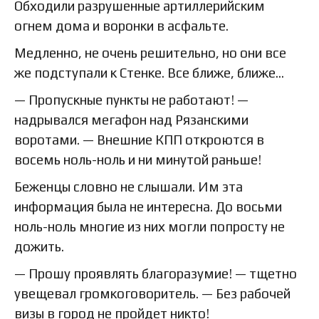
Обходили разрушенные артиллерийским
огнем дома и воронки в асфальте.
Медленно, не очень решительно, но они все
же подступали к Стенке. Все ближе, ближе…
— Пропускные пункты не работают! —
надрывался мегафон над Рязанскими
воротами. — Внешние КПП откроются в
восемь ноль-ноль и ни минутой раньше!
Беженцы словно не слышали. Им эта
информация была не интересна. До восьми
ноль-ноль многие из них могли попросту не
дожить.
— Прошу проявлять благоразумие! — тщетно
увещевал громкоговоритель. — Без рабочей
визы в город не пройдет никто!