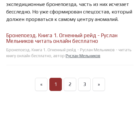
экспедиционные бронепоезда, часть из них исчезает
бесследно. Но уже сформирован спецсостав, который
должен прорваться к самому центру аномалий.
Бронепоезд. Книга 1. Огненный рейд - Руслан
Мельников читать онлайн бесплатно
Бронепоезд. Книга 1. Огненный рейд - Руслан Мельников - читать
книгу онлайн бесплатно, автор
Руслан Мельников
«
1
2
3
»