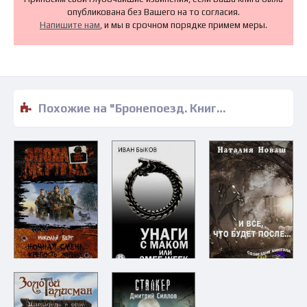
опубликована без Вашего на то согласия.
Напишите нам
, и мы в срочном порядке примем меры.
Похожие на "Бронепоезд. Книга 1. Огненный рейд - Руслан Мельников" книги читать бесплатно полные версии