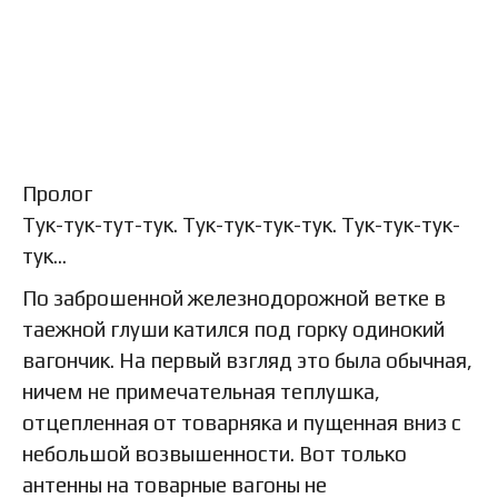
Пролог
Тук-тук-тут-тук. Тук-тук-тук-тук. Тук-тук-тук-
тук…
По заброшенной железнодорожной ветке в
таежной глуши катился под горку одинокий
вагончик. На первый взгляд это была обычная,
ничем не примечательная теплушка,
отцепленная от товарняка и пущенная вниз с
небольшой возвышенности. Вот только
антенны на товарные вагоны не