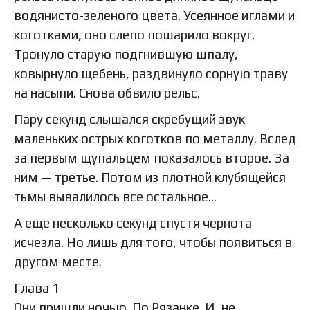
водянисто-зеленого цвета. Усеянное иглами и
коготками, оно слепо пошарило вокруг.
Тронуло старую подгнившую шпалу,
ковырнуло щебень, раздвинуло сорную траву
на насыпи. Снова обвило рельс.
Пару секунд слышался скребущий звук
маленьких острых коготков по металлу. Вслед
за первым щупальцем показалось второе. За
ним — третье. Потом из плотной клубящейся
тьмы вывалилось все остальное…
А еще несколько секунд спустя чернота
исчезла. Но лишь для того, чтобы появиться в
другом месте.
Глава 1
Они пришли ночью. По Рязанке. И, не