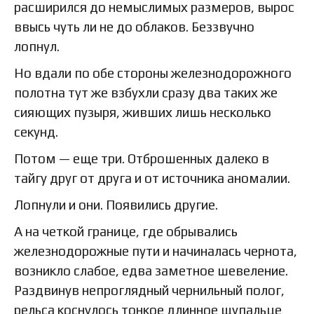
расширился до немыслимых размеров, вырос
ввысь чуть ли не до облаков. Беззвучно
лопнул.
Но вдали по обе стороны железнодорожного
полотна тут же взбухли сразу два таких же
сияющих пузыря, живших лишь несколько
секунд.
Потом — еще три. Отброшенных далеко в
тайгу друг от друга и от источника аномалии.
Лопнули и они. Появились другие.
А на четкой границе, где обрывались
железнодорожные пути и начиналась чернота,
возникло слабое, едва заметное шевеление.
Раздвинув непроглядный чернильный полог,
рельса коснулось тонкое длинное щупальце