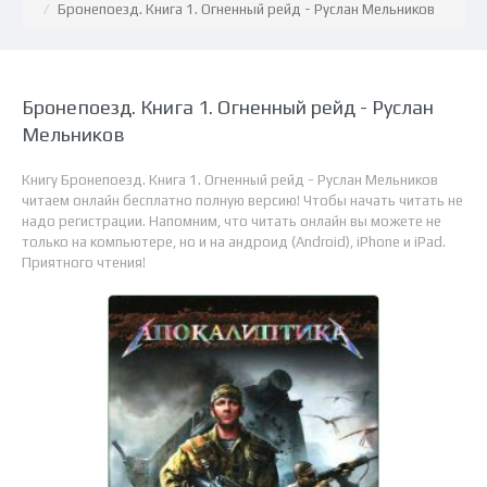
Бронепоезд. Книга 1. Огненный рейд - Руслан Мельников
Бронепоезд. Книга 1. Огненный рейд - Руслан
Мельников
Книгу Бронепоезд. Книга 1. Огненный рейд - Руслан Мельников
читаем онлайн бесплатно полную версию! Чтобы начать читать не
надо регистрации. Напомним, что читать онлайн вы можете не
только на компьютере, но и на андроид (Android), iPhone и iPad.
Приятного чтения!