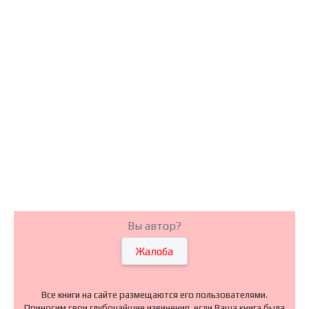
Вы автор?
Жалоба
Все книги на сайте размещаются его пользователями.
Приносим свои глубочайшие извинения, если Ваша книга была