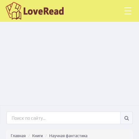
Togg
navig
Главная
Книги
Научная фантастика