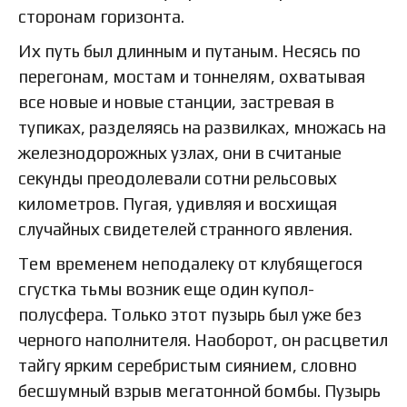
сторонам горизонта.
Их путь был длинным и путаным. Несясь по
перегонам, мостам и тоннелям, охватывая
все новые и новые станции, застревая в
тупиках, разделяясь на развилках, множась на
железнодорожных узлах, они в считаные
секунды преодолевали сотни рельсовых
километров. Пугая, удивляя и восхищая
случайных свидетелей странного явления.
Тем временем неподалеку от клубящегося
сгустка тьмы возник еще один купол-
полусфера. Только этот пузырь был уже без
черного наполнителя. Наоборот, он расцветил
тайгу ярким серебристым сиянием, словно
бесшумный взрыв мегатонной бомбы. Пузырь