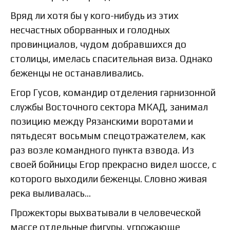
Вряд ли хотя бы у кого-нибудь из этих
несчастных оборванных и голодных
провинциалов, чудом добравшихся до
столицы, имелась спасительная виза. Однако
беженцы не останавливались.
Егор Гусов, командир отделения гарнизонной
службы Восточного сектора МКАД, занимал
позицию между Рязанскими воротами и
пятьдесят восьмым спецотражателем, как
раз возле командного пункта взвода. Из
своей бойницы Егор прекрасно видел шоссе, с
которого выходили беженцы. Словно живая
река выливалась…
Прожекторы выхватывали в человеческой
массе отдельные фигуры, угрожающе