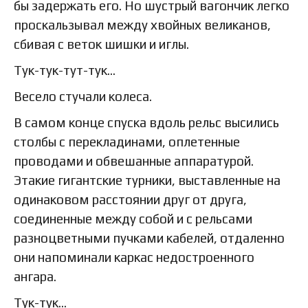
бы задержать его. Но шустрый вагончик легко
проскальзывал между хвойных великанов,
сбивая с веток шишки и иглы.
Тук-тук-тут-тук…
Весело стучали колеса.
В самом конце спуска вдоль рельс высились
столбы с перекладинами, оплетенные
проводами и обвешанные аппаратурой.
Этакие гигантские турники, выставленные на
одинаковом расстоянии друг от друга,
соединенные между собой и с рельсами
разноцветными пучками кабелей, отдаленно
они напоминали каркас недостроенного
ангара.
Тук-тук…