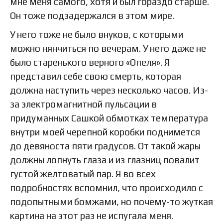
мне меня самого, хотя и был гораздо старше.
Он тоже подзадержался в этом мире.
У него тоже не было внуков, с которыми
можно нянчиться по вечерам. У него даже не
было старенького верного «Опеля». Я
представил себе свою смерть, которая
должна наступить через несколько часов. Из-
за электромагнитной пульсации в
придуманных Сашкой обмотках температура
внутри моей черепной коробки поднимется
до девяноста пяти градусов. От такой жары
должны лопнуть глаза и из глазниц повалит
густой желтоватый пар. Я во всех
подробностях вспомнил, что происходило с
подопытными бомжами, но почему-то жуткая
картина на этот раз не испугала меня.