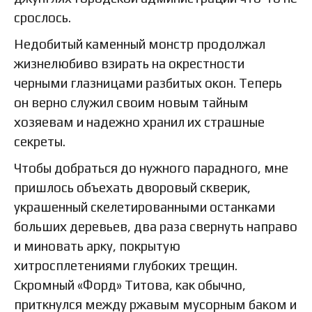
срослось.
Недобитый каменный монстр продолжал
жизнелюбиво взирать на окрестности
черными глазницами разбитых окон. Теперь
он верно служил своим новым тайным
хозяевам и надежно хранил их страшные
секреты.
Чтобы добраться до нужного парадного, мне
пришлось объехать дворовый скверик,
украшенный скелетированными останками
больших деревьев, два раза свернуть направо
и миновать арку, покрытую
хитросплетениями глубоких трещин.
Скромный «Форд» Титова, как обычно,
приткнулся между ржавым мусорным баком и