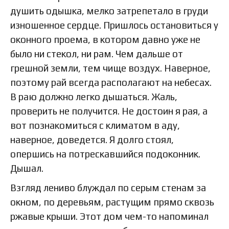
душить одышка, мелко затрепетало в груди
изношенное сердце. Пришлось остановиться у
оконного проема, в котором давно уже не
было ни стекол, ни рам. Чем дальше от
грешной земли, тем чище воздух. Наверное,
поэтому рай всегда располагают на небесах.
В раю должно легко дышаться. Жаль,
проверить не получится. Не достоин я рая, а
вот познакомиться с климатом в аду,
наверное, доведется. Я долго стоял,
опершись на потрескавшийся подоконник.
Дышал.
Взгляд лениво блуждал по серым стенам за
окном, по деревьям, растущим прямо сквозь
ржавые крыши. Этот дом чем-то напоминал