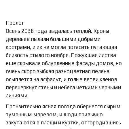
Пролог
Осень 2036 года выдалась теплой. Кроны
деревьев пылали большими добрыми
кострами, и их не могла погасить путающая
близость стылого ноября. Пожухшая листва
еще скрывала облупленные фасады домов, но
очень скоро зыбкая разноцветная пелена
осыплется на асфальт, и голые ветви кленов
перечеркнут стены и небеса четкими черными
линиями.
Пронзительно ясная погода обернется сырым
туманным маревом, и люди привычно
закутаются в плащи и куртки, отгородившись