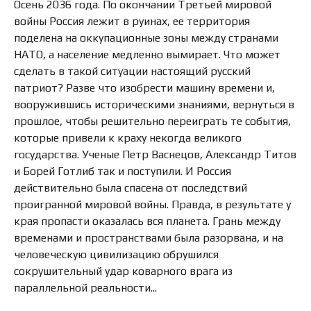
Осень 2036 года. По окончании Третьей мировой
войны Россия лежит в руинах, ее территория
поделена на оккупационные зоны между странами
НАТО, а население медленно вымирает. Что может
сделать в такой ситуации настоящий русский
патриот? Разве что изобрести машину времени и,
вооружившись историческими знаниями, вернуться в
прошлое, чтобы решительно переиграть те события,
которые привели к краху некогда великого
государства. Ученые Петр Васнецов, Александр Титов
и Борей Готлиб так и поступили. И Россия
действительно была спасена от последствий
проигранной мировой войны. Правда, в результате у
края пропасти оказалась вся планета. Грань между
временами и пространствами была разорвана, и на
человеческую цивилизацию обрушился
сокрушительный удар коварного врага из
параллельной реальности...