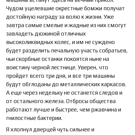
Чудом уцелевшие окрестные бомжи получат
достойную награду за волю к жизни. Уже
завтра самые смелые и жадные из них смогут
завладеть дюжиной отличных
высоколиквидных колес, и им не суждено
будет разделить печальную участь собратьев,
чьи скорбные останки покоятся ныне на
воистину черной лестнице. Уверен, что
пройдет всего три дня, и все три машины
будут обглоданы до металлических каркасов.
А еще через недельку не останется следов и
от остального железа. Отбросы общества
работают лучше и быстрее, чем ржавчина и
гнилостные бактерии.
Я хлопнул дверцей чуть сильнее и