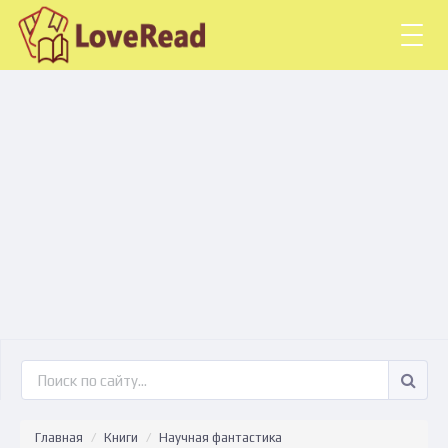
Togg
navig
Главная
Книги
Научная фантастика