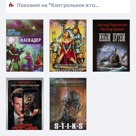
Похожие на "Контрольное вторжение - Михаил Медведев" книги читать бесплатно полные версии