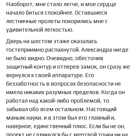
Наоборот, мне стало легче, и мое сердце
начало биться спокойнее. Оставшиеся
лестничные пролеты покорились мне с
удивительной легкостью.
Дверь на шестом этаже оказалась
гостеприимно распахнутой. Александра нигде
не было видно. Очевидно, обесточив
защитный контур и отперев замок, он сразу же
вернулся к своей аппаратуре. Его
беззаботность в вопросах безопасности не
имела никаких разумных пределов. Когда он
работал над какой-либо проблемой, то
забывал обо всем остальном. Настоящий
маньяк науки, и в этом был его главный и,
наверное, единственный плюс. Если бы не он,
проект не сдвинулся бы с мертвой точки ни на