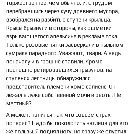
торжественнее, чем обычно, и, с трудом
перебравшись через кучу древнего мусора,
взобрался на разбитые ступени крыльца.
Крысы брызнули в стороны, как ошметки
взрывающегося апельсина в рекламе сока.
Только розовые пятки засверкали в пыльном
сумраке парадного. Уважают, твари. А ведь
поначалу и в грош не ставили. Кроме
поспешно ретировавшихся грызунов, на
ступенях лестницы обнаружился
представитель племени хомо сапиенс. Он
лежал в луже собственной мочи и рвоты. Не
местный?
А может, напился так, что совсем страх
потерял? Надо бы поколотить наглеца для его
же пользы. Я поднял ногу, но сразу же опустил