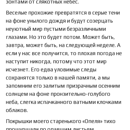
зонтами от слякотных небес.
Веселые прохожие превратятся в серые тени
на фоне унылого дождя и будут созерцать
неуютный мир пустыми безразличными
глазами. Но это будет потом. Может быть,
завтра, может быть, на следующей неделе. А
если у нас все получится, то плохая погода не
наступит никогда, потому что этот мир
исчезнет. Его едва уловимые следы
сохранятся только в нашей памяти, а мы
запомним его залитым призрачным осенним
солнцем на фоне пронзительно-голубого
неба, слегка испачканного ватными клочками
облаков.
Покрышки моего старенького «Опеля» тихо
прошуршали по опавшим листьям,