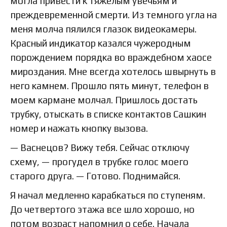
могла привести к тяжелым увечьям и
преждевременной смерти. Из темного угла на
меня молча пялился глазок видеокамеры.
Красный индикатор казался чужеродным
порождением порядка во враждебном хаосе
мироздания. Мне всегда хотелось швырнуть в
него камнем. Прошло пять минут, телефон в
моем кармане молчал. Пришлось достать
трубку, отыскать в списке контактов Сашкин
номер и нажать кнопку вызова.
— Васнецов? Вижу тебя. Сейчас отключу
схему, — прогудел в трубке голос моего
старого друга. — Готово. Поднимайся.
Я начал медленно карабкаться по ступеням.
До четвертого этажа все шло хорошо, но
потом возраст напомнил о себе. Начала