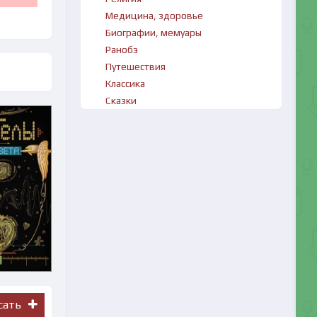
Медицина, здоровье
Биографии, мемуары
Ранобэ
Путешествия
Классика
Сказки
сать