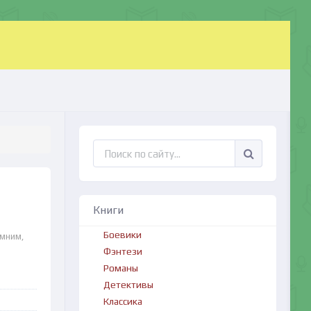
Книги
Боевики
омним,
Фэнтези
Романы
Детективы
Классика