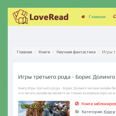
Главная
Главная
Книги
Научная фантастика
Игры т
Игры третьего рода - Борис Долинго
Книгу Игры третьего рода - Борис Долинго читаем онлайн бе
что читать онлайн вы можете не только на компьютере, но и н
Книга заблокиро
Категория:
Книги