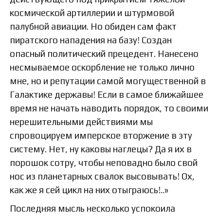
космической артиллерии и штурмовой
палубной авиации. Но обиден сам факт
пиратского нападения на базу! Создан
опасный политический прецедент. Нанесено
несмываемое оскорбление не только лично
мне, но и репутации самой могущественной в
Галактике державы! Если в самое ближайшее
время не начать наводить порядок, то своими
нерешительными действиями мы
спровоцируем имперское вторжение в эту
систему. Нет, ну каковы наглецы? Да я их в
порошок сотру, чтобы неповадно было свой
нос из планетарных свалок высовывать! Ох,
как же я сей цикл на них отыграюсь!..»
Последняя мысль несколько успокоила