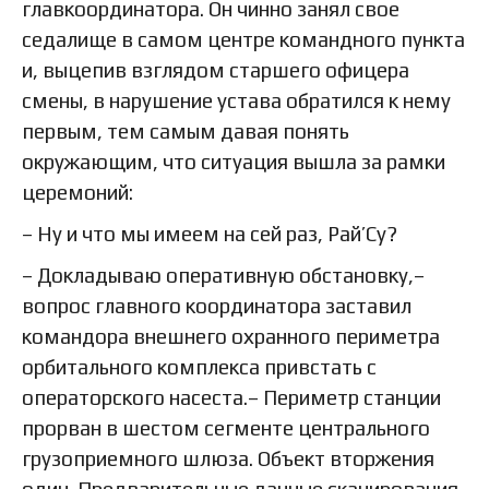
главкоординатора. Он чинно занял свое
седалище в самом центре командного пункта
и, выцепив взглядом старшего офицера
смены, в нарушение устава обратился к нему
первым, тем самым давая понять
окружающим, что ситуация вышла за рамки
церемоний:
– Ну и что мы имеем на сей раз, Рай’Су?
– Докладываю оперативную обстановку,–
вопрос главного координатора заставил
командора внешнего охранного периметра
орбитального комплекса привстать с
операторского насеста.– Периметр станции
прорван в шестом сегменте центрального
грузоприемного шлюза. Объект вторжения
один. Предварительные данные сканирования