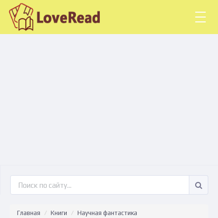
Togg
navig
Главная
Книги
Научная фантастика