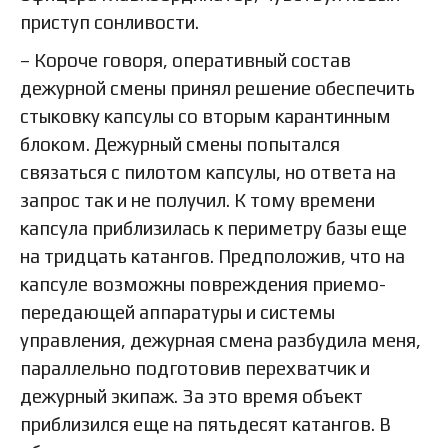
приступ сонливости.
– Короче говоря, оперативный состав
дежурной смены принял решение обеспечить
стыковку капсулы со вторым карантинным
блоком. Дежурный смены попытался
связаться с пилотом капсулы, но ответа на
запрос так и не получил. К тому времени
капсула приблизилась к периметру базы еще
на тридцать катангов. Предположив, что на
капсуле возможны повреждения приемо-
передающей аппаратуры и системы
управления, дежурная смена разбудила меня,
параллельно подготовив перехватчик и
дежурный экипаж. За это время объект
приблизился еще на пятьдесят катангов. В