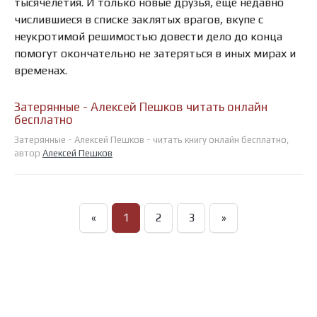
тысячелетия. И только новые друзья, еще недавно
числившиеся в списке заклятых врагов, вкупе с
неукротимой решимостью довести дело до конца
помогут окончательно не затеряться в иных мирах и
временах.
Затерянные - Алексей Пешков читать онлайн
бесплатно
Затерянные - Алексей Пешков - читать книгу онлайн бесплатно,
автор
Алексей Пешков
«
1
2
3
»