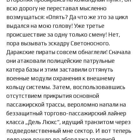
всю дорогу не переставал мысленно
возмущаться: «Опять? Да что же это за цикл
выдался на мою голову! Уже третье
происшествие за одну только смену! Нет,
пора вызывать эскадру Светоносного.
Даракские пираты совсем обнаглели! Сначала
они атаковали полицейские патрульные
катера базы и этим заставили оттянуть
военные модули охранения к внешнему
кольцу системы. Затем, воспользовавшись
отсутствием прикрытия основной
пассажирской трассы, вероломно напали на
беззащитный торгово-пассажирский лайнер
класса „Дель Люкс“, идущий транзитом через
подведомственный мне сектор. И вот теперь
дело уже дошло до абордажа головной