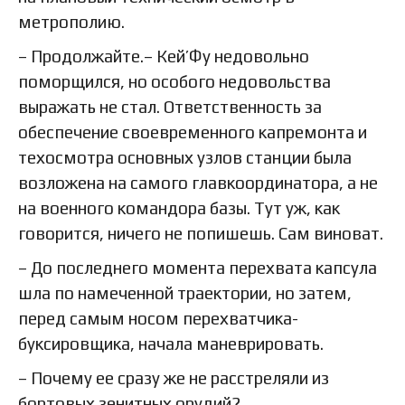
метрополию.
– Продолжайте.– Кей’Фу недовольно
поморщился, но особого недовольства
выражать не стал. Ответственность за
обеспечение своевременного капремонта и
техосмотра основных узлов станции была
возложена на самого главкоординатора, а не
на военного командора базы. Тут уж, как
говорится, ничего не попишешь. Сам виноват.
– До последнего момента перехвата капсула
шла по намеченной траектории, но затем,
перед самым носом перехватчика-
буксировщика, начала маневрировать.
– Почему ее сразу же не расстреляли из
бортовых зенитных орудий?