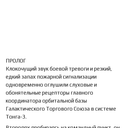
ПРОЛОГ
Клокочущий звук боевой тревоги и резкий,
едкий запах пожарной сигнализации
одновременно оглушили слуховые и
обонятельные рецепторы главного
координатора орбитальной базы
Галактического Торгового Союза в системе
Тонга-3.
Второпях пробираясь на командный пункт, он