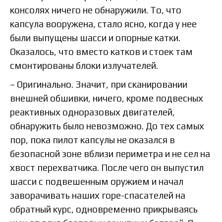
консолях ничего не обнаружили. То, что
капсула вооружена, стало ясно, когда у нее
были выпущены шасси и опорные катки.
Оказалось, что вместо катков и стоек там
смонтированы блоки излучателей.
– Оригинально. Значит, при сканировании
внешней обшивки, ничего, кроме подвесных
реактивных одноразовых двигателей,
обнаружить было невозможно. До тех самых
пор, пока пилот капсулы не оказался в
безопасной зоне вблизи периметра и не сел на
хвост перехватчика. После чего он выпустил
шасси с подвешенным оружием и начал
заворачивать наших горе-спасателей на
обратный курс, одновременно прикрываясь