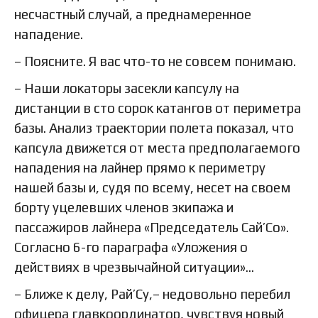
несчастный случай, а преднамеренное
нападение.
– Поясните. Я вас что-то не совсем понимаю.
– Наши локаторы засекли капсулу на
дистанции в сто сорок катангов от периметра
базы. Анализ траектории полета показал, что
капсула движется от места предполагаемого
нападения на лайнер прямо к периметру
нашей базы и, судя по всему, несет на своем
борту уцелевших членов экипажа и
пассажиров лайнера «Председатель Сай’Со».
Согласно 6-го параграфа «Уложения о
действиях в чрезвычайной ситуации»…
– Ближе к делу, Рай’Су,– недовольно перебил
офицера главкоординатор, чувствуя новый