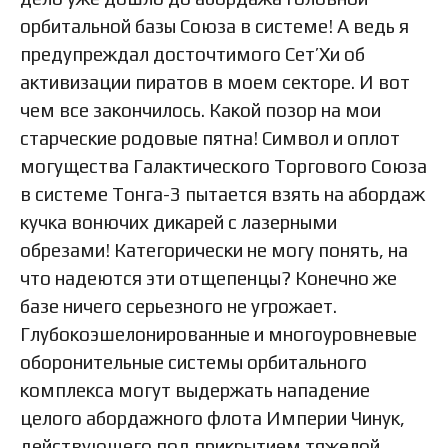
орбитальной базы Союза в системе! А ведь я
предупреждал досточтимого Сет’Хи об
активизации пиратов в моем секторе. И вот
чем все закончилось. Какой позор на мои
старческие родовые пятна! Символ и оплот
могущества Галактического Торгового Союза
в системе Тонга-3 пытается взять на абордаж
кучка вонючих дикарей с лазерными
обрезами! Категорически не могу понять, на
что надеются эти отщепенцы? Конечно же
базе ничего серьезного не угрожает.
Глубокоэшелонированные и многоуровневые
оборонительные системы орбитального
комплекса могут выдержать нападение
целого абордажного флота Империи Чинук,
действующего под прикрытием тяжелой