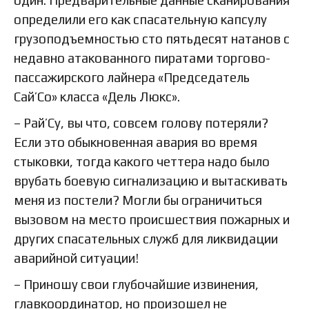
определили его как спасательную капсулу
грузоподъемностью сто пятьдесят натанов с
недавно атакованного пиратами торгово-
пассажирского лайнера «Председатель
Сай’Со» класса «Дель Люкс».
– Рай’Су, вы что, совсем голову потеряли?
Если это обыкновенная авария во время
стыковки, тогда какого четтера надо было
врубать боевую сигнализацию и вытаскивать
меня из постели? Могли бы ограничиться
вызовом на место происшествия пожарных и
других спасательных служб для ликвидации
аварийной ситуации!
– Приношу свои глубочайшие извинения,
главкоординатор, но произошел не