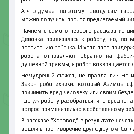
А что думает по этому поводу сам твор
можно получить, прочтя предлагаемый чи
Начнем с самого первого рассказа из цик
Девочка привязалась к роботу, но, по
воспитанию ребенка. И хотя папа придерж
робота отправляют обратно на фабрику
душевной травмы, и робот возвращается (р
Немудреный сюжет, не правда ли? Но и
Закон роботехники, который Азимов с
причинить вред человеку или своим безде
Где уж роботу разобраться, что вредно, 
вопрос применительно к собственному реб
В рассказе “Хоровод” в результате нечет
вошли в противоречие друг с другом. Согл