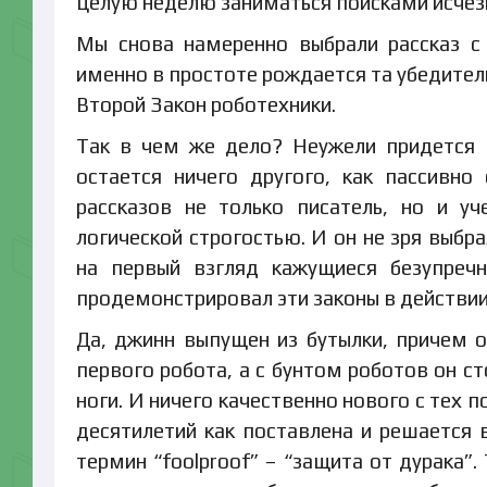
целую неделю заниматься поисками исчез
Мы снова намеренно выбрали рассказ с
именно в простоте рождается та убедител
Второй Закон роботехники.
Так в чем же дело? Неужели придется 
остается ничего другого, как пассивн
рассказов не только писатель, но и у
логической строгостью. И он не зря выбр
на первый взгляд кажущиеся безупреч
продемонстрировал эти законы в действии
Да, джинн выпущен из бутылки, причем оч
первого робота, а с бунтом роботов он ст
ноги. И ничего качественно нового с тех 
десятилетий как поставлена и решается 
термин “foolproof” – “защита от дурака”. 