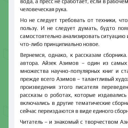
вода, а пресс не сработает, если в рабо
человеческая рука.
Но не следует требовать от техники, что
пользу. И не следует думать, будто по
самостоятельно анализировать ситуацию и
что-либо принципиально новое.
Вернемся, однако, к рассказам сборника
автора. Айзек Азимов – один из самых
множества научно-популярных книг и ст
прежде всего Азимов – талантливый худож
произведения этого писателя переведен
рассказы о роботах, которые издавались
включались в другие тематические сборни
сейчас переиздаются в виде единого сборн
Читатель – и знакомый с творчеством Аз