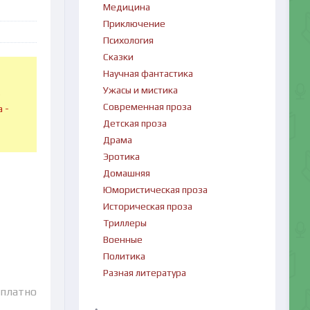
Медицина
Приключение
Психология
Сказки
Научная фантастика
Ужасы и мистика
в
Современная проза
 -
Детская проза
Драма
Эротика
Домашняя
Юмористическая проза
Историческая проза
Триллеры
Военные
Политика
Разная литература
сплатно