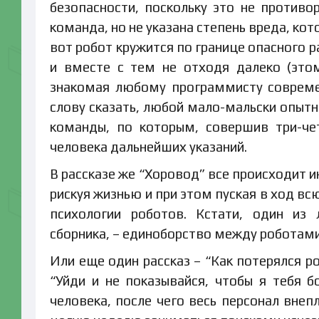
безопасности, поскольку это не против
команда, но не указана степень вреда, кот
вот робот кружится по границе опасного р
и вместе с тем не отходя далеко (это
знакомая любому программисту совреме
слову сказать, любой мало-мальски опыт
команды, по которым, совершив три-че
человека дальнейших указаний.
В рассказе же “Хоровод” все происходит 
рискуя жизнью и при этом пуская в ход в
психологии роботов. Кстати, один из
сборника, – единоборство между роботам
Или еще один рассказ – “Как потерялся р
“Уйди и не показывайся, чтобы я тебя б
человека, после чего весь персонал вне