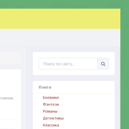
Книги
Боевики
апомним,
Фэнтези
Романы
Детективы
Классика