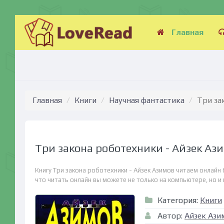
Главная
Главная
Книги
Научная фантастика
Три за
Три закона роботехники - Айзек Аз
Книгу Три закона роботехники - Айзек Азимов читаем онлайн
что читать онлайн вы можете не только на компьютере, но и н
Категория:
Книги
Автор:
Айзек Ази