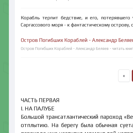
Корабль терпит бедствие, и его, потерявшего 
Саргассового моря - к фантастическому острову,
Остров Погибших Кораблей - Александр Беляе
Остров Погибших Кораблей - Александр Беляев - читать книг
«
ЧАСТЬ ПЕРВАЯ
I. НА ПАЛУБЕ
Большой трансатлантический пароход «Вен
отплытию. На берегу была обычная суета