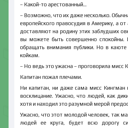
– Какой-то арестованный...
– Возможно, что их даже несколько. Обычн
европейского правосудия в Америку, а от
доставляют на родину этих заблудших ове
вы можете быть совершенно спокойны. 
обращать внимания публики. Но в каюте
койкам.
– Но ведь это ужасна – проговорила мисс 
Капитан пожал плечами.
Ни капитан, ни даже сама мисс Кингман 
восклицание. Ужасно, что людей, как дик
хотя и находил это разумной мерой предо
Ужасно, что этот молодой человек, так м
людей ее круга, будет всю дорогу с