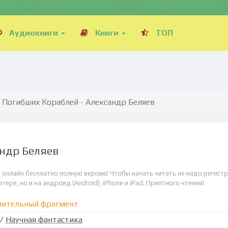
Аудиокниги
Книги
ТОП
 Погибших Кораблей - Александр Беляев
андр Беляев
 онлайн бесплатно полную версию! Чтобы начать читать не надо регистр
ре, но и на андроид (Android), iPhone и iPad. Приятного чтения!
мительный фрагмент
/
Научная фантастика