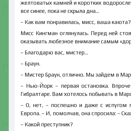
желтоватых камней и коротких водоросле
все синее, пока не скрыла дна...
– Как вам понравилась, мисс, ваша каюта?
Мисс Кингман оглянулась. Перед ней стоя
оказывать любезное внимание самым «до
– Благодарю вас, мистер...
– Браун.
– Мистер Браун, отлично. Мы зайдем в Ма
– Нью-Йорк – первая остановка. Впроч
Гибралтаре. Вам хотелось побывать в Мар
– О, нет, – поспешно и даже с испугом
Европа. – И, помолчав, она спросила: – Ска
– Какой преступник?