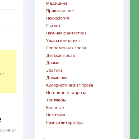
Медицина
Приключение
Психология
Сказки
Научная фантастика
Ужасы и мистика
Современная проза
Детская проза
Драма
в
Эротика
 -
Домашняя
Юмористическая проза
Историческая проза
Триллеры
Военные
Политика
е
Разная литература
Беляев»