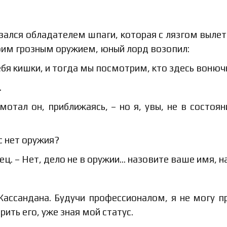
зался обладателем шпаги, которая с лязгом вылет
оим грозным оружием, юный лорд возопил:
ебя кишки, и тогда мы посмотрим, кто здесь вонюч
.
отал он, приближаясь, – но я, увы, не в состоян
с нет оружия?
ц. – Нет, дело не в оружии… назовите ваше имя, н
Кассандана. Будучи профессионалом, я не могу п
ить его, уже зная мой статус.