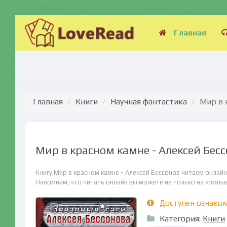
Главная
Главная
Книги
Научная фантастика
Мир в 
Мир в красном камне - Алексей Бес
Книгу Мир в красном камне - Алексей Бессонов читаем онлай
Напомним, что читать онлайн вы можете не только на компьюте
Доступен ознако
Категория:
Книги