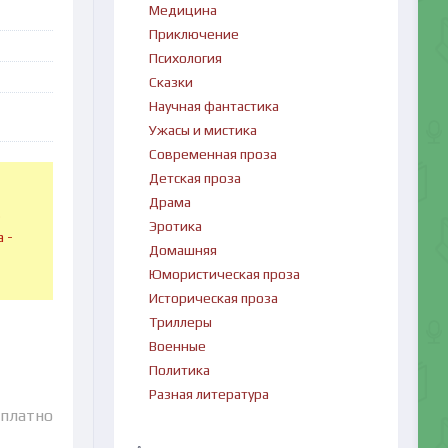
Медицина
Приключение
Психология
Сказки
Научная фантастика
Ужасы и мистика
Современная проза
Детская проза
Драма
в
Эротика
 -
Домашняя
Юмористическая проза
Историческая проза
Триллеры
Военные
Политика
Разная литература
сплатно