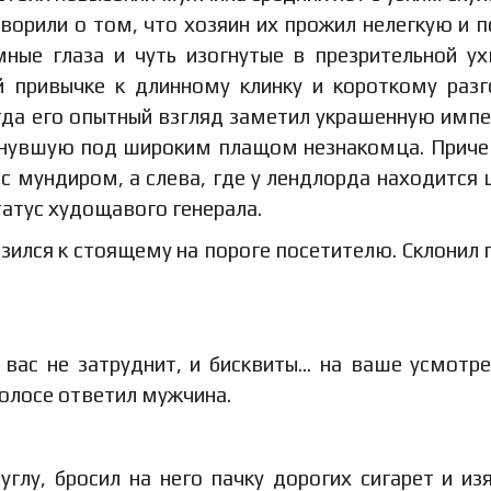
орили о том, что хозяин их прожил нелегкую и 
мные глаза и чуть изогнутые в презрительной у
й привычке к длинному клинку и короткому разг
огда его опытный взгляд заметил украшенную имп
ькнувшую под широким плащом незнакомца. Прич
 с мундиром, а слева, где у лендлорда находится 
атус худощавого генерала.
изился к стоящему на пороге посетителю. Склонил 
 вас не затруднит, и бисквиты… на ваше усмотре
голосе ответил мужчина.
глу, бросил на него пачку дорогих сигарет и и