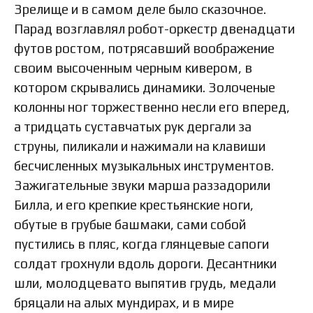
Зрелище и в самом деле было сказочное.
Парад возглавлял робот-оркестр двенадцати
футов ростом, потрясавший воображение
своим высоченным черным кивером, в
котором скрывались динамики. Золоченые
колонны ног торжественно несли его вперед,
а тридцать суставчатых рук дергали за
струны, пиликали и нажимали на клавиши
бесчисленных музыкальных инструментов.
Зажигательные звуки марша раззадорили
Билла, и его крепкие крестьянские ноги,
обутые в грубые башмаки, сами собой
пустились в пляс, когда глянцевые сапоги
солдат грохнули вдоль дороги. Десантники
шли, молодцевато выпятив грудь, медали
бряцали на алых мундирах, и в мире