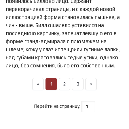
появилось Биллово лицо. Сержант
переворачивал страницы, и с каждой новой
иллюстрацией форма становилась пышнее, а
чин - выше. Билл ошалело уставился на
последнюю картинку, запечатлевшую его в
форме гранд-адмирала с плюмажем на
шлеме; кожу у глаз испещрили гусиные лапки,
над губами красовались седые усики, однако
лицо, без сомнения, было его собственным.
«
1
2
3
»
Перейти на страницу: