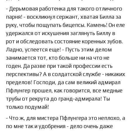
- Дерьмовая работенка для такого отличного
парня! - воскликнул сержант, хватая Билла за
руку, чтобы пощупать бицепсы. Камень! Он еле
удержался от искушения заглянуть Биллу в
рот и обследовать состояние коренных зубов.
Ладно, успеется еще! - Пусть этим делом
занимается тот, кто больше ни на что не
годен. Да разве при такой профессии есть
перспективы? А в солдатской службе - никаких
пределов! Господи, да сам великий адмирал
Пфлунгер прошел, как говорится, все медные
трубы от рекрута до гранд-адмирала! Ты
только подумай!
- Что ж, для мистера Пфлунгера это неплохо, а
по мне так и удобрения - дело очень даже