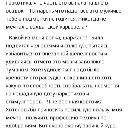
наркотика, что часть его выпала на дно в
осадок. - Ты парень что надо, все это мужичье
тебе в подметки не годится. Никогда не
мечтал о солдатской карьере, а?
- Какой из меня вояка, шаржант! - Билл
подвигал челюстями и сплюнул, пытаясь
избавиться от внезапной шепелявости и
удивляясь, отчего это мозги заволокло
туманом. Хотя удивляться надо было
крепости его рассудка, сохранившего хоть
какую-то способность соображать, несмотря
на лошадиную дозу наркотиков и
стимуляторов. - Я не военная косточка.
Хотелось бы приносить посильную пользу; моя
мечта - получить профессию техника по
удобрениям. Вот скоро окончу заочный курс...