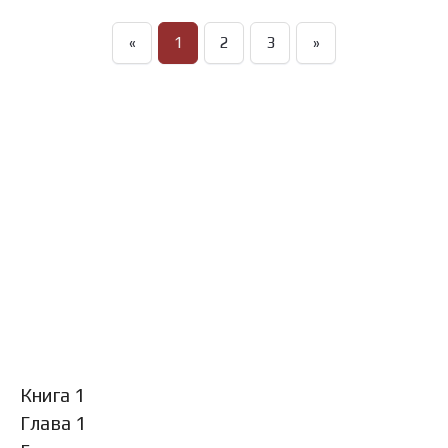
«
1
2
3
»
Книга 1
Глава 1