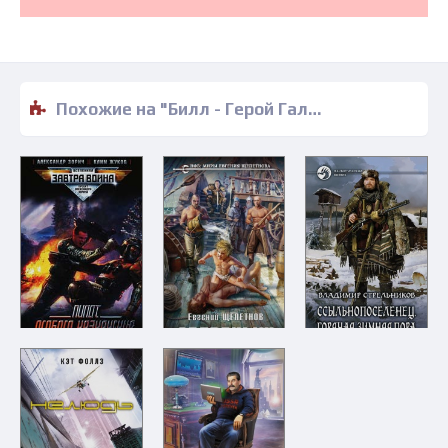
Похожие на "Билл - Герой Галактики - Гарри Гаррисон" книги читать бесплатно полные версии