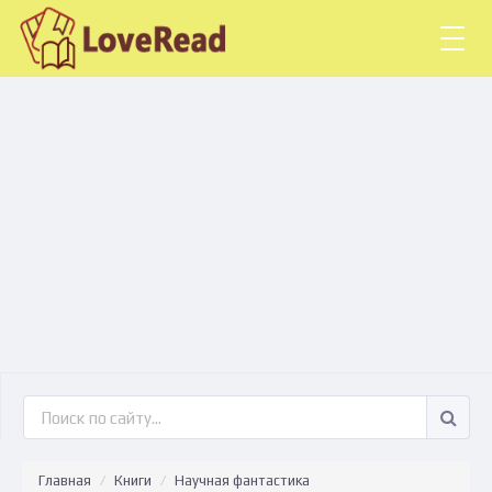
Togg
navig
Главная
Книги
Научная фантастика