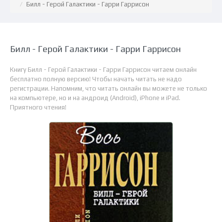
Билл - Герой Галактики - Гарри Гаррисон
Билл - Герой Галактики - Гарри Гаррисон
Книгу Билл - Герой Галактики - Гарри Гаррисон читаем онлайн
бесплатно полную версию! Чтобы начать читать не надо
регистрации. Напомним, что читать онлайн вы можете не только
на компьютере, но и на андроид (Android), iPhone и iPad.
Приятного чтения!