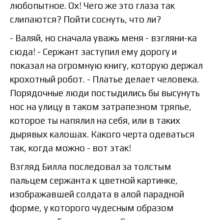
любопытное. Ох! Чего же это глаза так
слипаются? Пойти соснуть, что ли?
- Валяй, но сначала уважь меня - взгляни-ка
сюда! - Сержант заступил ему дорогу и
показал на огромную книгу, которую держал
крохотный робот. - Платье делает человека.
Порядочные люди постыдились бы высунуть
нос на улицу в таком затрапезном тряпье,
которое ты напялил на себя, или в таких
дырявых калошах. Какого черта одеваться
так, когда можно - вот этак!
Взгляд Билла последовал за толстым
пальцем сержанта к цветной картинке,
изображавшей солдата в алой парадной
форме, у которого чудесным образом