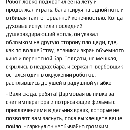
Робот ловко подхватил ее на лету и
продолжал играть, балансируя на одной ноге и
отбивая такт оторванной конечностью. Когда
духовые испустили последний
душераздирающий вопль, он указал
обломком на другую сторону площади, где,
как по волшебству, возникли экран объемного
кино и переносной бар. Солдаты, не мешкая,
скрылись в недрах бара, и сержант-вербовщик
остался один в окружении роботов,
расплывшись до ушей в радушной улыбке.
- Вали сюда, ребята! Дармовая выпивка за
счет императора и потрясающие фильмы с
приключениями в дальних краях, которые не
позволят вам заснуть, пока вы хлещете ваше
пойло! - гаркнул он необычайно громким,