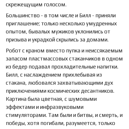
скрежещущим голосом.
Большинство - в том числе и Билл - приняли
приглашение; только несколько умудренных
опытом, бывалых мужиков уклонились от
призыва и украдкой скрылись за домами.
Робот с краном вместо пупка и неиссякаемым
запасом пластмассовых стаканчиков в одном
из бедер подавал прохладительные напитки.
Билл, с наслаждением прихлебывая из
стакана, любовался захватывающими дух
приключениями космических десантников.
Картина была цветная, с шумовыми
эффектами и инфразвуковыми
стимуляторами. Там были и битвы, и смерть, и
победы, хотя погибали, разумеется, только