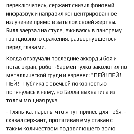
переключатель, сержант снизил фоновый
инфразвук и направил концентрированное
излучение прямо в затылок своей жертвы.
Билл заерзал на стуле, вживаясь в панораму
грандиозного сражения, развернувшегося
перед глазами.
Когда отзвучали последние аккорды боя и
погас экран, робот-бармен гулко заколотил по
металлической груди и взревел: "ПЕЙ! ПЕЙ!
ПЕЙ!" Публика с овечьей покорностью
потянулась к нему, но Билла выхватила из
толпы мощная рука.
- Глянь-ка, парень, что я тут принес для тебя, -
сказал сержант, протягивая ему стакан с
таким количеством подавляющего волю