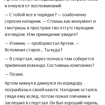
и очнулся от воспоминаний.
— С тобой все в порядке? — озабоченно
спросил напарник. — Стоишь как монумент и
смотришь в пространство отсутствующим
взглядом. Или привидение увидел?
— Извини, — пробормотал Артем. —
Вспомнил старое… Ты куда?
— В спортзал, через полчаса там соберется
приличная команда. Составишь компанию?
— Позже.
Артем кивнул и двинулся по коридору
погранбазы к своей каюте. Напарник остался,
глядя ему вслед, потом пожал плечами и
заспешил в спортзал. Он был хороший парень,