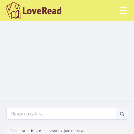
Togg
navig
Главная
Книги
Научная фантастика