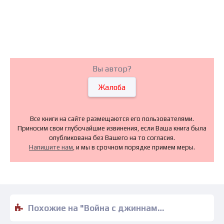
Вы автор?
Жалоба
Все книги на сайте размещаются его пользователями.
Приносим свои глубочайшие извинения, если Ваша книга была
опубликована без Вашего на то согласия.
Напишите нам
, и мы в срочном порядке примем меры.
Похожие на "Война с джиннами - Василий Головачев" книги читать бесплатно полные версии