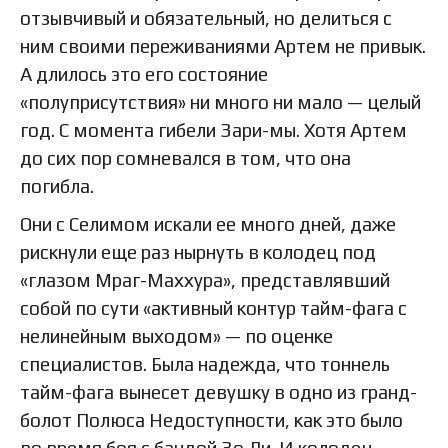
отзывчивый и обязательный, но делиться с
ним своими переживаниями Артем не привык.
А длилось это его состояние
«полуприсутствия» ни много ни мало — целый
год. С момента гибели Зари-мы. Хотя Артем
до сих пор сомневался в том, что она
погибла.
Они с Селимом искали ее много дней, даже
рискнули еще раз нырнуть в колодец под
«глазом Мраг-Маххура», представлявший
собой по сути «активный контур тайм-фага с
нелинейным выходом» — по оценке
специалистов. Была надежда, что тоннель
тайм-фага вынесет девушку в одно из гранд-
болот Полюса Недоступности, как это было