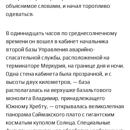
объяснимое словами, и начал торопливо
одеваться.
В одиннадцать часов по среднесолнечному
времени он вошел в кабинет начальника
второй базы Управления аварийно-
спасательной службы, расположенной на
терминаторе Меркурия, на границе дня и ночи.
Одна стена кабинета была прозрачной, и с
высоты двух километров, — база
располагалась на верхушке базальтового
монолита Владимир, принадлежащего
Южному Хребту, — открывалась великолепная
панорама Саймакского плато с гигантским
косматым куполом Солнца. Специальные