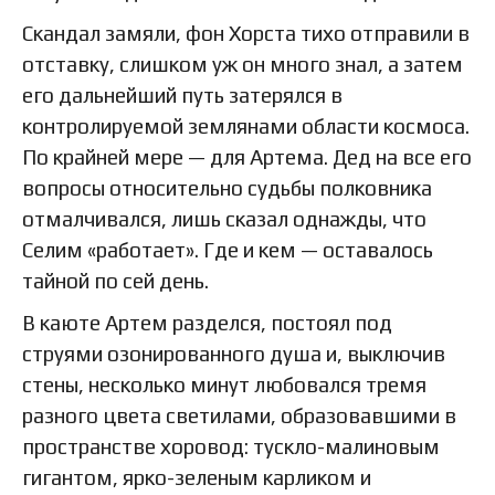
Скандал замяли, фон Хорста тихо отправили в
отставку, слишком уж он много знал, а затем
его дальнейший путь затерялся в
контролируемой землянами области космоса.
По крайней мере — для Артема. Дед на все его
вопросы относительно судьбы полковника
отмалчивался, лишь сказал однажды, что
Селим «работает». Где и кем — оставалось
тайной по сей день.
В каюте Артем разделся, постоял под
струями озонированного душа и, выключив
стены, несколько минут любовался тремя
разного цвета светилами, образовавшими в
пространстве хоровод: тускло-малиновым
гигантом, ярко-зеленым карликом и