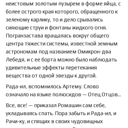
неистовым золотым пузырем в форме яйца, с
более острого края которого, обращенного к
зеленому карлику, то и дело срывались
сияющие струи и фонтаны жидкого огня.
Погранзастава вращалась вокруг общего
центра тяжести системы, известной земным
астрономам под названием Омикрон-два
Лебедя, и с ее борта можно было наблюдать
удивительные эффекты перетекания
вещества от одной звезды к другой.
Рада-ил, вспомнилось Артему. Слово
означало на языке полюсидов — Отец Отцов…
Все, все! — приказал Ромашин сам себе,
укладываясь спать. Пора забыть и Рада-ил, и
Рачи-ку, и спящих в своих чудовищных