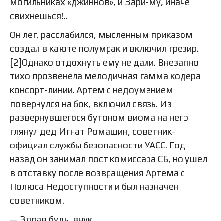
могильниках «джиннов», и Зари-му, иначе
свихнешься!..
Он лег, расслабился, мысленным приказом
создал в каюте полумрак и включил грезир.
[2]Однако отдохнуть ему не дали. Внезапно
тихо прозвенела мелодичная гамма кодера
консорт-линии. Артем с недоумением
повернулся на бок, включил связь. Из
развернувшегося бутоном виома на него
глянул дед Игнат Ромашин, советник-
официал службы безопасности УАСС. Год
назад он занимал пост комиссара СБ, но ушел
в отставку после возвращения Артема с
Полюса Недоступности и был назначен
советником.
— Здрав будь, внук.