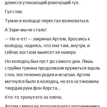
донесся утихающий рокочущий гул.
Гул стих.
Туман в колодце перестал волноваться.
А Зари-мы не стало!
— Не-е-ет! — закричал Артем, бросаясь к
колодцу, надеясь, что она там, внутри, и
сейчас костюм вынесет ее наверх.
Но колодец был пуст до самого дна. Лишь
струйки тумана продолжали кружиться вдоль
стен, постепенно редея и исчезая. Артем
метнулся было в колодец, но его остановила
твердая рука фон Хорста…
Кто-то тронул его за плечо.
Артем глянул на подошедшего пограничника