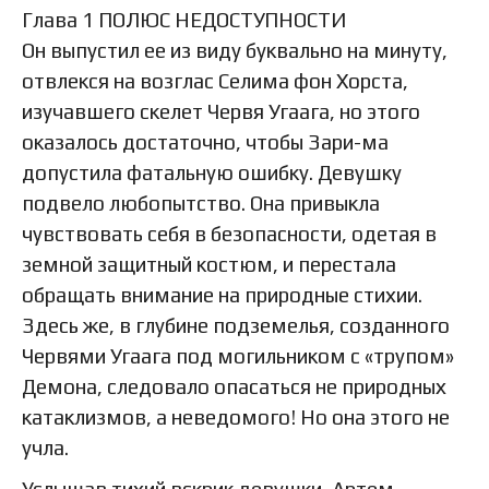
Глава 1 ПОЛЮС НЕДОСТУПНОСТИ
Он выпустил ее из виду буквально на минуту,
отвлекся на возглас Селима фон Хорста,
изучавшего скелет Червя Угаага, но этого
оказалось достаточно, чтобы Зари-ма
допустила фатальную ошибку. Девушку
подвело любопытство. Она привыкла
чувствовать себя в безопасности, одетая в
земной защитный костюм, и перестала
обращать внимание на природные стихии.
Здесь же, в глубине подземелья, созданного
Червями Угаага под могильником с «трупом»
Демона, следовало опасаться не природных
катаклизмов, а неведомого! Но она этого не
учла.