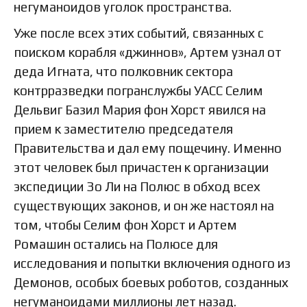
негуманоидов уголок пространства.
Уже после всех этих событий, связанных с
поиском корабля «джиннов», Артем узнал от
деда Игната, что полковник сектора
контрразведки погранслужбы УАСС Селим
Дельвиг Базил Мария фон Хорст явился на
прием к заместителю председателя
Правительства и дал ему пощечину. Именно
этот человек был причастен к организации
экспедиции Зо Ли на Полюс в обход всех
существующих законов, и он же настоял на
том, чтобы Селим фон Хорст и Артем
Ромашин остались на Полюсе для
исследования и попытки включения одного из
Демонов, особых боевых роботов, созданных
негуманоидами миллионы лет назад.