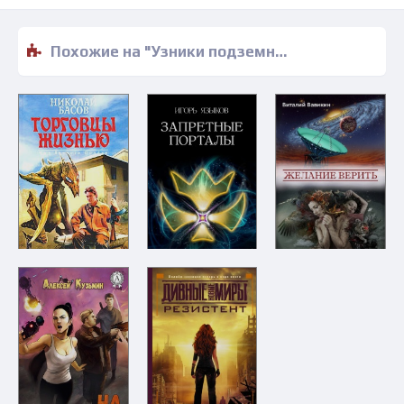
Похожие на "Узники подземных лабиринтов - Джон Уиндем" книги читать бесплатно полные версии