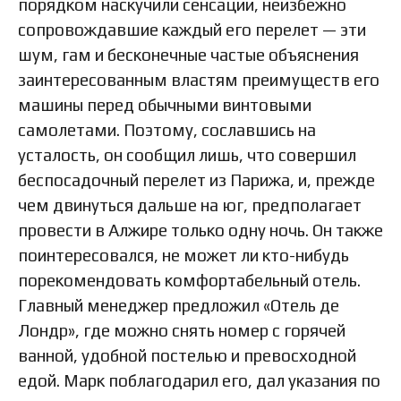
порядком наскучили сенсации, неизбежно
сопровождавшие каждый его перелет — эти
шум, гам и бесконечные частые объяснения
заинтересованным властям преимуществ его
машины перед обычными винтовыми
самолетами. Поэтому, сославшись на
усталость, он сообщил лишь, что совершил
беспосадочный перелет из Парижа, и, прежде
чем двинуться дальше на юг, предполагает
провести в Алжире только одну ночь. Он также
поинтересовался, не может ли кто-нибудь
порекомендовать комфортабельный отель.
Главный менеджер предложил «Отель де
Лондр», где можно снять номер с горячей
ванной, удобной постелью и превосходной
едой. Марк поблагодарил его, дал указания по