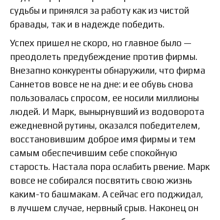
судьбы и принялся за работу как из чистой
бравады, так и в надежде победить.
Успех пришел не скоро, но главное было —
преодолеть предубеждение против фирмы.
Внезапно конкуренты обнаружили, что фирма
Саннетов вовсе не на дне: и ее обувь снова
пользовалась спросом, ее носили миллионы
людей. И Марк, вынырнувший из водоворота
ежедневной рутины, оказался победителем,
восстановившим доброе имя фирмы и тем
самым обеспечившим себе спокойную
старость. Настала пора ослабить рвение. Марк
вовсе не собирался посвятить свою жизнь
каким-то башмакам. А сейчас его поджидал,
в лучшем случае, нервный срыв. Наконец он