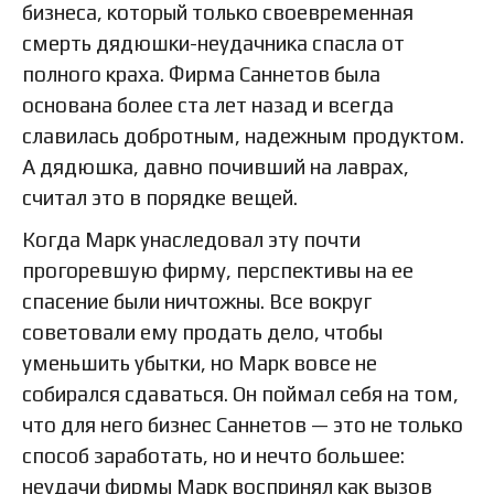
бизнеса, который только своевременная
смерть дядюшки-неудачника спасла от
полного краха. Фирма Саннетов была
основана более ста лет назад и всегда
славилась добротным, надежным продуктом.
А дядюшка, давно почивший на лаврах,
считал это в порядке вещей.
Когда Марк унаследовал эту почти
прогоревшую фирму, перспективы на ее
спасение были ничтожны. Все вокруг
советовали ему продать дело, чтобы
уменьшить убытки, но Марк вовсе не
собирался сдаваться. Он поймал себя на том,
что для него бизнес Саннетов — это не только
способ заработать, но и нечто большее:
неудачи фирмы Марк воспринял как вызов