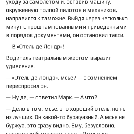
уходу за самолетом и, оставив машину,
окруженную толпой пилотов и механиков,
направился к таможне. Выйдя через несколько
минут с проштампованными и приведенными
в порядок документами, он остановил такси.
— В «Отель де Лондр»!
Водитель театральным жестом выразил
удивление.
— «Отель де Лондр», мсье? — с сомнением
переспросил он.
— Ну да, — ответил Марк. — А что?
— Дело в том, мсье, это хороший отель, но не
из лучших. Он какой-то буржуазный. А мсье не
буржуа, это сразу видно. Ему, безусловно,
следовало бы оказать честь «Отелю де