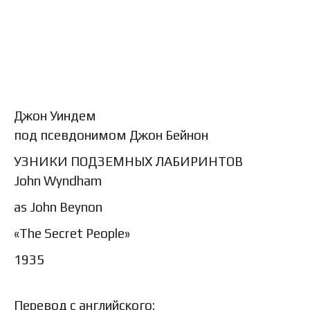
Джон Уиндем
под псевдонимом Джон Бейнон
УЗНИКИ ПОДЗЕМНЫХ ЛАБИРИНТОВ
John Wyndham
as John Beynon
«The Secret People»
1935
Перевод с английского: