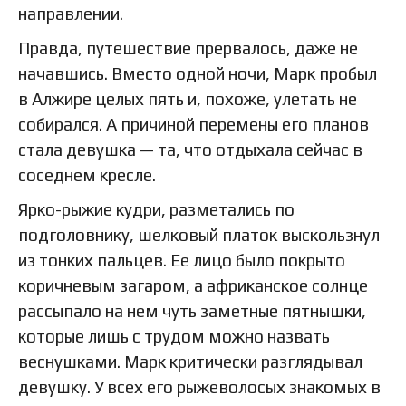
направлении.
Правда, путешествие прервалось, даже не
начавшись. Вместо одной ночи, Марк пробыл
в Алжире целых пять и, похоже, улетать не
собирался. А причиной перемены его планов
стала девушка — та, что отдыхала сейчас в
соседнем кресле.
Ярко-рыжие кудри, разметались по
подголовнику, шелковый платок выскользнул
из тонких пальцев. Ее лицо было покрыто
коричневым загаром, а африканское солнце
рассыпало на нем чуть заметные пятнышки,
которые лишь с трудом можно назвать
веснушками. Марк критически разглядывал
девушку. У всех его рыжеволосых знакомых в