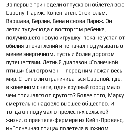
За первые три недели отпуска он облетел всю
Европу: Париж, Копенгаген, Стокгольм,
Варшава, Берлин, Вена и снова Париж. Он
летал туда-сюда с восторгом ребенка,
получившего новую игрушку, пока не устал от
обилия впечатлений и не начал подумывать о
менее энергичном, пусть и более дорогом
путешествии. Летный диапазон «Солнечной
птицы» был огромен — перед ним лежал весь
мир. Стоило ли ограничиваться Европой, где,
в конечном счете, один крупный город мало
чем отличался от другого? Более того, Марку
смертельно надоело высшее общество. И
тогда он подумал о прелестях сельской
жизни, о приятеле-фермере из Кейп-Провинс,
и «Солнечная птица» полетела в южном