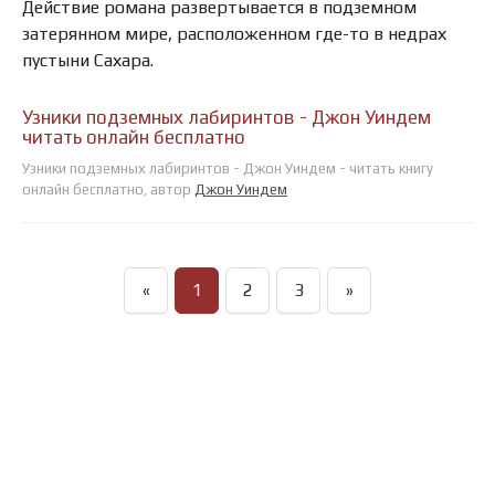
Действие романа развертывается в подземном
затерянном мире, расположенном где-то в недрах
пустыни Сахара.
Узники подземных лабиринтов - Джон Уиндем
читать онлайн бесплатно
Узники подземных лабиринтов - Джон Уиндем - читать книгу
онлайн бесплатно, автор
Джон Уиндем
«
1
2
3
»