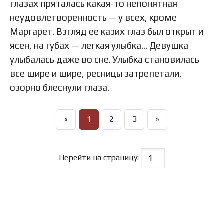
глазах пряталась какая-то непонятная
неудовлетворенность — у всех, кроме
Маргарет. Взгляд ее карих глаз был открыт и
ясен, на губах — легкая улыбка… Девушка
улыбалась даже во сне. Улыбка становилась
все шире и шире, ресницы затрепетали,
озорно блеснули глаза.
«
1
2
3
»
Перейти на страницу: