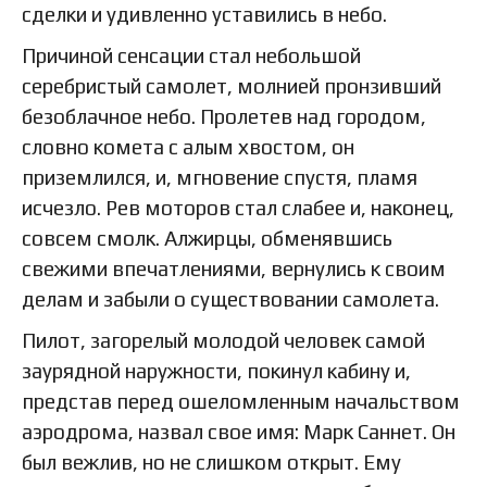
сделки и удивленно уставились в небо.
Причиной сенсации стал небольшой
серебристый самолет, молнией пронзивший
безоблачное небо. Пролетев над городом,
словно комета с алым хвостом, он
приземлился, и, мгновение спустя, пламя
исчезло. Рев моторов стал слабее и, наконец,
совсем смолк. Алжирцы, обменявшись
свежими впечатлениями, вернулись к своим
делам и забыли о существовании самолета.
Пилот, загорелый молодой человек самой
заурядной наружности, покинул кабину и,
представ перед ошеломленным начальством
аэродрома, назвал свое имя: Марк Саннет. Он
был вежлив, но не слишком открыт. Ему