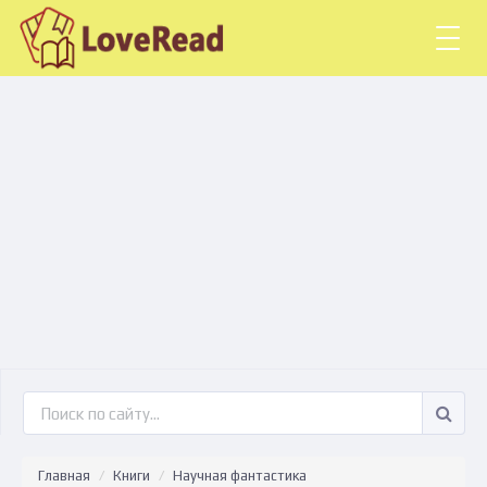
Togg
navig
Главная
Книги
Научная фантастика