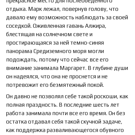
прекрасное место для послеобеденного
отдыха. Марк лежал, повернув голову, что
давало ему возможность наблюдать за своей
соседкой. Оживленная гавань Алжира,
блестящая на солнечном свете и
простирающаяся за ней темно-синяя
панорама Средиземного моря могли
подождать, потому что сейчас все его
внимание занимала Маргарет. В глубине души
он надеялся, что она не проснется и не
потревожит его безмятежный покой.
Он давно не позволял себе такой роскоши, как
полная праздность. В последние шесть лет
работа занимала почти все его время. Он без
остатка отдавал себя такой скучной задаче,
как поддержка разваливающегося обувного